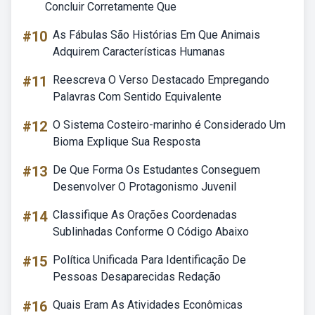
Concluir Corretamente Que
#10
As Fábulas São Histórias Em Que Animais
Adquirem Características Humanas
#11
Reescreva O Verso Destacado Empregando
Palavras Com Sentido Equivalente
#12
O Sistema Costeiro-marinho é Considerado Um
Bioma Explique Sua Resposta
#13
De Que Forma Os Estudantes Conseguem
Desenvolver O Protagonismo Juvenil
#14
Classifique As Orações Coordenadas
Sublinhadas Conforme O Código Abaixo
#15
Política Unificada Para Identificação De
Pessoas Desaparecidas Redação
#16
Quais Eram As Atividades Econômicas