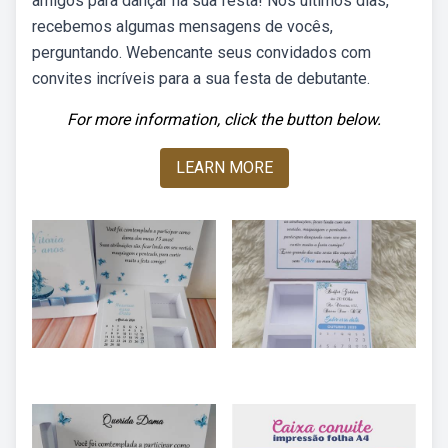
amigos para dançar na sua festa! Nos últimos dias,
recebemos algumas mensagens de vocês,
perguntando. Webencante seus convidados com
convites incríveis para a sua festa de debutante.
For more information, click the button below.
LEARN MORE