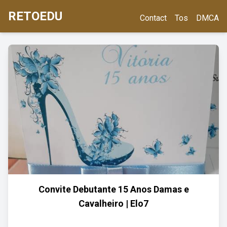
RETOEDU
Contact
Tos
DMCA
Convite Debutante 15 Anos Damas e
Cavalheiro | Elo7