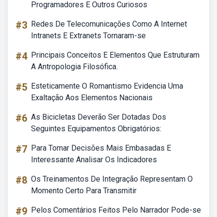
Programadores E Outros Curiosos
#3
Redes De Telecomunicações Como A Internet
Intranets E Extranets Tornaram-se
#4
Principais Conceitos E Elementos Que Estruturam
A Antropologia Filosófica.
#5
Esteticamente O Romantismo Evidencia Uma
Exaltação Aos Elementos Nacionais
#6
As Bicicletas Deverão Ser Dotadas Dos
Seguintes Equipamentos Obrigatórios:
#7
Para Tomar Decisões Mais Embasadas E
Interessante Analisar Os Indicadores
#8
Os Treinamentos De Integração Representam O
Momento Certo Para Transmitir
#9
Pelos Comentários Feitos Pelo Narrador Pode-se