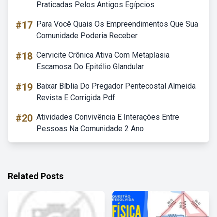
Praticadas Pelos Antigos Egípcios
#17
Para Você Quais Os Empreendimentos Que Sua
Comunidade Poderia Receber
#18
Cervicite Crônica Ativa Com Metaplasia
Escamosa Do Epitélio Glandular
#19
Baixar Bíblia Do Pregador Pentecostal Almeida
Revista E Corrigida Pdf
#20
Atividades Convivência E Interações Entre
Pessoas Na Comunidade 2 Ano
Related Posts