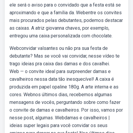
ele será o aviso para o convidado que a festa está se
aproximando e que a família da. Webentre os convites
mais procurados pelas debutantes, podemos destacar
as caixas. A atriz giovanna chaves, por exemplo,
entregou uma caixa personalizada com chocolate.
Webconvidar valsantes ou não pra sua festa de
debutante? Mas se você vai convidar, nesse vídeo te
trago ideias pra caixa das damas e dos cavalhei.
Web — o convite ideal para surpreender damas e
cavalheiros nessa data tão inesquecível! A caixa é
produzida em papel opaline 180g. A arte interna e as
cores. Webnos últimos dias, recebemos algumas
mensagens de vocês, perguntando sobre como fazer
o convite de damas e cavalheiros. Por isso, vamos por
nesse post, algumas. Webdamas e cavalheiros |
ideias super legais para você convidar os seus