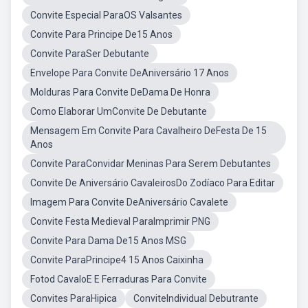
Convite Especial ParaOS Valsantes
Convite Para Principe De15 Anos
Convite ParaSer Debutante
Envelope Para Convite DeAniversário 17 Anos
Molduras Para Convite DeDama De Honra
Como Elaborar UmConvite De Debutante
Mensagem Em Convite Para Cavalheiro DeFesta De 15
Anos
Convite ParaConvidar Meninas Para Serem Debutantes
Convite De Aniversário CavaleirosDo Zodíaco Para Editar
Imagem Para Convite DeAniversário Cavalete
Convite Festa Medieval ParaImprimir PNG
Convite Para Dama De15 Anos MSG
Convite ParaPrincipe4 15 Anos Caixinha
Fotod CavaloE E Ferraduras Para Convite
Convites ParaHipica
ConviteIndividual Debutrante