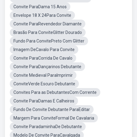
Convite ParaDama 15 Anos
Envelope 18 X 24Para Convite
Convite ParaRevendedor Diamante
Brasão Para ConviteGlitter Dourado
Fundo Para ConvitePreto Com Glitter
Imagem DeCavalo Para Convite
Convite ParaCorrida De Cavalo
Convite ParaDançarinos Debutante
Convite Medieval ParaImprimir
ConviteVerde Escuro Debutante
Convites Para as DebutantesCom Corrente
Convite ParaDamas E Calheiros
Fundo De Convite Debutante ParaEditar
Margem Para ConviteFormal De Cavalaria
Convite ParadaminhaDe Debutante
Modelo De Convite ParaCavalgada