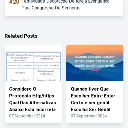
#20
Festividade Decoração De Igreja Evangelica
Para Congresso De Senhoras
Related Posts
Considere O
Quando.tiver Que
Protocolo Http/https.
Escolher Entre Estar
Qual Das Alternativas
Certo.e.ser.gentil
Abaixo Está Incorreta
Escolha Ser Gentil
07 September 2024
07 September 2024