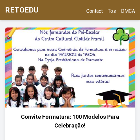
RETOEDU
Contact
Tos
DMCA
Convite Formatura: 100 Modelos Para
Celebração!