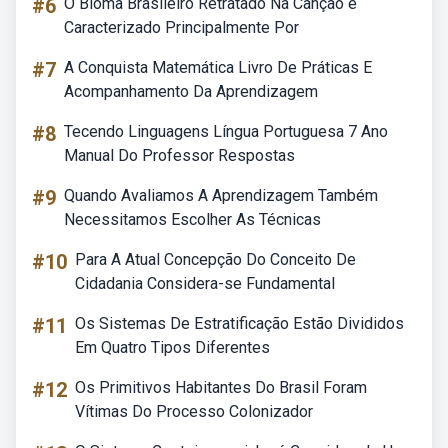
#6
O Bioma Brasileiro Retratado Na Canção é
Caracterizado Principalmente Por
#7
A Conquista Matemática Livro De Práticas E
Acompanhamento Da Aprendizagem
#8
Tecendo Linguagens Língua Portuguesa 7 Ano
Manual Do Professor Respostas
#9
Quando Avaliamos A Aprendizagem Também
Necessitamos Escolher As Técnicas
#10
Para A Atual Concepção Do Conceito De
Cidadania Considera-se Fundamental
#11
Os Sistemas De Estratificação Estão Divididos
Em Quatro Tipos Diferentes
#12
Os Primitivos Habitantes Do Brasil Foram
Vítimas Do Processo Colonizador