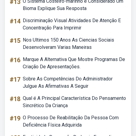
#13
O Sistema Costeiro-marinho é Considerado Um
Bioma Explique Sua Resposta
#14
Discriminação Visual Atividades De Atenção E
Concentração Para Imprimir
#15
Nos Ultimos 150 Anos As Ciencias Sociais
Desenvolveram Varias Maneiras
#16
Marque A Alternativa Que Mostre Programas De
Criação De Apresentações.
#17
Sobre As Competências Do Administrador
Julgue As Afirmativas A Seguir
#18
Qual é A Principal Característica Do Pensamento
Sincrético Da Criança
#19
O Processo De Reabilitação Da Pessoa Com
Deficiência Física Adquirida