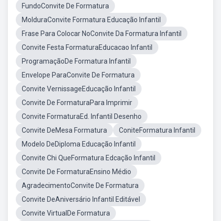
FundoConvite De Formatura
MolduraConvite Formatura Educação Infantil
Frase Para Colocar NoConvite Da Formatura Infantil
Convite Festa FormaturaEducacao Infantil
ProgramaçãoDe Formatura Infantil
Envelope ParaConvite De Formatura
Convite VernissageEducação Infantil
Convite De FormaturaPara Imprimir
Convite FormaturaEd. Infantil Desenho
Convite DeMesa Formatura
ConiteFormatura Infantil
Modelo DeDiploma Educação Infantil
Convite Chi QueFormatura Edcação Infantil
Convite De FormaturaEnsino Médio
AgradecimentoConvite De Formatura
Convite DeAniversário Infantil Editável
Convite VirtualDe Formatura