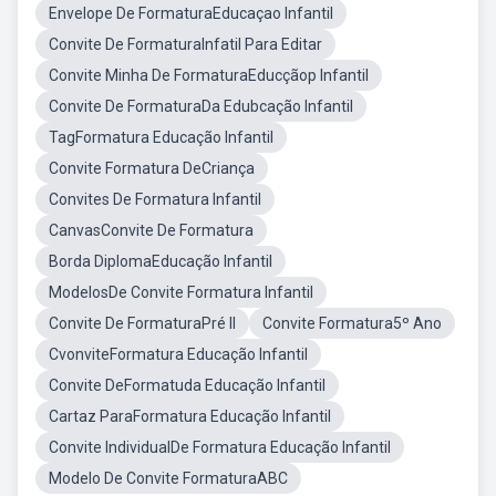
Envelope De FormaturaEducaçao Infantil
Convite De FormaturaInfatil Para Editar
Convite Minha De FormaturaEducçãop Infantil
Convite De FormaturaDa Edubcação Infantil
TagFormatura Educação Infantil
Convite Formatura DeCriança
Convites De Formatura Infantil
CanvasConvite De Formatura
Borda DiplomaEducação Infantil
ModelosDe Convite Formatura Infantil
Convite De FormaturaPré II
Convite Formatura5º Ano
CvonviteFormatura Educação Infantil
Convite DeFormatuda Educação Infantil
Cartaz ParaFormatura Educação Infantil
Convite IndividualDe Formatura Educação Infantil
Modelo De Convite FormaturaABC