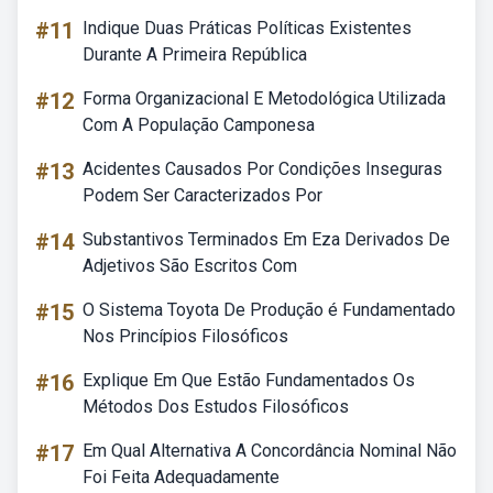
#11
Indique Duas Práticas Políticas Existentes
Durante A Primeira República
#12
Forma Organizacional E Metodológica Utilizada
Com A População Camponesa
#13
Acidentes Causados Por Condições Inseguras
Podem Ser Caracterizados Por
#14
Substantivos Terminados Em Eza Derivados De
Adjetivos São Escritos Com
#15
O Sistema Toyota De Produção é Fundamentado
Nos Princípios Filosóficos
#16
Explique Em Que Estão Fundamentados Os
Métodos Dos Estudos Filosóficos
#17
Em Qual Alternativa A Concordância Nominal Não
Foi Feita Adequadamente