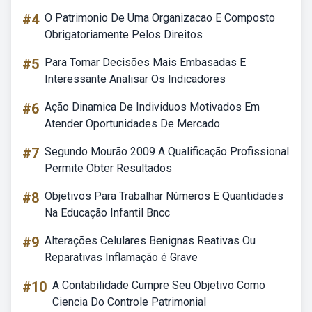
#4
O Patrimonio De Uma Organizacao E Composto
Obrigatoriamente Pelos Direitos
#5
Para Tomar Decisões Mais Embasadas E
Interessante Analisar Os Indicadores
#6
Ação Dinamica De Individuos Motivados Em
Atender Oportunidades De Mercado
#7
Segundo Mourão 2009 A Qualificação Profissional
Permite Obter Resultados
#8
Objetivos Para Trabalhar Números E Quantidades
Na Educação Infantil Bncc
#9
Alterações Celulares Benignas Reativas Ou
Reparativas Inflamação é Grave
#10
A Contabilidade Cumpre Seu Objetivo Como
Ciencia Do Controle Patrimonial