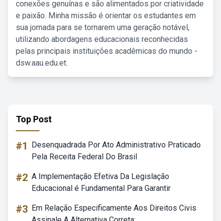
conexões genuínas e são alimentados por criatividade
e paixão. Minha missão é orientar os estudantes em
sua jornada para se tornarem uma geração notável,
utilizando abordagens educacionais reconhecidas
pelas principais instituições acadêmicas do mundo -
dsw.aau.edu.et.
Top Post
#1
Desenquadrada Por Ato Administrativo Praticado
Pela Receita Federal Do Brasil
#2
A Implementação Efetiva Da Legislação
Educacional é Fundamental Para Garantir
#3
Em Relação Especificamente Aos Direitos Civis
Assinale A Alternativa Correta: