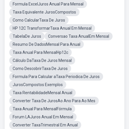
Formula ExcelJuros Anual Para Mensal
Taxa Equivalente JurosCompostos
Como CalcularTaxa De Juros
HP 12C TransformarTaxa Anual Em Mensal
TabelaDe Juros
Conversao Taxa AnualEm Mensal
Resumo De DadosMensal Para Anual
Taxa Anual Para MensalHp12c
Cálculo DaTaxa De Juros Mensal
Como DescobrirTaxa De Juros
Formula Para Calcular aTaxa Periodica De Juros
JurosCompostos Exemplos
Taxa RentabilidadeMensal Anual
Converter Taxa De JurosAo Ano Para Ao Mes
Taxa Anual Para MensalFórmula
Forum LAJuros Anual Em Mensal
Converter TaxaTrimestral Em Anual