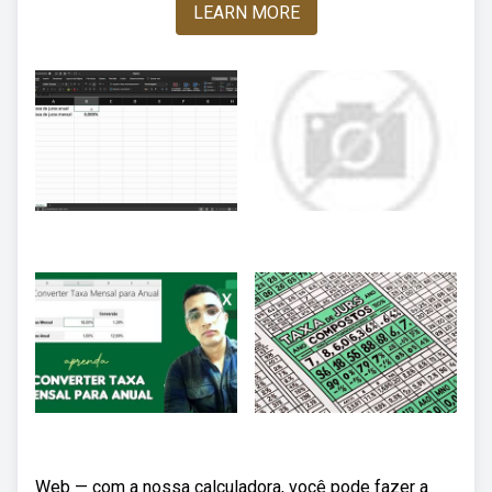
LEARN MORE
Web — com a nossa calculadora, você pode fazer a