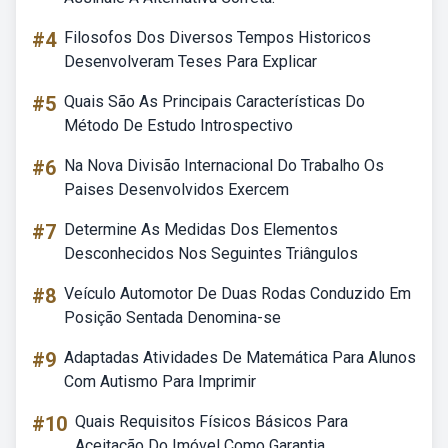
#4
Filosofos Dos Diversos Tempos Historicos
Desenvolveram Teses Para Explicar
#5
Quais São As Principais Características Do
Método De Estudo Introspectivo
#6
Na Nova Divisão Internacional Do Trabalho Os
Paises Desenvolvidos Exercem
#7
Determine As Medidas Dos Elementos
Desconhecidos Nos Seguintes Triângulos
#8
Veículo Automotor De Duas Rodas Conduzido Em
Posição Sentada Denomina-se
#9
Adaptadas Atividades De Matemática Para Alunos
Com Autismo Para Imprimir
#10
Quais Requisitos Físicos Básicos Para
Aceitação Do Imóvel Como Garantia