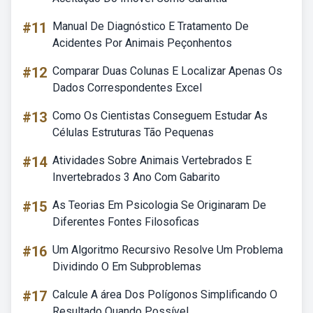
#11
Manual De Diagnóstico E Tratamento De
Acidentes Por Animais Peçonhentos
#12
Comparar Duas Colunas E Localizar Apenas Os
Dados Correspondentes Excel
#13
Como Os Cientistas Conseguem Estudar As
Células Estruturas Tão Pequenas
#14
Atividades Sobre Animais Vertebrados E
Invertebrados 3 Ano Com Gabarito
#15
As Teorias Em Psicologia Se Originaram De
Diferentes Fontes Filosoficas
#16
Um Algoritmo Recursivo Resolve Um Problema
Dividindo O Em Subproblemas
#17
Calcule A área Dos Polígonos Simplificando O
Resultado Quando Possível