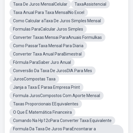
Taxa De Juros MensalCelular
TaxaAssistencial
Taxa Anual Para Taxa MensalNo Excel
Como Calcular aTaxa De Juros Simples Mensal
Formulas ParaCalcular Juros Simples
Converter Taxas Mensai ParaAnuais Formulkas
Como PassarTaxa Mensal Para Diaria
Converter Taxa Anual ParaBimestral
Fórmula ParaSaber Juro Anual
Conversão Da Taxa De JurosDIA Para Mes
JurosCompostas Taxa
Janja a Taxa É Paraa Empresa Print
Formula JurosCompostos Com Aporte Mensal
Taxas Proporcionais EEquivalentes
O Que É Matemática Financeira
Comando Na Hp12cPara Converter Taxa Equivalente
Formula Da Taxa De Juros ParaEncontarar a