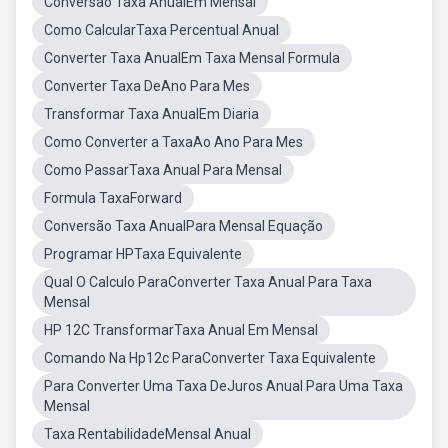
Conversao Taxa AnualEm Mensal
Como CalcularTaxa Percentual Anual
Converter Taxa AnualEm Taxa Mensal Formula
Converter Taxa DeAno Para Mes
Transformar Taxa AnualEm Diaria
Como Converter a TaxaAo Ano Para Mes
Como PassarTaxa Anual Para Mensal
Formula TaxaForward
Conversão Taxa AnualPara Mensal Equação
Programar HPTaxa Equivalente
Qual O Calculo ParaConverter Taxa Anual Para Taxa
Mensal
HP 12C TransformarTaxa Anual Em Mensal
Comando Na Hp12c ParaConverter Taxa Equivalente
Para Converter Uma Taxa DeJuros Anual Para Uma Taxa
Mensal
Taxa RentabilidadeMensal Anual