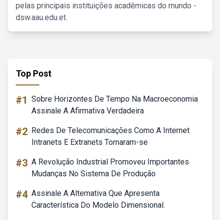
pelas principais instituições acadêmicas do mundo -
dsw.aau.edu.et.
Top Post
#1
Sobre Horizontes De Tempo Na Macroeconomia
Assinale A Afirmativa Verdadeira
#2
Redes De Telecomunicações Como A Internet
Intranets E Extranets Tornaram-se
#3
A Revolução Industrial Promoveu Importantes
Mudanças No Sistema De Produção
#4
Assinale A Alternativa Que Apresenta
Característica Do Modelo Dimensional.