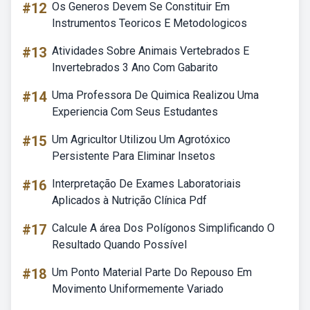
#12
Os Generos Devem Se Constituir Em
Instrumentos Teoricos E Metodologicos
#13
Atividades Sobre Animais Vertebrados E
Invertebrados 3 Ano Com Gabarito
#14
Uma Professora De Quimica Realizou Uma
Experiencia Com Seus Estudantes
#15
Um Agricultor Utilizou Um Agrotóxico
Persistente Para Eliminar Insetos
#16
Interpretação De Exames Laboratoriais
Aplicados à Nutrição Clínica Pdf
#17
Calcule A área Dos Polígonos Simplificando O
Resultado Quando Possível
#18
Um Ponto Material Parte Do Repouso Em
Movimento Uniformemente Variado