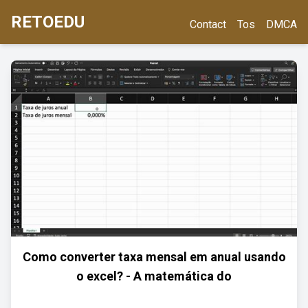
RETOEDU
Contact
Tos
DMCA
Como converter taxa mensal em anual usando
o excel? - A matemática do