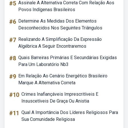
#5
Assinale A Alternativa Correta Com Relação Aos
Povos Indígenas Brasileiros
#6
Determine As Medidas Dos Elementos
Desconhecidos Nos Seguintes Triângulos
#7
Realizando A Simplificação Da Expressão
Algébrica A Seguir Encontraremos
#8
Quais Barreiras Primárias E Secundárias Exigidas
Para Um Laboratório Nb3
#9
Em Relação Ao Cenário Energético Brasileiro
Marque A Alternativa Correta
#10
Crimes Inafiançáveis Imprescritíveis E
Insuscetíveis De Graça Ou Anistia
#11
Qual A Importância Dos Líderes Religiosos Para
Sua Comunidade Religiosa