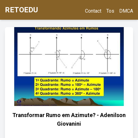
RETOEDU
Contact
Tos
DMCA
Transformar Rumo em Azimute? - Adenilson
Giovanini