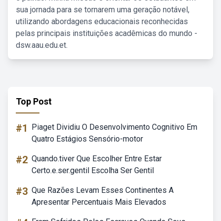
sua jornada para se tornarem uma geração notável,
utilizando abordagens educacionais reconhecidas
pelas principais instituições acadêmicas do mundo -
dsw.aau.edu.et.
Top Post
#1
Piaget Dividiu O Desenvolvimento Cognitivo Em
Quatro Estágios Sensório-motor
#2
Quando.tiver Que Escolher Entre Estar
Certo.e.ser.gentil Escolha Ser Gentil
#3
Que Razões Levam Esses Continentes A
Apresentar Percentuais Mais Elevados