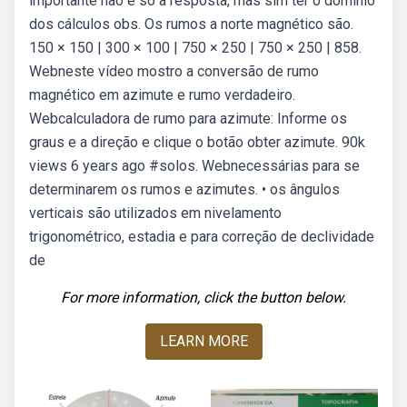
importante não é só a resposta, mas sim ter o domínio
dos cálculos obs. Os rumos a norte magnético são.
150 × 150 | 300 × 100 | 750 × 250 | 750 × 250 | 858.
Webneste vídeo mostro a conversão de rumo
magnético em azimute e rumo verdadeiro.
Webcalculadora de rumo para azimute: Informe os
graus e a direção e clique o botão obter azimute. 90k
views 6 years ago #solos. Webnecessárias para se
determinarem os rumos e azimutes. • os ângulos
verticais são utilizados em nivelamento
trigonométrico, estadia e para correção de declividade
de
For more information, click the button below.
LEARN MORE