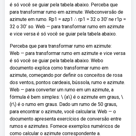
é só você se guiar pela tabela abaixo. Perceba que
para transformar rumo em azimute: Webconversão de
azimute em rumo. Rp1 = azp1 ∴ rp1 = 32 o 30’ ne r1p =
32 o 30’ so. Web — para transformar rumo em azimute
e vice versa é só você se guiar pela tabela abaixo.
Perceba que para transformar rumo em azimute:
Web — para transformar rumo em azimute e vice versa
é só você se guiar pela tabela abaixo. Webo
documento explica como transformar rumo em
azimute, começando por definir os conceitos de rosa
dos ventos, pontos cardeais, bússola, rumo e azimute.
Web — para converter um rumo em um azimute, a
fórmula é bem simples: \ (a\) é o azimute em graus, \
(r\) é o rumo em graus. Dado um rumo de 50 graus,
para encontrar o azimute, você calcularia: Web — o
documento apresenta exercícios de conversão entre
rumos e azimutes. Fornece exemplos numéricos de
como calcular o azimute correspondente a.