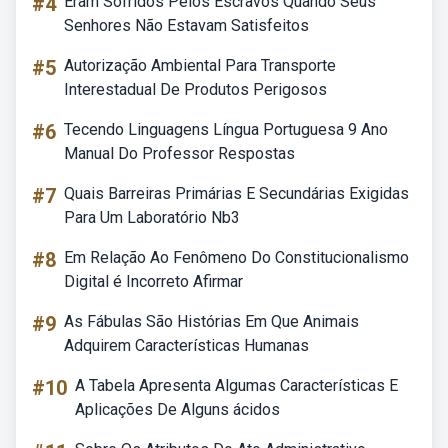
#4
Eram Sofridos Pelos Escravos Quando Seus
Senhores Não Estavam Satisfeitos
#5
Autorização Ambiental Para Transporte
Interestadual De Produtos Perigosos
#6
Tecendo Linguagens Língua Portuguesa 9 Ano
Manual Do Professor Respostas
#7
Quais Barreiras Primárias E Secundárias Exigidas
Para Um Laboratório Nb3
#8
Em Relação Ao Fenômeno Do Constitucionalismo
Digital é Incorreto Afirmar
#9
As Fábulas São Histórias Em Que Animais
Adquirem Características Humanas
#10
A Tabela Apresenta Algumas Características E
Aplicações De Alguns ácidos