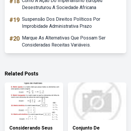
#18
Como A Ação Do Imperialismo Europeu
Desestruturou A Sociedade Africana
#19
Suspensão Dos Direitos Políticos Por
Improbidade Administrativa Prazo
#20
Marque As Alternativas Que Possam Ser
Consideradas Receitas Variáveis.
Related Posts
Considerando Seus
Conjunto De