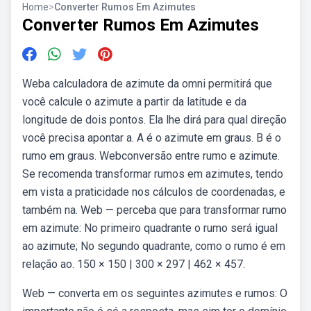
Home
>
Converter Rumos Em Azimutes
Converter Rumos Em Azimutes
Weba calculadora de azimute da omni permitirá que
você calcule o azimute a partir da latitude e da
longitude de dois pontos. Ela lhe dirá para qual direção
você precisa apontar a. A é o azimute em graus. B é o
rumo em graus. Webconversão entre rumo e azimute.
Se recomenda transformar rumos em azimutes, tendo
em vista a praticidade nos cálculos de coordenadas, e
também na. Web — perceba que para transformar rumo
em azimute: No primeiro quadrante o rumo será igual
ao azimute; No segundo quadrante, como o rumo é em
relação ao. 150 × 150 | 300 × 297 | 462 × 457.
Web — converta em os seguintes azimutes e rumos: O