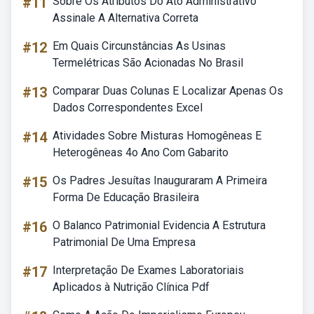
#11
Sobre Os Atributos Do Ato Administrativo
Assinale A Alternativa Correta
#12
Em Quais Circunstâncias As Usinas
Termelétricas São Acionadas No Brasil
#13
Comparar Duas Colunas E Localizar Apenas Os
Dados Correspondentes Excel
#14
Atividades Sobre Misturas Homogêneas E
Heterogêneas 4o Ano Com Gabarito
#15
Os Padres Jesuítas Inauguraram A Primeira
Forma De Educação Brasileira
#16
O Balanco Patrimonial Evidencia A Estrutura
Patrimonial De Uma Empresa
#17
Interpretação De Exames Laboratoriais
Aplicados à Nutrição Clínica Pdf