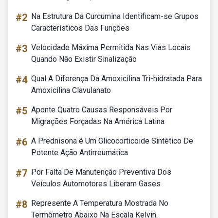
#2
Na Estrutura Da Curcumina Identificam-se Grupos
Característicos Das Funções
#3
Velocidade Máxima Permitida Nas Vias Locais
Quando Não Existir Sinalização
#4
Qual A Diferença Da Amoxicilina Tri-hidratada Para
Amoxicilina Clavulanato
#5
Aponte Quatro Causas Responsáveis Por
Migrações Forçadas Na América Latina
#6
A Prednisona é Um Glicocorticoide Sintético De
Potente Ação Antirreumática
#7
Por Falta De Manutenção Preventiva Dos
Veículos Automotores Liberam Gases
#8
Represente A Temperatura Mostrada No
Termômetro Abaixo Na Escala Kelvin.