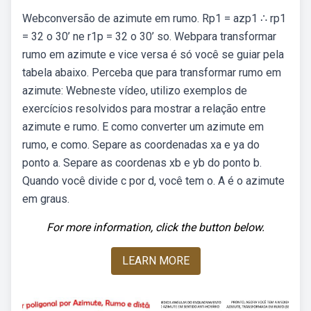
Webconversão de azimute em rumo. Rp1 = azp1 ∴ rp1
= 32 o 30’ ne r1p = 32 o 30’ so. Webpara transformar
rumo em azimute e vice versa é só você se guiar pela
tabela abaixo. Perceba que para transformar rumo em
azimute: Webneste vídeo, utilizo exemplos de
exercícios resolvidos para mostrar a relação entre
azimute e rumo. E como converter um azimute em
rumo, e como. Separe as coordenadas xa e ya do
ponto a. Separe as coordenas xb e yb do ponto b.
Quando você divide c por d, você tem o. A é o azimute
em graus.
For more information, click the button below.
LEARN MORE