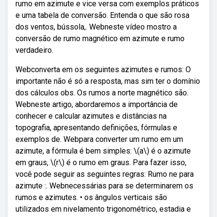
rumo em azimute e vice versa com exemplos práticos
e uma tabela de conversão. Entenda o que são rosa
dos ventos, bússola,. Webneste vídeo mostro a
conversão de rumo magnético em azimute e rumo
verdadeiro.
Webconverta em os seguintes azimutes e rumos: O
importante não é só a resposta, mas sim ter o domínio
dos cálculos obs. Os rumos a norte magnético são.
Webneste artigo, abordaremos a importância de
conhecer e calcular azimutes e distâncias na
topografia, apresentando definições, fórmulas e
exemplos de. Webpara converter um rumo em um
azimute, a fórmula é bem simples: \(a\) é o azimute
em graus, \(r\) é o rumo em graus. Para fazer isso,
você pode seguir as seguintes regras: Rumo ne para
azimute :. Webnecessárias para se determinarem os
rumos e azimutes. • os ângulos verticais são
utilizados em nivelamento trigonométrico, estadia e