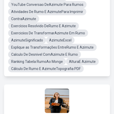
YouTube Conversao DeAzimute Para Rumos
Atividades De Rumo E AzimutePara Imprimir
ContraAzimute
Exercícios Resolvido DeRumo E Azimute
Exerciciios De TransformarAzimute Em Rumo
AzimuteSignificado
AzimuteExcel
Explique as Transformações EntreRumo E Azimute
Calculo De Desnivel ComAzimute E Rumo
Ranking Tabela RumoAo Monge
AlturaE Azimute
Cálculo De Rumo E AzimuteTopografia PDF