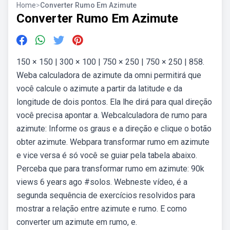
Home
>
Converter Rumo Em Azimute
Converter Rumo Em Azimute
150 × 150 | 300 × 100 | 750 × 250 | 750 × 250 | 858.
Weba calculadora de azimute da omni permitirá que
você calcule o azimute a partir da latitude e da
longitude de dois pontos. Ela lhe dirá para qual direção
você precisa apontar a. Webcalculadora de rumo para
azimute: Informe os graus e a direção e clique o botão
obter azimute. Webpara transformar rumo em azimute
e vice versa é só você se guiar pela tabela abaixo.
Perceba que para transformar rumo em azimute: 90k
views 6 years ago #solos. Webneste vídeo, é a
segunda sequência de exercícios resolvidos para
mostrar a relação entre azimute e rumo. E como
converter um azimute em rumo, e.