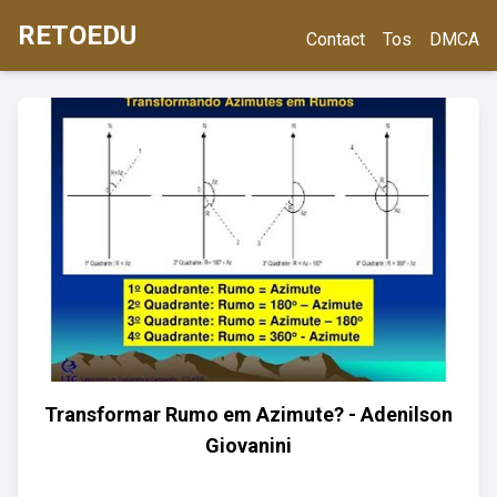
RETOEDU
Contact
Tos
DMCA
Transformar Rumo em Azimute? - Adenilson
Giovanini