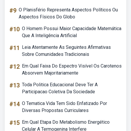
#9
O Planisfério Representa Aspectos Políticos Ou
Aspectos Físicos Do Globo
#10
O Homem Possui Maior Capacidade Matemática
Que A Inteligência Artificial
#11
Leia Atentamente As Seguintes Afirmativas
Sobre Comunidades Tradicionais
#12
Em Qual Faixa Do Espectro Visível Os Carotenos
Absorvem Majoritariamente
#13
Toda Politica Educacional Deve Ter A
Participacao Coletiva Da Sociedade
#14
O Tematica Vida Tem Sido Enfatizado Por
Diversas Propostas Curriculares
#15
Em Qual Etapa Do Metabolismo Energético
Celular A Termogenina Interfere