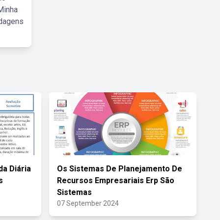
Minha
rdagens
a Diária
Os Sistemas De Planejamento De
s
Recursos Empresariais Erp São
Sistemas
07 September 2024