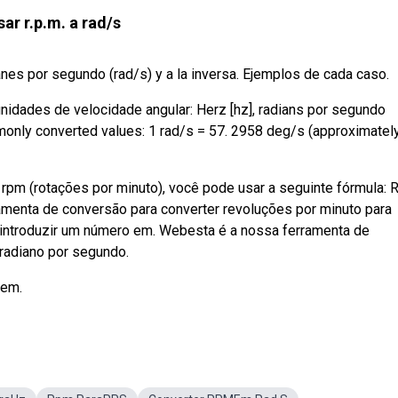
ar r.p.m. a rad/s
anes por segundo (rad/s) y a la inversa. Ejemplos de cada caso.
unidades de velocidade angular: Herz [hz], radians por segundo
only converted values: 1 rad/s = 57. 2958 deg/s (approximatel
rpm (rotações por minuto), você pode usar a seguinte fórmula: 
rramenta de conversão para converter revoluções por minuto para
ta introduzir um número em. Webesta é a nossa ferramenta de
 radiano por segundo.
 em.