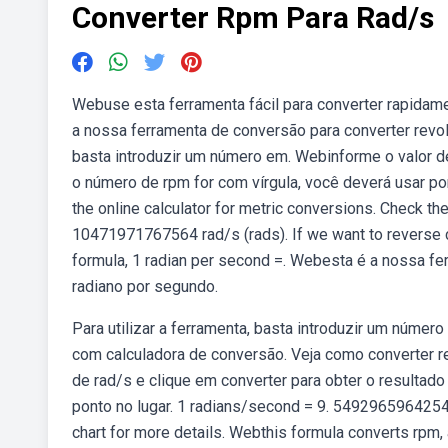
Converter Rpm Para Rad/s
Webuse esta ferramenta fácil para converter rapida
a nossa ferramenta de conversão para converter revolu
basta introduzir um número em. Webinforme o valor d
o número de rpm for com vírgula, você deverá usar po
the online calculator for metric conversions. Check the
10471971767564 rad/s (rads). If we want to reverse c
formula, 1 radian per second =. Webesta é a nossa fe
radiano por segundo.
Para utilizar a ferramenta, basta introduzir um núme
com calculadora de conversão. Veja como converter r
de rad/s e clique em converter para obter o resultad
ponto no lugar. 1 radians/second = 9. 5492965964254 
chart for more details. Webthis formula converts rpm, a