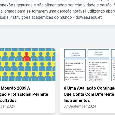
nexões genuínas e são alimentados por criatividade e paixão. 
a jornada para se tornarem uma geração notável, utilizando abo
ipais instituições acadêmicas do mundo - dsw.aau.edu.et.
 Mourão 2009 A
é Uma Avaliação Continuad
ação Profissional Permite
Que Conta Com Diferente
sultados
Instrumentos
ber 2024
07 September 2024