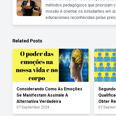
métodos pedagógicos que priorizam co
missão é orientar os estudantes em su
educacionais reconhecidas pelas princ
Related Posts
Considerando Como As Emoções
Segundo
Se Manifestam Assinale A
Qualific
Alternativa Verdadeira
Obter Re
07 September 2024
07 Septem