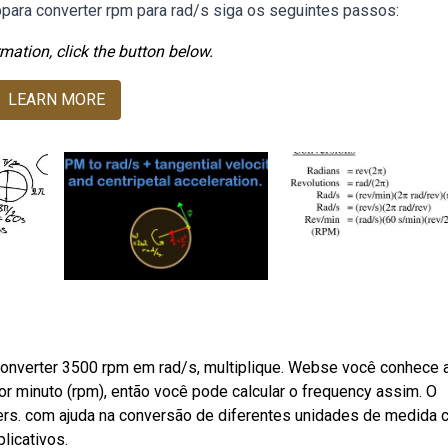
Webpara converter rpm para rad/s siga os seguintes passos:
mation, click the button below.
LEARN MORE
converter 3500 rpm em rad/s, multiplique. Webse você conhece 
or minuto (rpm), então você pode calcular o frequency assim. O
ers. com ajuda na conversão de diferentes unidades de medida
licativos.