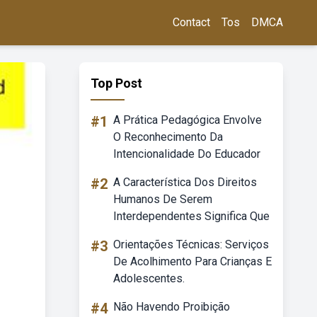
Contact
Tos
DMCA
Top Post
#1
A Prática Pedagógica Envolve
O Reconhecimento Da
Intencionalidade Do Educador
#2
A Característica Dos Direitos
Humanos De Serem
Interdependentes Significa Que
#3
Orientações Técnicas: Serviços
De Acolhimento Para Crianças E
Adolescentes.
#4
Não Havendo Proibição