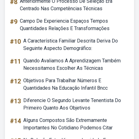
#8
Anteriormente O Processo De Seleção Era
Centrado Nas Competências Técnicas
#9
Campo De Experiencia Espaços Tempos
Quantidades Relações E Transformações
#10
A Característica Familiar Descrita Deriva Do
Seguinte Aspecto Demográfico:
#11
Quando Avaliamos A Aprendizagem Também
Necessitamos Escolher As Técnicas
#12
Objetivos Para Trabalhar Números E
Quantidades Na Educação Infantil Bncc
#13
Diferencie O Segundo Levante Tenentista Do
Primeiro Quanto Aos Objetivos
#14
Alguns Compostos São Extremamente
Importantes No Cotidiano Podemos Citar