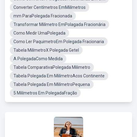
Converter Centímetros EmMilímetros
mm ParaPolegada Fracionada
Transformar Milímetro EmPolagada Fracionária
Como Medir UmaPolegada
Como Ler PaquimetroEm Polegada Fracionaria
Tabela MilímetroX Polegada Getel
A PolegadaComo Medida
Tabela ComparativaPolegada Milimetro
Tabela Polegada Em MilímetroAcos Continente
Tabela Polegada Em MilímetroPequena
5 Milímetros Em PolegadaFração