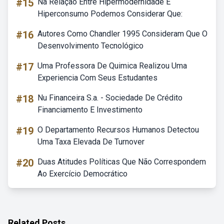
#15
Na Relação Entre Hipermodernidade E
Hiperconsumo Podemos Considerar Que:
#16
Autores Como Chandler 1995 Consideram Que O
Desenvolvimento Tecnológico
#17
Uma Professora De Quimica Realizou Uma
Experiencia Com Seus Estudantes
#18
Nu Financeira S.a. - Sociedade De Crédito
Financiamento E Investimento
#19
O Departamento Recursos Humanos Detectou
Uma Taxa Elevada De Turnover
#20
Duas Atitudes Políticas Que Não Correspondem
Ao Exercício Democrático
Related Posts