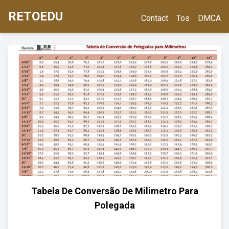
RETOEDU
Contact
Tos
DMCA
Tabela De Conversão De Milimetro Para
Polegada