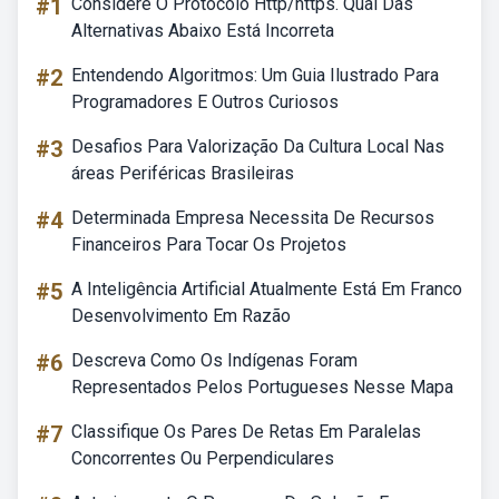
#1
Considere O Protocolo Http/https. Qual Das
Alternativas Abaixo Está Incorreta
#2
Entendendo Algoritmos: Um Guia Ilustrado Para
Programadores E Outros Curiosos
#3
Desafios Para Valorização Da Cultura Local Nas
áreas Periféricas Brasileiras
#4
Determinada Empresa Necessita De Recursos
Financeiros Para Tocar Os Projetos
#5
A Inteligência Artificial Atualmente Está Em Franco
Desenvolvimento Em Razão
#6
Descreva Como Os Indígenas Foram
Representados Pelos Portugueses Nesse Mapa
#7
Classifique Os Pares De Retas Em Paralelas
Concorrentes Ou Perpendiculares