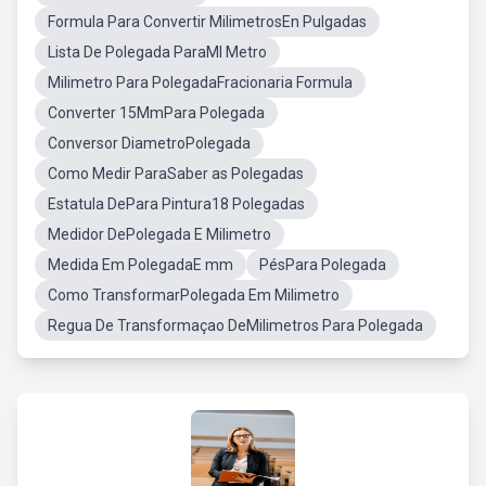
Formula Para Convertir MilimetrosEn Pulgadas
Lista De Polegada ParaMI Metro
Milimetro Para PolegadaFracionaria Formula
Converter 15MmPara Polegada
Conversor DiametroPolegada
Como Medir ParaSaber as Polegadas
Estatula DePara Pintura18 Polegadas
Medidor DePolegada E Milimetro
Medida Em PolegadaE mm
PésPara Polegada
Como TransformarPolegada Em Milimetro
Regua De Transformaçao DeMilimetros Para Polegada