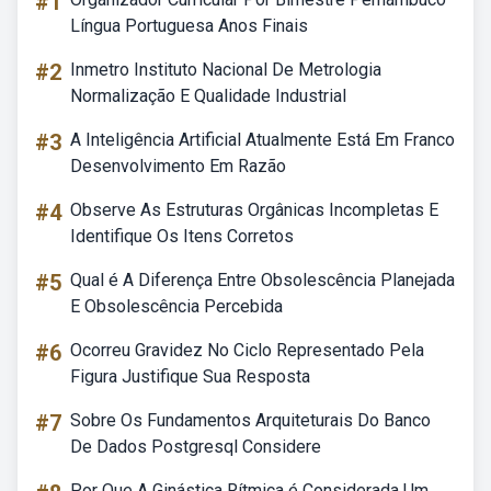
#1
Língua Portuguesa Anos Finais
#2
Inmetro Instituto Nacional De Metrologia
Normalização E Qualidade Industrial
#3
A Inteligência Artificial Atualmente Está Em Franco
Desenvolvimento Em Razão
#4
Observe As Estruturas Orgânicas Incompletas E
Identifique Os Itens Corretos
#5
Qual é A Diferença Entre Obsolescência Planejada
E Obsolescência Percebida
#6
Ocorreu Gravidez No Ciclo Representado Pela
Figura Justifique Sua Resposta
#7
Sobre Os Fundamentos Arquiteturais Do Banco
De Dados Postgresql Considere
Por Que A Ginástica Rítmica é Considerada Um