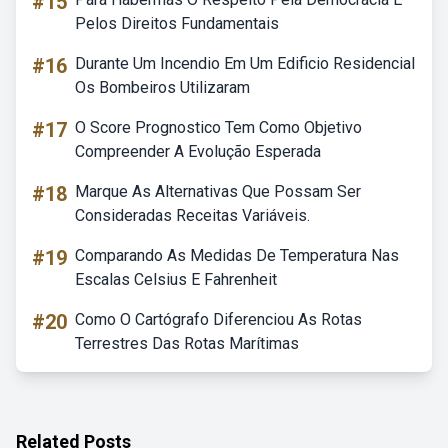
#15
Pelos Direitos Fundamentais
#16
Durante Um Incendio Em Um Edificio Residencial
Os Bombeiros Utilizaram
#17
O Score Prognostico Tem Como Objetivo
Compreender A Evolução Esperada
#18
Marque As Alternativas Que Possam Ser
Consideradas Receitas Variáveis.
#19
Comparando As Medidas De Temperatura Nas
Escalas Celsius E Fahrenheit
#20
Como O Cartógrafo Diferenciou As Rotas
Terrestres Das Rotas Marítimas
Related Posts