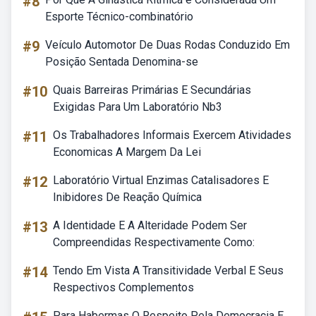
#8
Esporte Técnico-combinatório
#9
Veículo Automotor De Duas Rodas Conduzido Em
Posição Sentada Denomina-se
#10
Quais Barreiras Primárias E Secundárias
Exigidas Para Um Laboratório Nb3
#11
Os Trabalhadores Informais Exercem Atividades
Economicas A Margem Da Lei
#12
Laboratório Virtual Enzimas Catalisadores E
Inibidores De Reação Química
#13
A Identidade E A Alteridade Podem Ser
Compreendidas Respectivamente Como:
#14
Tendo Em Vista A Transitividade Verbal E Seus
Respectivos Complementos
Para Habermas O Respeito Pela Democracia E