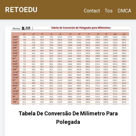
RETOEDU
Contact
Tos
DMCA
Tabela De Conversão De Milimetro Para
Polegada