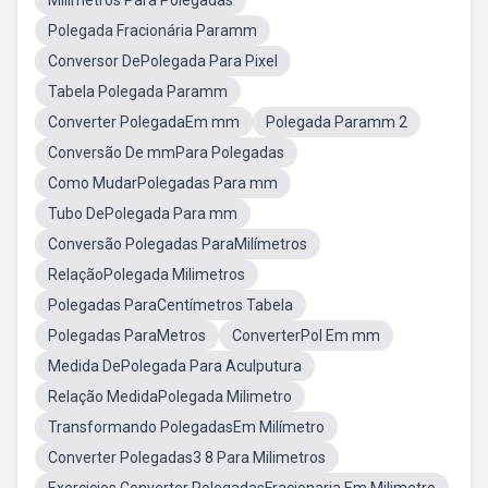
Milimetros Para Polegadas
Polegada Fracionária Paramm
Conversor DePolegada Para Pixel
Tabela Polegada Paramm
Converter PolegadaEm mm
Polegada Paramm 2
Conversão De mmPara Polegadas
Como MudarPolegadas Para mm
Tubo DePolegada Para mm
Conversão Polegadas ParaMilímetros
RelaçãoPolegada Milimetros
Polegadas ParaCentímetros Tabela
Polegadas ParaMetros
ConverterPol Em mm
Medida DePolegada Para Aculputura
Relação MedidaPolegada Milimetro
Transformando PolegadasEm Milímetro
Converter Polegadas3 8 Para Milimetros