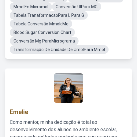
MmolEn Micromol
Conversão UIPara MG
Tabela TranaformacaoPara L Para G
Tabela Conversão MmolcMg
Blood Sugar Conversion Chart
Conversão Mg ParaMicrograma
Transformação De Unidade De UmolPara Mmol
Emelie
Como mentor, minha dedicação é total ao
desenvolvimento dos alunos no ambiente escolar,
empregando métodos pedagógicos que priorizam