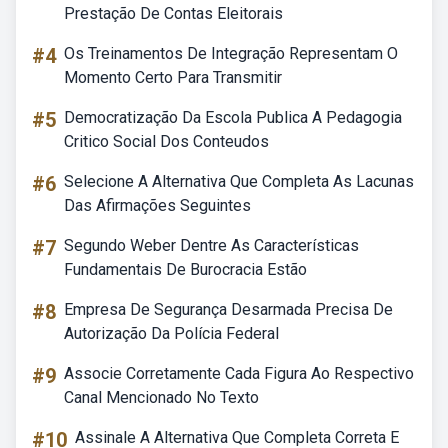
Prestação De Contas Eleitorais
#4
Os Treinamentos De Integração Representam O
Momento Certo Para Transmitir
#5
Democratização Da Escola Publica A Pedagogia
Critico Social Dos Conteudos
#6
Selecione A Alternativa Que Completa As Lacunas
Das Afirmações Seguintes
#7
Segundo Weber Dentre As Características
Fundamentais De Burocracia Estão
#8
Empresa De Segurança Desarmada Precisa De
Autorização Da Polícia Federal
#9
Associe Corretamente Cada Figura Ao Respectivo
Canal Mencionado No Texto
#10
Assinale A Alternativa Que Completa Correta E