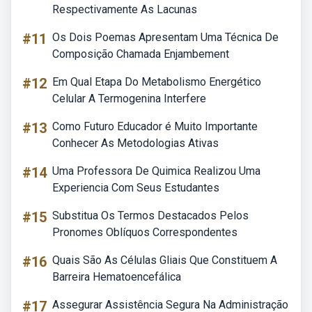
Respectivamente As Lacunas
#11
Os Dois Poemas Apresentam Uma Técnica De
Composição Chamada Enjambement
#12
Em Qual Etapa Do Metabolismo Energético
Celular A Termogenina Interfere
#13
Como Futuro Educador é Muito Importante
Conhecer As Metodologias Ativas
#14
Uma Professora De Quimica Realizou Uma
Experiencia Com Seus Estudantes
#15
Substitua Os Termos Destacados Pelos
Pronomes Oblíquos Correspondentes
#16
Quais São As Células Gliais Que Constituem A
Barreira Hematoencefálica
#17
Assegurar Assistência Segura Na Administração