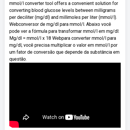
mmol/l converter tool offers a convenient solution for
converting blood glucose levels between milligrams
per deciliter (mg/dl) and millimoles per liter (mmol/l).
Webconversor de mg/dl para mmol/l. Abaixo você
pode ver a fórmula para transformar mmol/l em mg/dl:
Mg/dl = mmol/l x 18 Webpara converter mmol/l para
mg/dl, você precisa multiplicar o valor em mmol/l por
um fator de conversão que depende da substância em
questão.