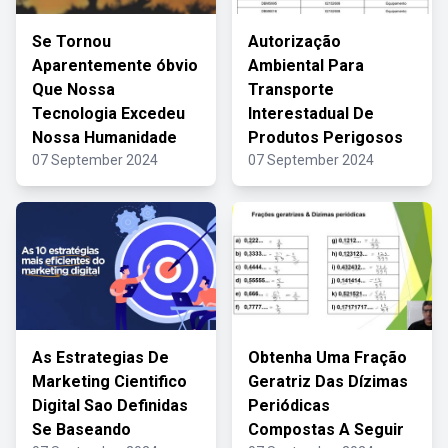
Se Tornou
Autorização
Aparentemente óbvio
Ambiental Para
Que Nossa
Transporte
Tecnologia Excedeu
Interestadual De
Nossa Humanidade
Produtos Perigosos
07 September 2024
07 September 2024
As Estrategias De
Obtenha Uma Fração
Marketing Cientifico
Geratriz Das Dízimas
Digital Sao Definidas
Periódicas
Se Baseando
Compostas A Seguir