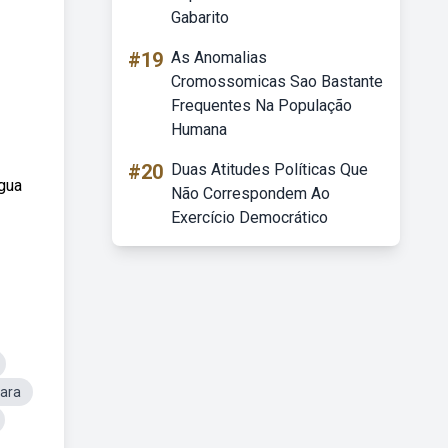
Gabarito
#19
As Anomalias
Cromossomicas Sao Bastante
Frequentes Na População
Humana
#20
Duas Atitudes Políticas Que
água
Não Correspondem Ao
Exercício Democrático
Para