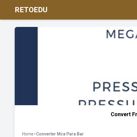
RETOEDU
Convert F
Home
>
Converter Mca Para Bar