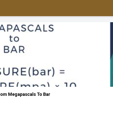
rom Megapascals To Bar