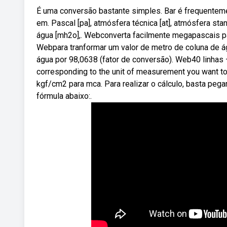
É uma conversão bastante simples. Bar é frequentem
em. Pascal [pa], atmósfera técnica [at], atmósfera stan
água [mh2o],. Webconverta facilmente megapascais p
Webpara tranformar um valor de metro de coluna de águ
água por 98,0638 (fator de conversão). Web40 linhas —
corresponding to the unit of measurement you want to 
kgf/cm2 para mca. Para realizar o cálculo, basta pegar 
fórmula abaixo:.