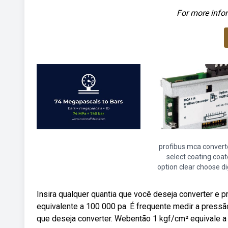
For more infor
profibus mca converte
select coating coa
option clear choose di
Insira qualquer quantia que você deseja converter e 
equivalente a 100 000 pa. É frequente medir a pressã
que deseja converter. Webentão 1 kgf/cm² equivale a 1