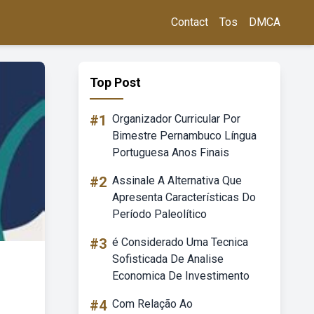
Contact
Tos
DMCA
Top Post
#1
Organizador Curricular Por
Bimestre Pernambuco Língua
Portuguesa Anos Finais
#2
Assinale A Alternativa Que
Apresenta Características Do
Período Paleolítico
#3
é Considerado Uma Tecnica
Sofisticada De Analise
Economica De Investimento
#4
Com Relação Ao