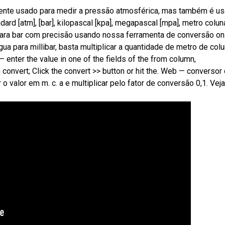
ente usado para medir a pressão atmosférica, mas também é u
dard [atm], [bar], kilopascal [kpa], megapascal [mpa], metro colun
ara bar com precisão usando nossa ferramenta de conversão onl
a para millibar, basta multiplicar a quantidade de metro de col
 enter the value in one of the fields of the from column,
convert; Click the convert >> button or hit the. Web — conversor
o valor em m. c. a e multiplicar pelo fator de conversão 0,1. Veja