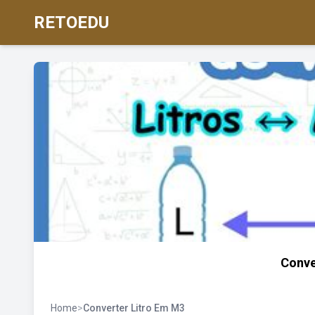
RETOEDU
Conve
Home
>
Converter Litro Em M3