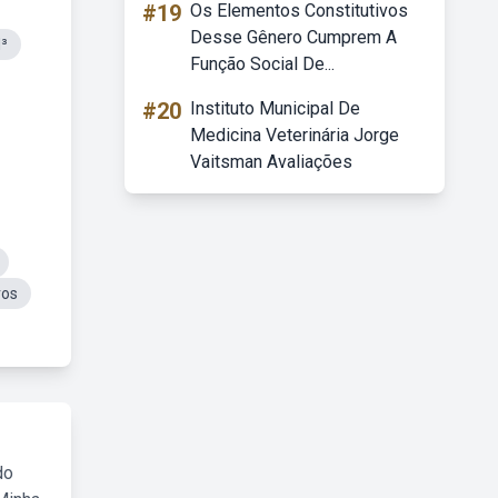
#19
Os Elementos Constitutivos
Desse Gênero Cumprem A
³
Função Social De...
#20
Instituto Municipal De
Medicina Veterinária Jorge
Vaitsman Avaliações
ros
do