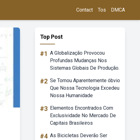
Contact
Tos
DMCA
Top Post
#1
A Globalização Provocou
Profundas Mudanças Nos
Sistemas Globais De Produção.
#2
Se Tornou Aparentemente óbvio
Que Nossa Tecnologia Excedeu
Nossa Humanidade
#3
Elementos Encontrados Com
Exclusividade No Mercado De
Capitais Brasileiros
#4
As Bicicletas Deverão Ser