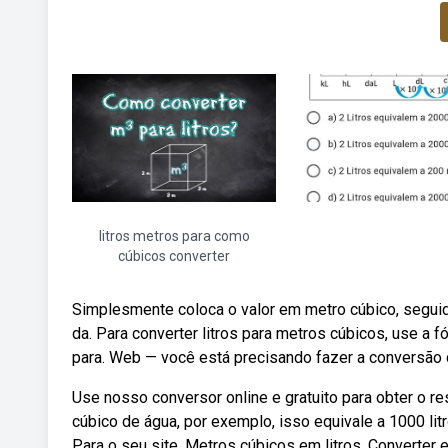
litros metros para como
cúbicos converter
Simplesmente coloca o valor em metro cúbico, seguid
da. Para converter litros para metros cúbicos, use a fó
para. Web — você está precisando fazer a conversão 
Use nosso conversor online e gratuito para obter o re
cúbico de água, por exemplo, isso equivale a 1000 li
Para o seu site. Metros cúbicos em litros. Converter 