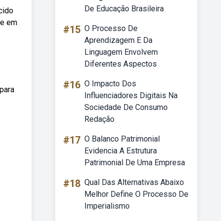
De Educação Brasileira
cido
me em
#15
O Processo De
Aprendizagem E Da
Linguagem Envolvem
Diferentes Aspectos
#16
O Impacto Dos
 para
Influenciadores Digitais Na
Sociedade De Consumo
Redação
#17
O Balanco Patrimonial
Evidencia A Estrutura
Patrimonial De Uma Empresa
#18
Qual Das Alternativas Abaixo
Melhor Define O Processo De
Imperialismo