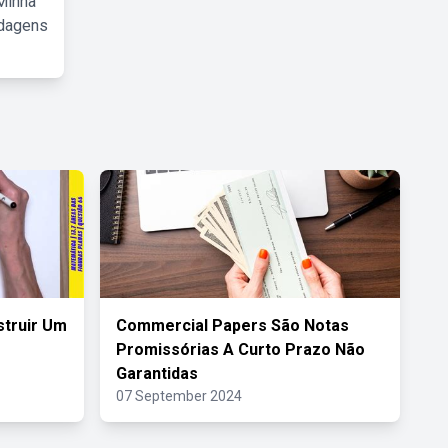
Minha
rdagens
truir Um
Commercial Papers São Notas
Promissórias A Curto Prazo Não
Garantidas
07 September 2024