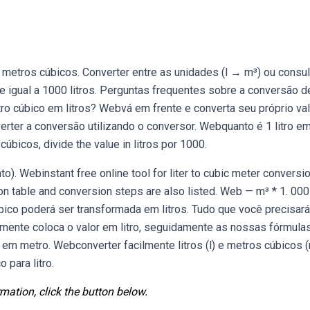
metros cúbicos. Converter entre as unidades (l → m³) ou consul
 igual a 1000 litros. Perguntas frequentes sobre a conversão d
tro cúbico em litros? Webvá em frente e converta seu próprio va
verter a conversão utilizando o conversor. Webquanto é 1 litro e
úbicos, divide the value in litros por 1000.
to). Webinstant free online tool for liter to cubic meter conversio
rsion table and conversion steps are also listed. Web — m³ * 1. 000
ico poderá ser transformada em litros. Tudo que você precisará
smente coloca o valor em litro, seguidamente as nossas fórmula
 em metro. Webconverter facilmente litros (l) e metros cúbicos 
para litro.
mation, click the button below.