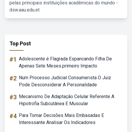
pelas principais instituições acadêmicas do mundo -
dsw.aau.edu.et.
Top Post
#1
Adolescente é Flagrada Espancando Filha De
Apenas Sete Meses.primeiro Impacto
#2
Num Processo Judicial Consumerista O Juiz
Pode Desconsiderar A Personalidade
#3
Mecanismo De Adaptação Celular Referente A
Hipotrofia Subcutânea E Muscular
#4
Para Tomar Decisões Mais Embasadas E
Interessante Analisar Os Indicadores