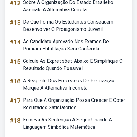
#12
Sobre A Organização Do Estado Brasileiro
Assinale A Alternativa Correta
#13
De Que Forma Os Estudantes Conseguem
Desenvolver O Protagonismo Juvenil
#14
Ao Candidato Aprovado Nos Exames De
Primeira Habilitação Será Conferida
#15
Calcule As Expressões Abaixo E Simplifique O
Resultado Quando Possível
#16
A Respeito Dos Processos De Eletrização
Marque A Alternativa Incorreta
#17
Para Que A Organização Possa Crescer E Obter
Resultados Satisfatórios
#18
Escreva As Sentenças A Seguir Usando A
Linguagem Simbólica Matemática