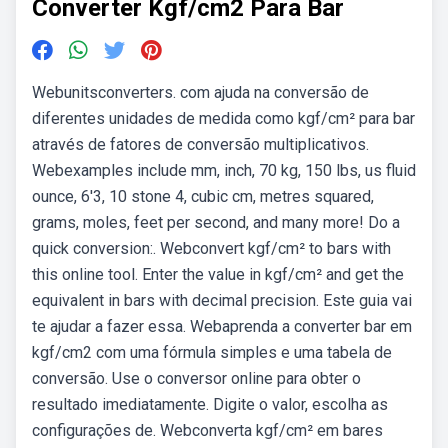
Converter Kgf/cm2 Para Bar
Webunitsconverters. com ajuda na conversão de
diferentes unidades de medida como kgf/cm² para bar
através de fatores de conversão multiplicativos.
Webexamples include mm, inch, 70 kg, 150 lbs, us fluid
ounce, 6'3, 10 stone 4, cubic cm, metres squared,
grams, moles, feet per second, and many more! Do a
quick conversion:. Webconvert kgf/cm² to bars with
this online tool. Enter the value in kgf/cm² and get the
equivalent in bars with decimal precision. Este guia vai
te ajudar a fazer essa. Webaprenda a converter bar em
kgf/cm2 com uma fórmula simples e uma tabela de
conversão. Use o conversor online para obter o
resultado imediatamente. Digite o valor, escolha as
configurações de. Webconverta kgf/cm² em bares