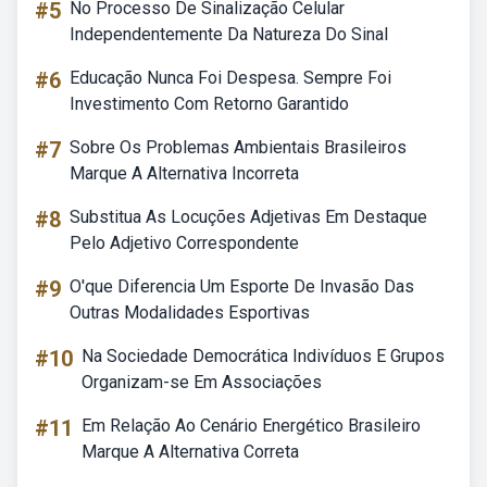
#5
No Processo De Sinalização Celular
Independentemente Da Natureza Do Sinal
#6
Educação Nunca Foi Despesa. Sempre Foi
Investimento Com Retorno Garantido
#7
Sobre Os Problemas Ambientais Brasileiros
Marque A Alternativa Incorreta
#8
Substitua As Locuções Adjetivas Em Destaque
Pelo Adjetivo Correspondente
#9
O'que Diferencia Um Esporte De Invasão Das
Outras Modalidades Esportivas
#10
Na Sociedade Democrática Indivíduos E Grupos
Organizam-se Em Associações
#11
Em Relação Ao Cenário Energético Brasileiro
Marque A Alternativa Correta