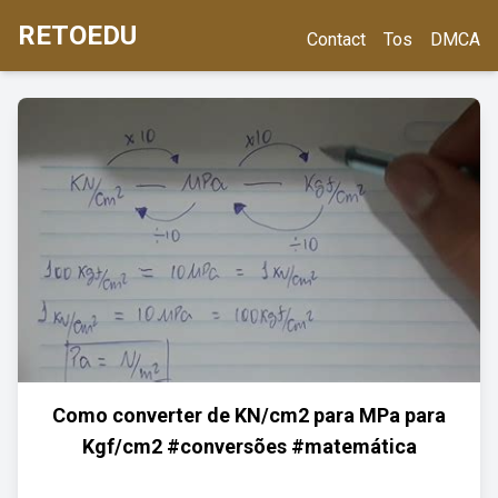
RETOEDU
Contact
Tos
DMCA
Como converter de KN/cm2 para MPa para
Kgf/cm2 #conversões #matemática