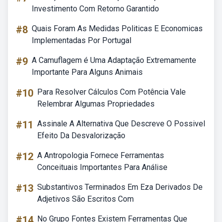
Investimento Com Retorno Garantido
#8
Quais Foram As Medidas Politicas E Economicas
Implementadas Por Portugal
#9
A Camuflagem é Uma Adaptação Extremamente
Importante Para Alguns Animais
#10
Para Resolver Cálculos Com Potência Vale
Relembrar Algumas Propriedades
#11
Assinale A Alternativa Que Descreve O Possivel
Efeito Da Desvalorização
#12
A Antropologia Fornece Ferramentas
Conceituais Importantes Para Análise
#13
Substantivos Terminados Em Eza Derivados De
Adjetivos São Escritos Com
#14
No Grupo Fontes Existem Ferramentas Que