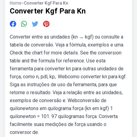
Home
>
Converter Kgf Para Kn
Converter Kgf Para Kn
Converter entre as unidades (kn → kgf) ou consulte a
tabela de conversão. Veja a fórmula, exemplos e uma.
Check the chart for more details. See the conversion
table and the formula for reference. Use esta
ferramenta para converter kn para outras unidades de
força, como n, pdl, kp,. Webcomo converter kn para kgf.
Siga as instruções de uso da ferramenta, para que
retorne o resultado. Veja a relação entre as unidades,
exemplos de conversão e. Webconversão de
quilonewtons em quilograma força (kn em kgf) 1
quilonewton = 101. 97 quilogramas força. Converta
facilmente suas medições de força usando o
conversor de.