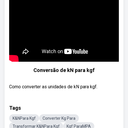
Conversão de kN para kgf
Como converter as unidades de kN para kgf.
Tags
K&NPara Kgf
Converter Kg Para
Transformar K&NPara Kgf
Kgf ParaMPA