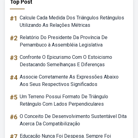
Top Post
#1
Calcule Cada Medida Dos Triângulos Retângulos
Utilizando As Relações Métricas
#2
Relatório Do Presidente Da Província De
Pernambuco à Assembléia Legislativa
#3
Confronte O Epicurismo Com O Estoicismo
Destacando Semelhanças E Diferenças
#4
Associe Corretamente As Expressões Abaixo
Aos Seus Respectivos Significados
#5
Um Terreno Possui Formato De Triângulo
Retângulo Com Lados Perpendiculares
#6
O Conceito De Desenvolvimento Sustentável Dita
Acerca Da Compatibilização
#7
Educação Nunca Foi Despesa. Sempre Foi