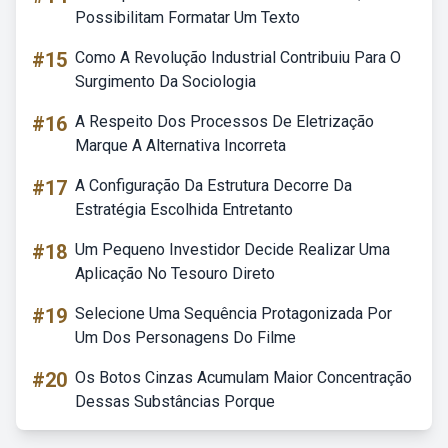
Possibilitam Formatar Um Texto
#15
Como A Revolução Industrial Contribuiu Para O
Surgimento Da Sociologia
#16
A Respeito Dos Processos De Eletrização
Marque A Alternativa Incorreta
#17
A Configuração Da Estrutura Decorre Da
Estratégia Escolhida Entretanto
#18
Um Pequeno Investidor Decide Realizar Uma
Aplicação No Tesouro Direto
#19
Selecione Uma Sequência Protagonizada Por
Um Dos Personagens Do Filme
#20
Os Botos Cinzas Acumulam Maior Concentração
Dessas Substâncias Porque