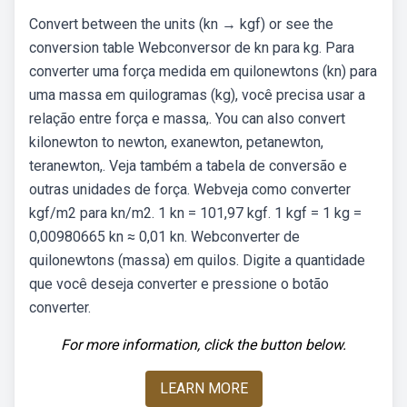
Convert between the units (kn → kgf) or see the
conversion table Webconversor de kn para kg. Para
converter uma força medida em quilonewtons (kn) para
uma massa em quilogramas (kg), você precisa usar a
relação entre força e massa,. You can also convert
kilonewton to newton, exanewton, petanewton,
teranewton,. Veja também a tabela de conversão e
outras unidades de força. Webveja como converter
kgf/m2 para kn/m2. 1 kn = 101,97 kgf. 1 kgf = 1 kg =
0,00980665 kn ≈ 0,01 kn. Webconverter de
quilonewtons (massa) em quilos. Digite a quantidade
que você deseja converter e pressione o botão
converter.
For more information, click the button below.
LEARN MORE