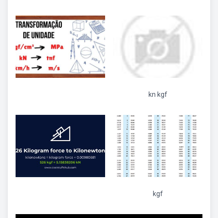
kn kgf
kgf