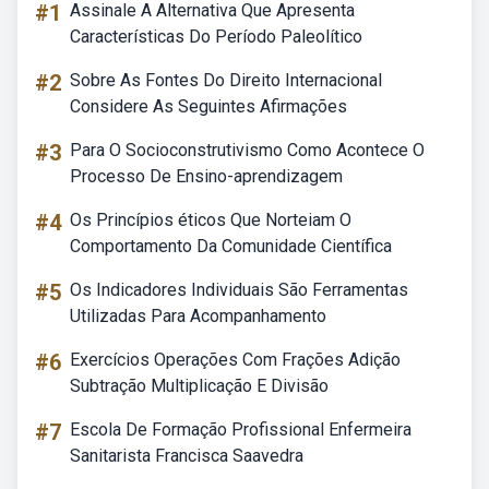
#1
Assinale A Alternativa Que Apresenta
Características Do Período Paleolítico
#2
Sobre As Fontes Do Direito Internacional
Considere As Seguintes Afirmações
#3
Para O Socioconstrutivismo Como Acontece O
Processo De Ensino-aprendizagem
#4
Os Princípios éticos Que Norteiam O
Comportamento Da Comunidade Científica
#5
Os Indicadores Individuais São Ferramentas
Utilizadas Para Acompanhamento
#6
Exercícios Operações Com Frações Adição
Subtração Multiplicação E Divisão
#7
Escola De Formação Profissional Enfermeira
Sanitarista Francisca Saavedra