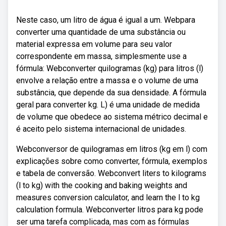
Neste caso, um litro de água é igual a um. Webpara
converter uma quantidade de uma substância ou
material expressa em volume para seu valor
correspondente em massa, simplesmente use a
fórmula: Webconverter quilogramas (kg) para litros (l)
envolve a relação entre a massa e o volume de uma
substância, que depende da sua densidade. A fórmula
geral para converter kg. L) é uma unidade de medida
de volume que obedece ao sistema métrico decimal e
é aceito pelo sistema internacional de unidades.
Webconversor de quilogramas em litros (kg em l) com
explicações sobre como converter, fórmula, exemplos
e tabela de conversão. Webconvert liters to kilograms
(l to kg) with the cooking and baking weights and
measures conversion calculator, and learn the l to kg
calculation formula. Webconverter litros para kg pode
ser uma tarefa complicada, mas com as fórmulas