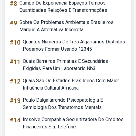
#8
Campo De Experiencia Espaços Tempos
Quantidades Relações E Transformações
#9
Sobre Os Problemas Ambientais Brasileiros
Marque A Alternativa Incorreta
#10
Quantos Numeros De Tres Algarismos Distintos
Podemos Formar Usando 12345
#11
Quais Barreiras Primárias E Secundárias
Exigidas Para Um Laboratório Nb3
#12
Quais São Os Estados Brasileiros Com Maior
Influência Cultural Africana
#13
Paulo Dalgalarrondo Psicopatologia E
Semiologia Dos Transtornos Mentais
#14
Iresolve Companhia Securitizadora De Creditos
Financeiros S.a. Telefone