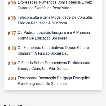
#15
Expressões Numéricas Com Potência E Raiz
Quadrada Exercícios Resolvidos
#16
Teleconsulta é Uma Modalidade De Consulta
Médica Realizada A Distância
#17
Os Padres Jesuítas Inauguraram A Primeira
Forma De Educação Brasileira
#18
Os Elementos Constitutivos Desse Gênero
Cumprem A Função Social De...
#19
O Estudo Sobre Perspectivas Profissionais
Emerge Como Um Pilar Solido
#20
Festividade Decoração De Igreja Evangelica
Para Congresso De Senhoras