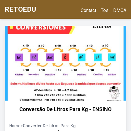
RETOEDU
Contact
Tos
DMCA
Conversão De Litros Para Kg - ENSINO
Home
>
Converter De Litros Para Kg