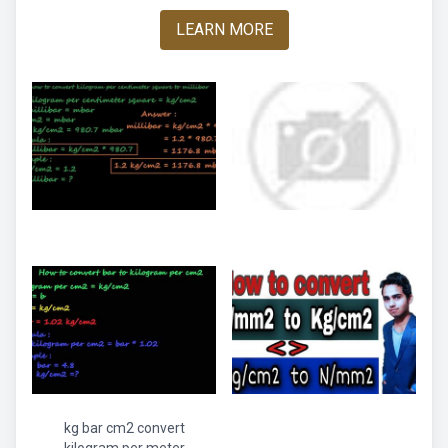
LEARN MORE
kg bar cm2 convert