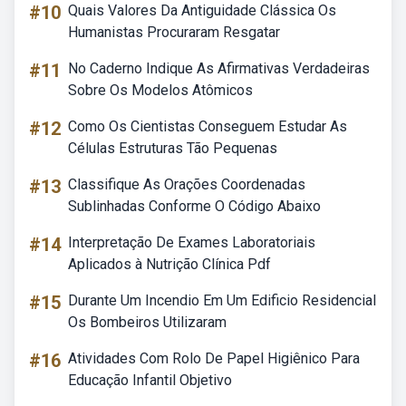
#10
Quais Valores Da Antiguidade Clássica Os
Humanistas Procuraram Resgatar
#11
No Caderno Indique As Afirmativas Verdadeiras
Sobre Os Modelos Atômicos
#12
Como Os Cientistas Conseguem Estudar As
Células Estruturas Tão Pequenas
#13
Classifique As Orações Coordenadas
Sublinhadas Conforme O Código Abaixo
#14
Interpretação De Exames Laboratoriais
Aplicados à Nutrição Clínica Pdf
#15
Durante Um Incendio Em Um Edificio Residencial
Os Bombeiros Utilizaram
#16
Atividades Com Rolo De Papel Higiênico Para
Educação Infantil Objetivo