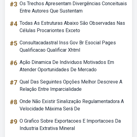
#3
Os Trechos Apresentam Divergências Conceituais
Entre Autores Que Sustentam
#4
Todas As Estruturas Abaixo São Observadas Nas
Células Procariontes Exceto
#5
Consultacadastral Inss Gov Br Esocial Pages
Qualificacao Qualificar Xhtml
#6
Ação Dinamica De Individuos Motivados Em
Atender Oportunidades De Mercado
#7
Qual Das Seguintes Opções Melhor Descreve A
Relação Entre Imparcialidade
#8
Onde Não Existir Sinalização Regulamentadora A
Velocidade Máxima Será De
#9
O Grafico Sobre Exportacoes E Importacoes Da
Industria Extrativa Mineral