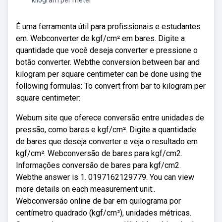
kilogram per meter
É uma ferramenta útil para profissionais e estudantes
em. Webconverter de kgf/cm² em bares. Digite a
quantidade que você deseja converter e pressione o
botão converter. Webthe conversion between bar and
kilogram per square centimeter can be done using the
following formulas: To convert from bar to kilogram per
square centimeter:
Webum site que oferece conversão entre unidades de
pressão, como bares e kgf/cm². Digite a quantidade
de bares que deseja converter e veja o resultado em
kgf/cm². Webconversão de bares para kgf/cm2.
Informações conversão de bares para kgf/cm2.
Webthe answer is 1. 0197162129779. You can view
more details on each measurement unit:.
Webconversão online de bar em quilograma por
centímetro quadrado (kgf/cm²), unidades métricas.