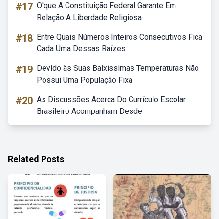
#17
O'que A Constituição Federal Garante Em
Relação A Liberdade Religiosa
#18
Entre Quais Números Inteiros Consecutivos Fica
Cada Uma Dessas Raízes
#19
Devido às Suas Baixíssimas Temperaturas Não
Possui Uma População Fixa
#20
As Discussões Acerca Do Currículo Escolar
Brasileiro Acompanham Desde
Related Posts