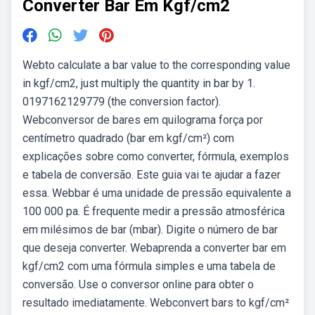
Converter Bar Em Kgf/cm2
Webto calculate a bar value to the corresponding value
in kgf/cm2, just multiply the quantity in bar by 1.
0197162129779 (the conversion factor).
Webconversor de bares em quilograma força por
centímetro quadrado (bar em kgf/cm²) com
explicações sobre como converter, fórmula, exemplos
e tabela de conversão. Este guia vai te ajudar a fazer
essa. Webbar é uma unidade de pressão equivalente a
100 000 pa. É frequente medir a pressão atmosférica
em milésimos de bar (mbar). Digite o número de bar
que deseja converter. Webaprenda a converter bar em
kgf/cm2 com uma fórmula simples e uma tabela de
conversão. Use o conversor online para obter o
resultado imediatamente. Webconvert bars to kgf/cm²