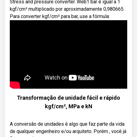
Stress and pressure converter. Web1 bar é igual a 1
kgf/cm² multiplicado por aproximadamente 0,980665.
Para converter kgf/cm² para bar, use a fórmula:
Transformação de unidade fácil e rápido
kgf/cm², MPa e kN
A conversão de unidades é algo que faz parte da vida
de qualquer engenheiro e/ou arquiteto. Porém , você já