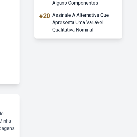
Alguns Componentes
#20
Assinale A Alternativa Que
Apresenta Uma Variável
Qualitativa Nominal
do
Minha
rdagens