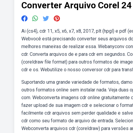
Converter Arquivo Corel 24
Ai (cs4), cdr 11, x5, x6, x7, x8, 2017, plt (hpgl) e pd
Webvocê está precisando converter seus arquivos do 
melhores maneiras de realizar essa. Webanyconv conv
cdr. Converta arquivos de e para cdr em segundos. Co
(coreldraw file format) para outros formatos de image
cdr e os. Webutilize o nosso conversor cdr para trans
Suportando uma grande variedade de formatos, damos 
outros formatos online sem instalar nada. Veja duas 
com. Webconverta imagens cdr online gratuitamente 
fazer upload de sua imagem cdr e selecionar o format
facilmente cdr arquivos sem perder qualidade e salv
cdr como seu formato de arquivo de entrada. Selecion
Webconverta arquivos cdr (coreldraw) para versões ant