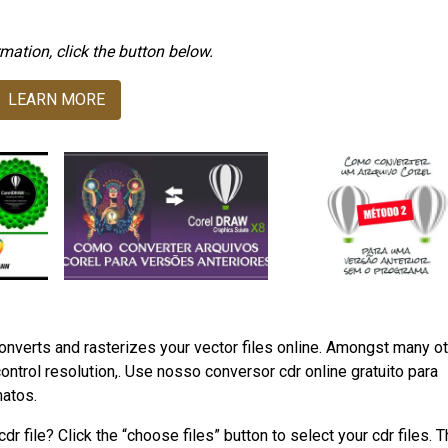
mation, click the button below.
LEARN MORE
nverts and rasterizes your vector files online. Amongst many ot
ontrol resolution,. Use nosso conversor cdr online gratuito para
matos.
r file? Click the “choose files” button to select your cdr files. 