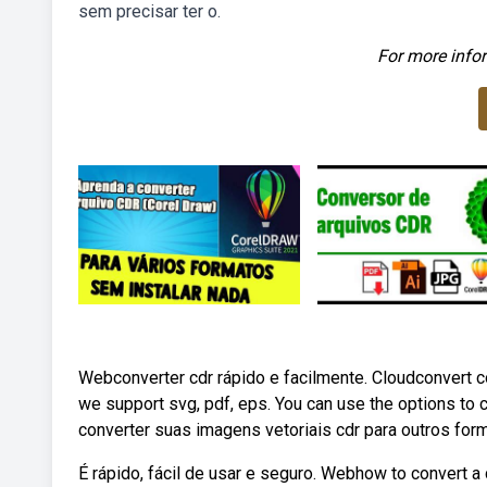
sem precisar ter o.
For more infor
Webconverter cdr rápido e facilmente. Cloudconvert co
we support svg, pdf, eps. You can use the options to c
converter suas imagens vetoriais cdr para outros for
É rápido, fácil de usar e seguro. Webhow to convert a cd