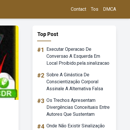
Contact
Tos
DMCA
Top Post
#1
Executar Operacao De
Conversao A Esquerda Em
Local Proibido.pela.sinalizacao
#2
Sobre A Ginástica De
Conscientização Corporal
Assinale A Alternativa Falsa
#3
Os Trechos Apresentam
Divergências Conceituais Entre
Autores Que Sustentam
#4
Onde Não Existir Sinalização