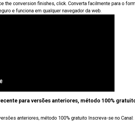
nce the conversion finishes, click. Converta facilmente para o for
 seguro e funciona em qualquer navegador da web.
ecente para versões anteriores, método 100% gratuit
ersões anteriores, método 100% gratuito Inscreva-se no Canal: .