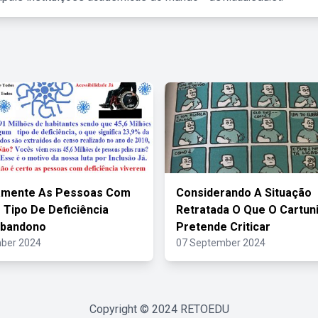
camente As Pessoas Com
Considerando A Situação
 Tipo De Deficiência
Retratada O Que O Cartun
Abandono
Pretende Criticar
ber 2024
07 September 2024
Copyright © 2024
RETOEDU