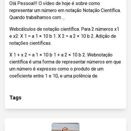
Olá Pessoal!! O vídeo de hoje é sobre como
representar um número em notação Notação Científica.
Quando trabalhamos com ...
Webcálculos de notação científica. Para 2 números x1
e x2: X 1 = a 1 × 10 b 1. X 2 = a 2 × 10 b 2. Adição de
notações científicas.
X 1 + x 2 = a 1 × 10 b 1 + a 2 × 10 b 2. Webnotação
científica é uma forma de representar números em que
um número é expresso como o produto de um
coeficiente entre 1 e 10, e uma potência de.
Tags