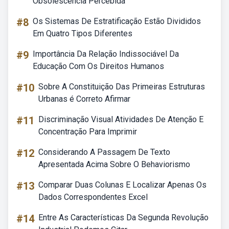
Obsolescência Percebida
#8
Os Sistemas De Estratificação Estão Divididos
Em Quatro Tipos Diferentes
#9
Importância Da Relação Indissociável Da
Educação Com Os Direitos Humanos
#10
Sobre A Constituição Das Primeiras Estruturas
Urbanas é Correto Afirmar
#11
Discriminação Visual Atividades De Atenção E
Concentração Para Imprimir
#12
Considerando A Passagem De Texto
Apresentada Acima Sobre O Behaviorismo
#13
Comparar Duas Colunas E Localizar Apenas Os
Dados Correspondentes Excel
#14
Entre As Características Da Segunda Revolução