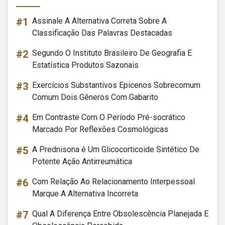
#1
Assinale A Alternativa Correta Sobre A
Classificação Das Palavras Destacadas
#2
Segundo O Instituto Brasileiro De Geografia E
Estatística Produtos Sazonais
#3
Exercícios Substantivos Epicenos Sobrecomum
Comum Dois Gêneros Com Gabarito
#4
Em Contraste Com O Período Pré-socrático
Marcado Por Reflexões Cosmológicas
#5
A Prednisona é Um Glicocorticoide Sintético De
Potente Ação Antirreumática
#6
Com Relação Ao Relacionamento Interpessoal
Marque A Alternativa Incorreta
#7
Qual A Diferença Entre Obsolescência Planejada E