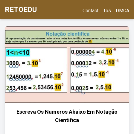
RETOEDU
Contact
Tos
DMCA
Escreva Os Numeros Abaixo Em Notação
Cientifica