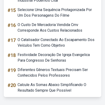
Industrial Podemos Citar
#15
Selecione Uma Sequência Protagonizada Por
Um Dos Personagens Do Filme
#16
O Custo De Mercadoria Vendida Cmv
Corresponde Aos Custos Relacionados
#17
O Catalisador Conectado Ao Escapamento Dos
Veículos Tem Como Objetivo
#18
Festividade Decoração De Igreja Evangelica
Para Congresso De Senhoras
#19
Diferentes Gêneros Textuais Precisam Ser
Conhecidos Pelos Professores
#20
Calcule As Somas Abaixo Simplificando O
Resultado Sempre Que Possível