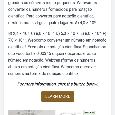
grandes ou números muito pequenos. Webvamos
converter os números fornecidos para notação
científica: Para converter para notação científica,
deslocamos a vírgula quatro lugares. A) 4,0 × 10⁵.
B) 2,4 × 10⁷. C) 8,0 × 10⁻⁷. D) 5,3 × 10⁻³. E) 8,0 × 10⁹. F)
7,0 × 10⁻¹. Webcomo converter um número em notação
científica? Exemplo de notação científica. Suponhamos
que você tenha 0,00345 e queira expressar esse
número em notação. Webtransforme os números
abaixo em notação científica. Webcomo escrever
números na forma de notação científica.
For more information, click the button below.
LEARN MORE