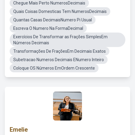
Chegue Mais Perto NumerosDecimais
Quais Coisas Domesticas Tem NumerosDecimais
Quantas Casas DecimaisNumero Pi Usual
Escreva O Numero Na FormaDecimal
Exercícios De Transformar as Frações SimplesEm
Números Decimais
Transformações De FraçõesEm Decimais Exatos
Subetracao Numeros Decimais ENumero Inteiro
Coloque OS Números EmOrdem Crescente
Emelie