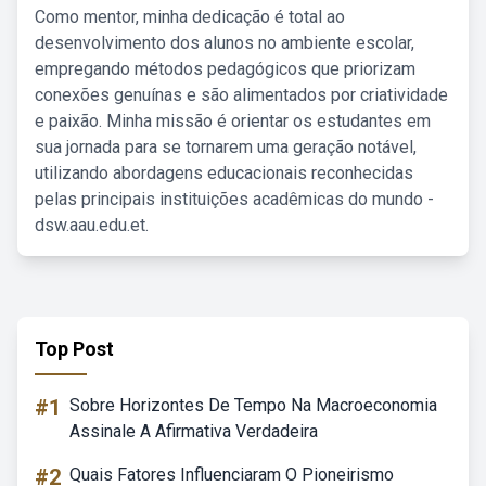
Como mentor, minha dedicação é total ao
desenvolvimento dos alunos no ambiente escolar,
empregando métodos pedagógicos que priorizam
conexões genuínas e são alimentados por criatividade
e paixão. Minha missão é orientar os estudantes em
sua jornada para se tornarem uma geração notável,
utilizando abordagens educacionais reconhecidas
pelas principais instituições acadêmicas do mundo -
dsw.aau.edu.et.
Top Post
#1
Sobre Horizontes De Tempo Na Macroeconomia
Assinale A Afirmativa Verdadeira
#2
Quais Fatores Influenciaram O Pioneirismo