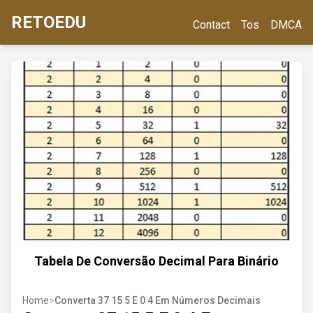
RETOEDU
Contact
Tos
DMCA
Tabela De Conversão Decimal Para Binário
Home
>
Converta 37 15 5 E 0 4 Em Números Decimais