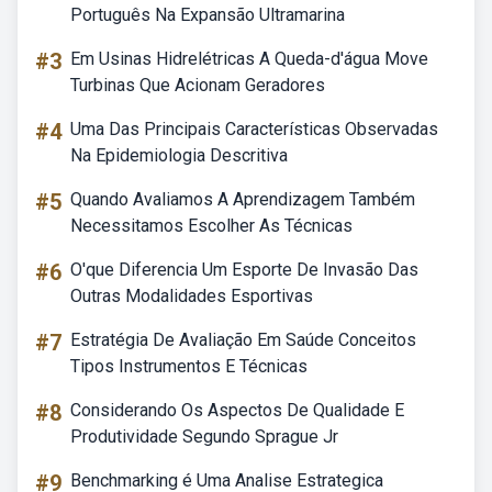
Português Na Expansão Ultramarina
#3
Em Usinas Hidrelétricas A Queda-d'água Move
Turbinas Que Acionam Geradores
#4
Uma Das Principais Características Observadas
Na Epidemiologia Descritiva
#5
Quando Avaliamos A Aprendizagem Também
Necessitamos Escolher As Técnicas
#6
O'que Diferencia Um Esporte De Invasão Das
Outras Modalidades Esportivas
#7
Estratégia De Avaliação Em Saúde Conceitos
Tipos Instrumentos E Técnicas
#8
Considerando Os Aspectos De Qualidade E
Produtividade Segundo Sprague Jr
#9
Benchmarking é Uma Analise Estrategica