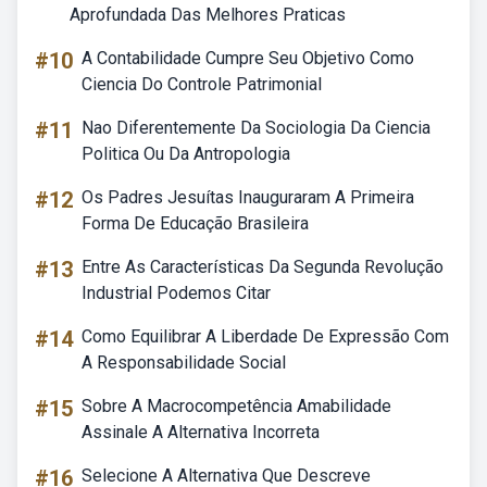
Aprofundada Das Melhores Praticas
#10
A Contabilidade Cumpre Seu Objetivo Como
Ciencia Do Controle Patrimonial
#11
Nao Diferentemente Da Sociologia Da Ciencia
Politica Ou Da Antropologia
#12
Os Padres Jesuítas Inauguraram A Primeira
Forma De Educação Brasileira
#13
Entre As Características Da Segunda Revolução
Industrial Podemos Citar
#14
Como Equilibrar A Liberdade De Expressão Com
A Responsabilidade Social
#15
Sobre A Macrocompetência Amabilidade
Assinale A Alternativa Incorreta
#16
Selecione A Alternativa Que Descreve