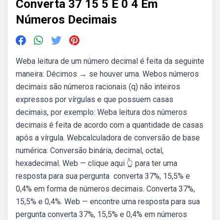
Converta 37 15 5 E 0 4 Em
Números Decimais
Weba leitura de um número decimal é feita da seguinte
maneira: Décimos → se houver uma. Webos números
decimais são números racionais (q) não inteiros
expressos por vírgulas e que possuem casas
decimais, por exemplo: Weba leitura dos números
decimais é feita de acordo com a quantidade de casas
após a vírgula. Webcalculadora de conversão de base
numérica: Conversão binária, decimal, octal,
hexadecimal. Web — clique aqui 👆 para ter uma
resposta para sua pergunta ️ converta 37%, 15,5% e
0,4% em forma de números decimais. Converta 37%,
15,5% e 0,4%. Web — encontre uma resposta para sua
pergunta converta 37%, 15,5% e 0,4% em números