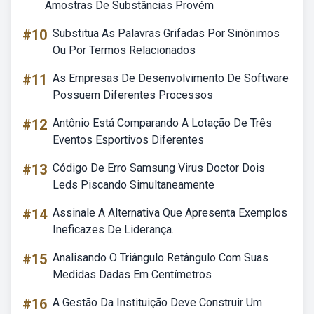
Amostras De Substâncias Provém
#10
Substitua As Palavras Grifadas Por Sinônimos
Ou Por Termos Relacionados
#11
As Empresas De Desenvolvimento De Software
Possuem Diferentes Processos
#12
Antônio Está Comparando A Lotação De Três
Eventos Esportivos Diferentes
#13
Código De Erro Samsung Virus Doctor Dois
Leds Piscando Simultaneamente
#14
Assinale A Alternativa Que Apresenta Exemplos
Ineficazes De Liderança.
#15
Analisando O Triângulo Retângulo Com Suas
Medidas Dadas Em Centímetros
#16
A Gestão Da Instituição Deve Construir Um