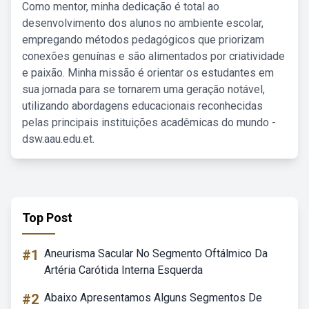
Como mentor, minha dedicação é total ao
desenvolvimento dos alunos no ambiente escolar,
empregando métodos pedagógicos que priorizam
conexões genuínas e são alimentados por criatividade
e paixão. Minha missão é orientar os estudantes em
sua jornada para se tornarem uma geração notável,
utilizando abordagens educacionais reconhecidas
pelas principais instituições acadêmicas do mundo -
dsw.aau.edu.et.
Top Post
#1
Aneurisma Sacular No Segmento Oftálmico Da
Artéria Carótida Interna Esquerda
#2
Abaixo Apresentamos Alguns Segmentos De