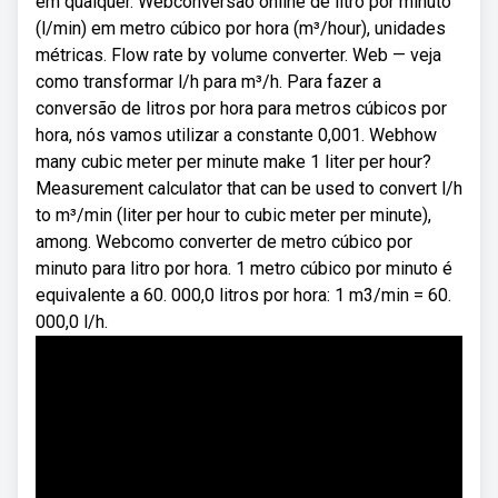
em qualquer. Webconversão online de litro por minuto
(l/min) em metro cúbico por hora (m³/hour), unidades
métricas. Flow rate by volume converter. Web — veja
como transformar l/h para m³/h. Para fazer a
conversão de litros por hora para metros cúbicos por
hora, nós vamos utilizar a constante 0,001. Webhow
many cubic meter per minute make 1 liter per hour?
Measurement calculator that can be used to convert l/h
to m³/min (liter per hour to cubic meter per minute),
among. Webcomo converter de metro cúbico por
minuto para litro por hora. 1 metro cúbico por minuto é
equivalente a 60. 000,0 litros por hora: 1 m3/min = 60.
000,0 l/h.