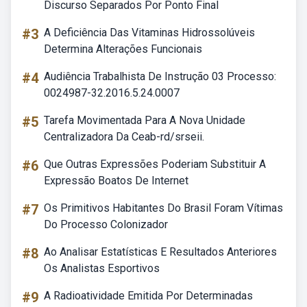
Discurso Separados Por Ponto Final
#3
A Deficiência Das Vitaminas Hidrossolúveis
Determina Alterações Funcionais
#4
Audiência Trabalhista De Instrução 03 Processo:
0024987-32.2016.5.24.0007
#5
Tarefa Movimentada Para A Nova Unidade
Centralizadora Da Ceab-rd/srseii.
#6
Que Outras Expressões Poderiam Substituir A
Expressão Boatos De Internet
#7
Os Primitivos Habitantes Do Brasil Foram Vítimas
Do Processo Colonizador
#8
Ao Analisar Estatísticas E Resultados Anteriores
Os Analistas Esportivos
#9
A Radioatividade Emitida Por Determinadas