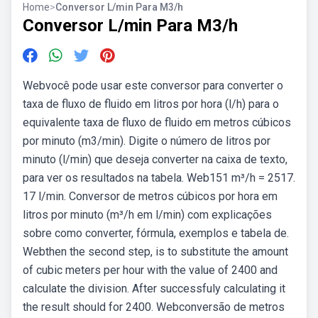
Home
>
Conversor L/min Para M3/h
Conversor L/min Para M3/h
Webvocê pode usar este conversor para converter o
taxa de fluxo de fluido em litros por hora (l/h) para o
equivalente taxa de fluxo de fluido em metros cúbicos
por minuto (m3/min). Digite o número de litros por
minuto (l/min) que deseja converter na caixa de texto,
para ver os resultados na tabela. Web151 m³/h = 2517.
17 l/min. Conversor de metros cúbicos por hora em
litros por minuto (m³/h em l/min) com explicações
sobre como converter, fórmula, exemplos e tabela de.
Webthen the second step, is to substitute the amount
of cubic meters per hour with the value of 2400 and
calculate the division. After successfuly calculating it
the result should for 2400. Webconversão de metros