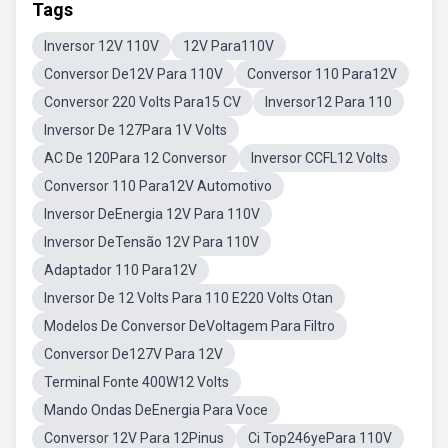
Tags
Inversor 12V 110V
12V Para110V
Conversor De12V Para 110V
Conversor 110 Para12V
Conversor 220 Volts Para15 CV
Inversor12 Para 110
Inversor De 127Para 1V Volts
AC De 120Para 12 Conversor
Inversor CCFL12 Volts
Conversor 110 Para12V Automotivo
Inversor DeEnergia 12V Para 110V
Inversor DeTensão 12V Para 110V
Adaptador 110 Para12V
Inversor De 12 Volts Para 110 E220 Volts Otan
Modelos De Conversor DeVoltagem Para Filtro
Conversor De127V Para 12V
Terminal Fonte 400W12 Volts
Mando Ondas DeEnergia Para Voce
Conversor 12V Para 12Pinus
Ci Top246yePara 110V