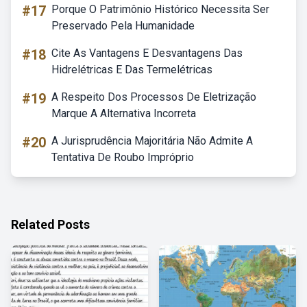
#17
Porque O Patrimônio Histórico Necessita Ser
Preservado Pela Humanidade
#18
Cite As Vantagens E Desvantagens Das
Hidrelétricas E Das Termelétricas
#19
A Respeito Dos Processos De Eletrização
Marque A Alternativa Incorreta
#20
A Jurisprudência Majoritária Não Admite A
Tentativa De Roubo Impróprio
Related Posts