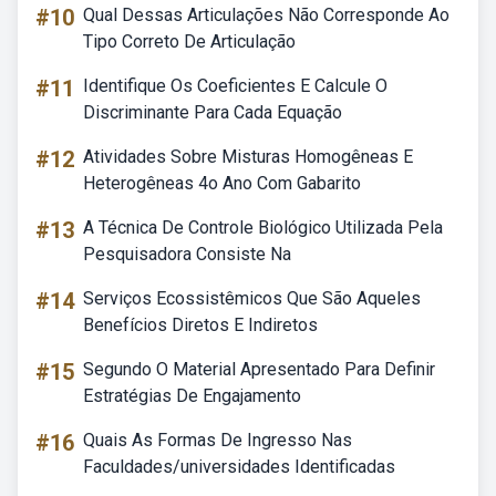
#10
Qual Dessas Articulações Não Corresponde Ao
Tipo Correto De Articulação
#11
Identifique Os Coeficientes E Calcule O
Discriminante Para Cada Equação
#12
Atividades Sobre Misturas Homogêneas E
Heterogêneas 4o Ano Com Gabarito
#13
A Técnica De Controle Biológico Utilizada Pela
Pesquisadora Consiste Na
#14
Serviços Ecossistêmicos Que São Aqueles
Benefícios Diretos E Indiretos
#15
Segundo O Material Apresentado Para Definir
Estratégias De Engajamento
#16
Quais As Formas De Ingresso Nas
Faculdades/universidades Identificadas