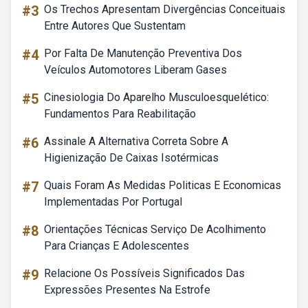
#3
Os Trechos Apresentam Divergências Conceituais
Entre Autores Que Sustentam
#4
Por Falta De Manutenção Preventiva Dos
Veículos Automotores Liberam Gases
#5
Cinesiologia Do Aparelho Musculoesquelético:
Fundamentos Para Reabilitação
#6
Assinale A Alternativa Correta Sobre A
Higienização De Caixas Isotérmicas
#7
Quais Foram As Medidas Politicas E Economicas
Implementadas Por Portugal
#8
Orientações Técnicas Serviço De Acolhimento
Para Crianças E Adolescentes
#9
Relacione Os Possíveis Significados Das
Expressões Presentes Na Estrofe