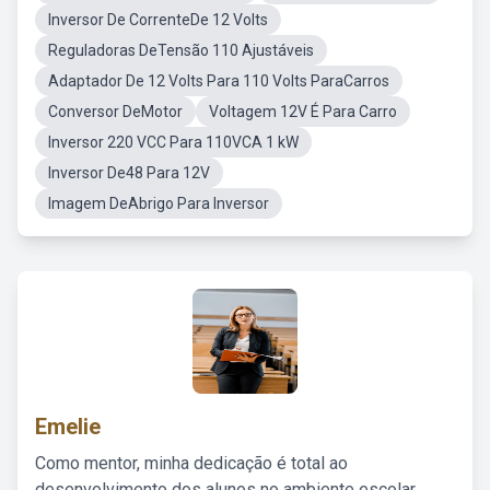
Inversor De CorrenteDe 12 Volts
Reguladoras DeTensão 110 Ajustáveis
Adaptador De 12 Volts Para 110 Volts ParaCarros
Conversor DeMotor
Voltagem 12V É Para Carro
Inversor 220 VCC Para 110VCA 1 kW
Inversor De48 Para 12V
Imagem DeAbrigo Para Inversor
Emelie
Como mentor, minha dedicação é total ao
desenvolvimento dos alunos no ambiente escolar,