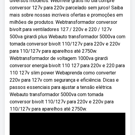
diversos modelos. Webfrete grátis no dia compre
conversor 127v para 220v parcelado sem juros! Saiba
mais sobre nossas incríveis ofertas e promoções em
milhões de produtos. Webtransformador conversor
bivolt para ventiladores 127 / 220v e 220 / 127v
500va girardi plus Webauto transformador 5000va com
tomada conversor bivolt 110/127v para 220v e 220v
para 110/127v para aparelhos até 2750w.
Webtransformador de voltagem 1000va girardi
conversor energia bivolt 110 127 para 220v e 220 para
110 127v slim power Webaprenda como converter
220v para 127v com segurança e eficiência. Dicas e
passos essenciais para ajustar a tensão elétrica.
Webauto transformador 5000va com tomada
conversor bivolt 110/127v para 220v e 220v para
110/127v para aparelhos até 2750w.