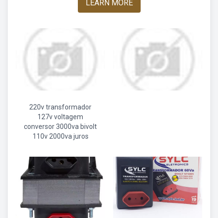
LEARN MORE
220v transformador
127v voltagem
conversor 3000va bivolt
110v 2000va juros