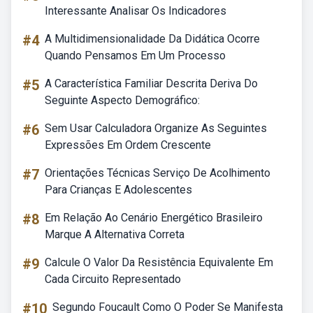
Interessante Analisar Os Indicadores
#4
A Multidimensionalidade Da Didática Ocorre
Quando Pensamos Em Um Processo
#5
A Característica Familiar Descrita Deriva Do
Seguinte Aspecto Demográfico:
#6
Sem Usar Calculadora Organize As Seguintes
Expressões Em Ordem Crescente
#7
Orientações Técnicas Serviço De Acolhimento
Para Crianças E Adolescentes
#8
Em Relação Ao Cenário Energético Brasileiro
Marque A Alternativa Correta
#9
Calcule O Valor Da Resistência Equivalente Em
Cada Circuito Representado
#10
Segundo Foucault Como O Poder Se Manifesta