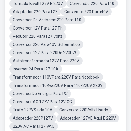
Tomada Bivolt127V E 220V
Conversão 220 Para110
Adaptador 220 Para127
Conversor 220 Para40V
Conversor De Voltagem220 Para 110
Conversor 12V Para127 Th
Redutor 220 Para127 Volts
Conversor 220 Para40V Schematico
Conversor 127 Para 220De 2200W
Autotransformador127V Para 220V
Inversor 24 Para127 10A
Transformador 110VPara 220V Para Notebook
Transformador 10Kva220V Para 110/220V 220V
ConversorDe Energia Para PC
Conversor AC 127V Para12V CC
Trafo 127VSaída 10V
Conversor 220Volts Usado
Adaptador 220P127V
Adaptador 127VE Aqui É 220V
220V AC Para127 VAC