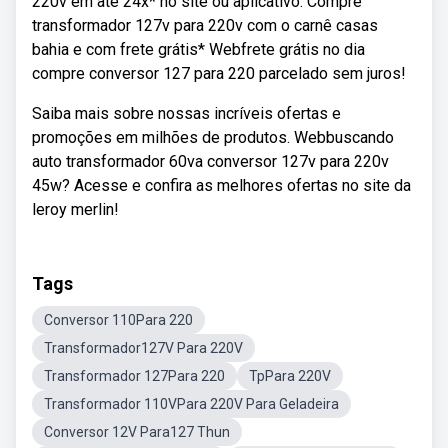
220v em até 24x* no site ou aplicativo. Compre
transformador 127v para 220v com o carnê casas
bahia e com frete grátis* Webfrete grátis no dia
compre conversor 127 para 220 parcelado sem juros!
Saiba mais sobre nossas incríveis ofertas e
promoções em milhões de produtos. Webbuscando
auto transformador 60va conversor 127v para 220v
45w? Acesse e confira as melhores ofertas no site da
leroy merlin!
Tags
Conversor 110Para 220
Transformador127V Para 220V
Transformador 127Para 220
TpPara 220V
Transformador 110VPara 220V Para Geladeira
Conversor 12V Para127 Thun