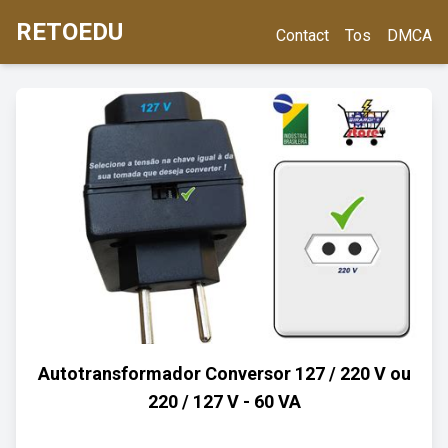
RETOEDU
Contact
Tos
DMCA
Autotransformador Conversor 127 / 220 V ou
220 / 127 V - 60 VA