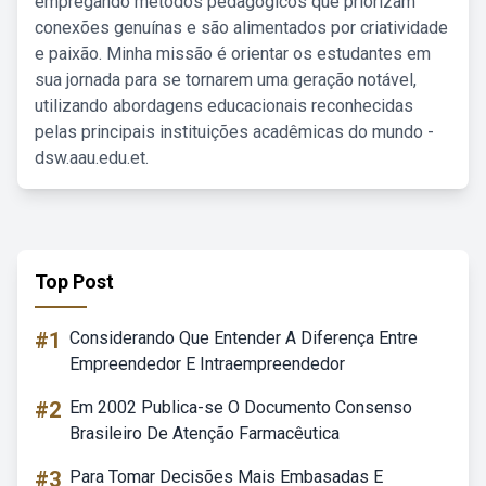
empregando métodos pedagógicos que priorizam
conexões genuínas e são alimentados por criatividade
e paixão. Minha missão é orientar os estudantes em
sua jornada para se tornarem uma geração notável,
utilizando abordagens educacionais reconhecidas
pelas principais instituições acadêmicas do mundo -
dsw.aau.edu.et.
Top Post
#1
Considerando Que Entender A Diferença Entre
Empreendedor E Intraempreendedor
#2
Em 2002 Publica-se O Documento Consenso
Brasileiro De Atenção Farmacêutica
#3
Para Tomar Decisões Mais Embasadas E