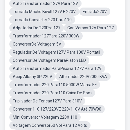
Auto Transformador127V Para 12V
Tomada Macho Bivolt127V E 220V
Entrada220V
Tomada Converter 220 Para110
Adpatador De 220Pra 127
Con Versos 12V Para 127
Transformador 127Para 220V 300W
ConversorDe Voltagem 5V
Regulador De Voltagem127V Para 100V Portatil
Conversor De Voltagem ParaPlafon LED
Auto Transformador ParaPiscina 127V Para 12V
Acop Albany 3P 220V
Alternador 220V2000 KVA
Transformador 220 Para110 5000W Marca KF
Transformador 220 Para110 Caixa De Som
Triplivador De Tencao127V Para 310V
Conversor 110 127/220VE 220/110V Até 70W90
Mini Conversor Voltagem 220X 110
Voltagem Conversor60 Vol Para 12 Volts