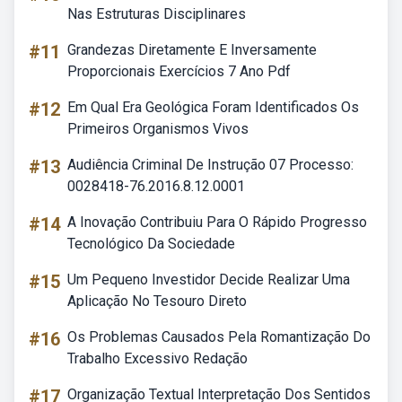
Nas Estruturas Disciplinares
#11
Grandezas Diretamente E Inversamente
Proporcionais Exercícios 7 Ano Pdf
#12
Em Qual Era Geológica Foram Identificados Os
Primeiros Organismos Vivos
#13
Audiência Criminal De Instrução 07 Processo:
0028418-76.2016.8.12.0001
#14
A Inovação Contribuiu Para O Rápido Progresso
Tecnológico Da Sociedade
#15
Um Pequeno Investidor Decide Realizar Uma
Aplicação No Tesouro Direto
#16
Os Problemas Causados Pela Romantização Do
Trabalho Excessivo Redação
#17
Organização Textual Interpretação Dos Sentidos