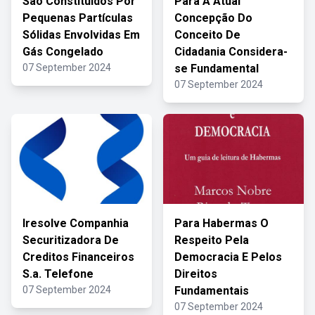
São Constituídos Por
Para A Atual
Pequenas Partículas
Concepção Do
Sólidas Envolvidas Em
Conceito De
Gás Congelado
Cidadania Considera-
07 September 2024
se Fundamental
07 September 2024
Iresolve Companhia
Para Habermas O
Securitizadora De
Respeito Pela
Creditos Financeiros
Democracia E Pelos
S.a. Telefone
Direitos
07 September 2024
Fundamentais
07 September 2024