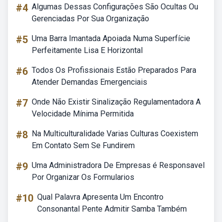
#4
Algumas Dessas Configurações São Ocultas Ou
Gerenciadas Por Sua Organização
#5
Uma Barra Imantada Apoiada Numa Superfície
Perfeitamente Lisa E Horizontal
#6
Todos Os Profissionais Estão Preparados Para
Atender Demandas Emergenciais
#7
Onde Não Existir Sinalização Regulamentadora A
Velocidade Mínima Permitida
#8
Na Multiculturalidade Varias Culturas Coexistem
Em Contato Sem Se Fundirem
#9
Uma Administradora De Empresas é Responsavel
Por Organizar Os Formularios
#10
Qual Palavra Apresenta Um Encontro
Consonantal Pente Admitir Samba Também