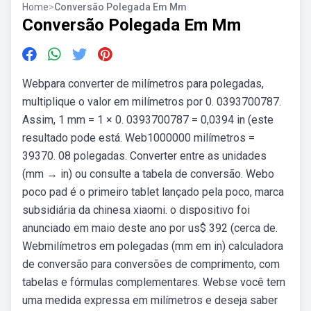
Home
>
Conversão Polegada Em Mm
Conversão Polegada Em Mm
Webpara converter de milímetros para polegadas,
multiplique o valor em milímetros por 0. 0393700787.
Assim, 1 mm = 1 × 0. 0393700787 = 0,0394 in (este
resultado pode está. Web1000000 milímetros =
39370. 08 polegadas. Converter entre as unidades
(mm → in) ou consulte a tabela de conversão. Webo
poco pad é o primeiro tablet lançado pela poco, marca
subsidiária da chinesa xiaomi. o dispositivo foi
anunciado em maio deste ano por us$ 392 (cerca de.
Webmilímetros em polegadas (mm em in) calculadora
de conversão para conversões de comprimento, com
tabelas e fórmulas complementares. Webse você tem
uma medida expressa em milímetros e deseja saber