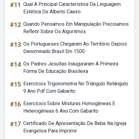
#11
Qual A Principal Característica Da Linguagem
Estética De Alberto Caeiro
#12
Quando Pensamos Em Manipulação Precisamos
Refletir Sobre Os Algoritmos
#13
Os Portugueses Chegaram Ao Território Depois
Denominado Brasil Em 1500
#14
Os Padres Jesuítas Inauguraram A Primeira
Forma De Educação Brasileira
#15
Exercícios Trigonometria No Triângulo Retângulo
9 Ano Pdf Com Gabarito
#16
Exercícios Sobre Misturas Homogêneas E
Heterogêneas 6 Ano Com Gabarito
#17
Certificado De Apresentação De Bebe Na Igreja
Evangelica Para Imprimir