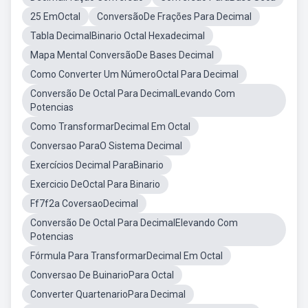
25 EmOctal
ConversãoDe Frações Para Decimal
Tabla DecimalBinario Octal Hexadecimal
Mapa Mental ConversãoDe Bases Decimal
Como Converter Um NúmeroOctal Para Decimal
Conversão De Octal Para DecimalLevando Com
Potencias
Como TransformarDecimal Em Octal
Conversao ParaO Sistema Decimal
Exercícios Decimal ParaBinario
Exercicio DeOctal Para Binario
Ff7f2a CoversaoDecimal
Conversão De Octal Para DecimalElevando Com
Potencias
Fórmula Para TransformarDecimal Em Octal
Conversao De BuinarioPara Octal
Converter QuartenarioPara Decimal