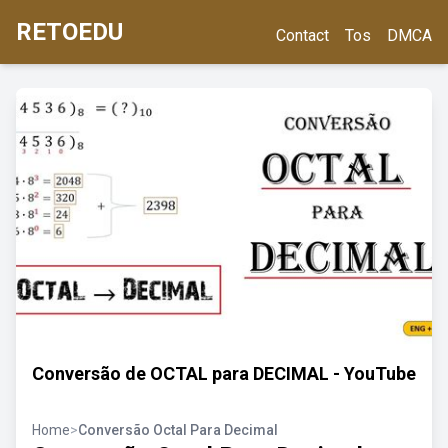
RETOEDU
Contact
Tos
DMCA
Conversão de OCTAL para DECIMAL - YouTube
Home
>
Conversão Octal Para Decimal