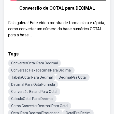
Conversão de OCTAL para DECIMAL
Fala galera! Este vídeo mostra de forma clara e rápida,
como converter um número da base numérica OCTAL
para a base ...
Tags
ConverterOctal Para Decimal
Conversão HexadecimalPara Decimal
TabelaOctal Para Decimal
DecimalPra Octal
Decimal Para OctalFormula
Conversão BinarioPara Octal
CalculoOctal Para Decimal
Como ConverterDecimal Para Octal
Octal Para DecimalFracionario
OctalPra Decim