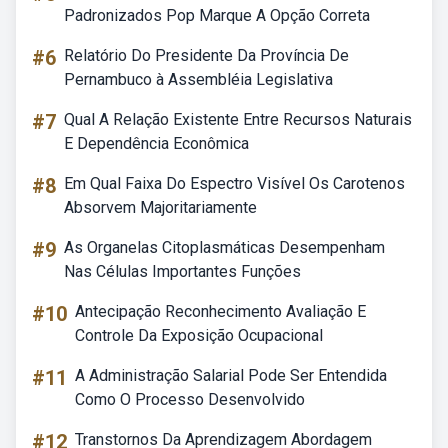
Padronizados Pop Marque A Opção Correta
#6
Relatório Do Presidente Da Província De
Pernambuco à Assembléia Legislativa
#7
Qual A Relação Existente Entre Recursos Naturais
E Dependência Econômica
#8
Em Qual Faixa Do Espectro Visível Os Carotenos
Absorvem Majoritariamente
#9
As Organelas Citoplasmáticas Desempenham
Nas Células Importantes Funções
#10
Antecipação Reconhecimento Avaliação E
Controle Da Exposição Ocupacional
#11
A Administração Salarial Pode Ser Entendida
Como O Processo Desenvolvido
#12
Transtornos Da Aprendizagem Abordagem