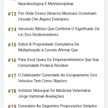
Neurobiológica E Multidisciplinar
#13
Por Onde Esses Gêneros Musicais Costumam
Circular Cite Alguns Exemplos
#14
Versículo Bíblico Que Confirme O Significado Da
Lei Dos Desbravadores
#15
Sobre A Propriedade Comutativa Da
Multiplicação é Correto Afirmar Que
#16
Para Você Quais Os Empreendimentos Que Sua
Comunidade Poderia Receber
#17
O Catalisador Conectado Ao Escapamento Dos
Veículos Tem Como Objetivo
#18
Instituto Municipal De Medicina Veterinária
Jorge Vaitsman Avaliações
#19
Considere As Seguintes Proposições Simples