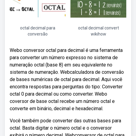
octal decimal para
octal decimal convert
conversão
wikihow
Webo conversor octal para decimal é uma ferramenta
para converter um número expresso no sistema de
numeração octal (base 8) em seu equivalente no
sistema de numeração. Webcalculadora de conversão
de bases numéricas de octal para decimal. Aqui você
encontra respostas para perguntas do tipo: Converter
octal 0 para decimal ou como converter. Webo
coversor de base octal recebe um número octal e
converte em binário, decimal e hexadecimal.
Você também pode converter das outras bases para
octal. Basta digitar o número octal e o conversor
exibirá o número decimal. Webconversor de octal para