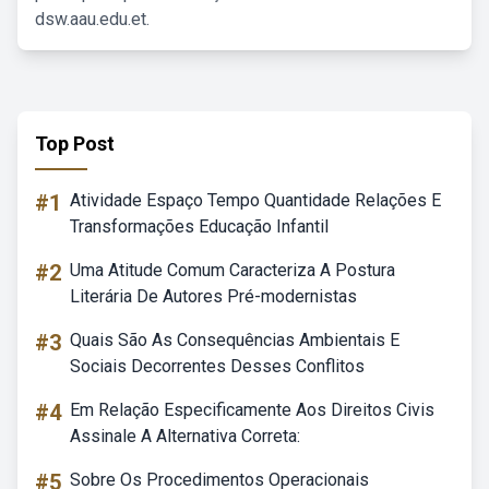
dsw.aau.edu.et.
Top Post
#1
Atividade Espaço Tempo Quantidade Relações E
Transformações Educação Infantil
#2
Uma Atitude Comum Caracteriza A Postura
Literária De Autores Pré-modernistas
#3
Quais São As Consequências Ambientais E
Sociais Decorrentes Desses Conflitos
#4
Em Relação Especificamente Aos Direitos Civis
Assinale A Alternativa Correta:
#5
Sobre Os Procedimentos Operacionais