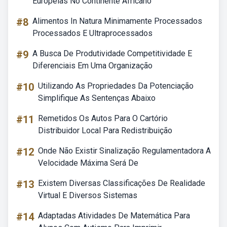
Europeias No Continente Africano
#8
Alimentos In Natura Minimamente Processados
Processados E Ultraprocessados
#9
A Busca De Produtividade Competitividade E
Diferenciais Em Uma Organização
#10
Utilizando As Propriedades Da Potenciação
Simplifique As Sentenças Abaixo
#11
Remetidos Os Autos Para O Cartório
Distribuidor Local Para Redistribuição
#12
Onde Não Existir Sinalização Regulamentadora A
Velocidade Máxima Será De
#13
Existem Diversas Classificações De Realidade
Virtual E Diversos Sistemas
#14
Adaptadas Atividades De Matemática Para