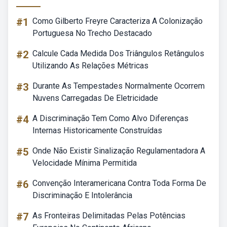
#1
Como Gilberto Freyre Caracteriza A Colonização
Portuguesa No Trecho Destacado
#2
Calcule Cada Medida Dos Triângulos Retângulos
Utilizando As Relações Métricas
#3
Durante As Tempestades Normalmente Ocorrem
Nuvens Carregadas De Eletricidade
#4
A Discriminação Tem Como Alvo Diferenças
Internas Historicamente Construídas
#5
Onde Não Existir Sinalização Regulamentadora A
Velocidade Mínima Permitida
#6
Convenção Interamericana Contra Toda Forma De
Discriminação E Intolerância
#7
As Fronteiras Delimitadas Pelas Potências