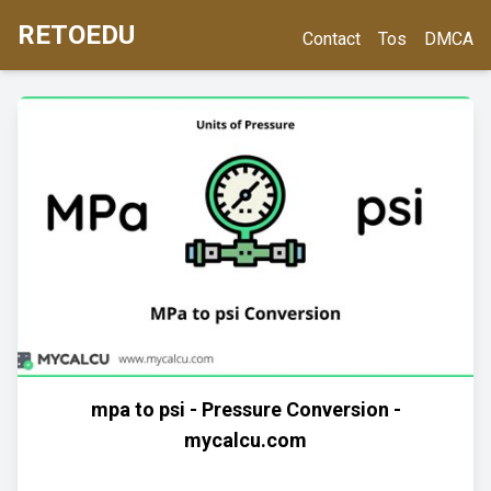
RETOEDU
Contact
Tos
DMCA
mpa to psi - Pressure Conversion -
mycalcu.com