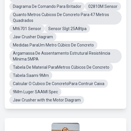
Diagrama De Comando Para Britador
02810M Sensor
Quanto Metros Cubicos De Concreto Para 47 Metros
Quadrados
Mt6701 Sensor
Sensor Slgt 25A8tpa
Jaw Crusher Diagram
Medidas ParaUm Metro Cúbico De Concreto
Argamassa De Assentamento Estrutural Resistência
Mínima:5MPA
Tabela De Material ParaMetros Cúbicos De Concreto
Tabela Saami 9Mm
Calcular O Cubico De ConcretoPara Contruir Caixa
9Mm Luger SAAMI Spec
Jaw Crusher with the Motor Diagram