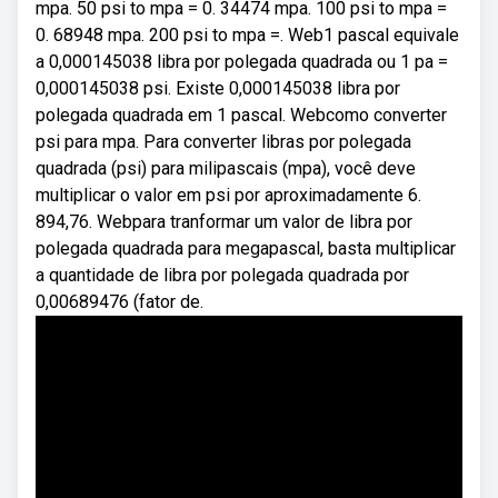
mpa. 50 psi to mpa = 0. 34474 mpa. 100 psi to mpa =
0. 68948 mpa. 200 psi to mpa =. Web1 pascal equivale
a 0,000145038 libra por polegada quadrada ou 1 pa =
0,000145038 psi. Existe 0,000145038 libra por
polegada quadrada em 1 pascal. Webcomo converter
psi para mpa. Para converter libras por polegada
quadrada (psi) para milipascais (mpa), você deve
multiplicar o valor em psi por aproximadamente 6.
894,76. Webpara tranformar um valor de libra por
polegada quadrada para megapascal, basta multiplicar
a quantidade de libra por polegada quadrada por
0,00689476 (fator de.