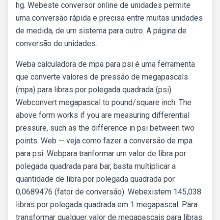
hg. Webeste conversor online de unidades permite
uma conversão rápida e precisa entre muitas unidades
de medida, de um sistema para outro. A página de
conversão de unidades.
Weba calculadora de mpa para psi é uma ferramenta
que converte valores de pressão de megapascals
(mpa) para libras por polegada quadrada (psi).
Webconvert megapascal to pound/square inch. The
above form works if you are measuring differential
pressure, such as the difference in psi between two
points. Web — veja como fazer a conversão de mpa
para psi. Webpara tranformar um valor de libra por
polegada quadrada para bar, basta multiplicar a
quantidade de libra por polegada quadrada por
0,0689476 (fator de conversão). Webexistem 145,038
libras por polegada quadrada em 1 megapascal. Para
transformar qualquer valor de megapascais para libras