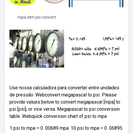
mpa atm psi convert
Use nossa calculadora para converter entre unidades
de pressão. Webconvert megapascal to psi. Please
provide values below to convert megapascal [mpa] to
psi [psi], or vice versa. Megapascal to psi conversion
table. Webquick conversion chart of psi to mpa.
1 psi to mpa = 0. 00689 mpa. 10 psi to mpa = 0. 06895