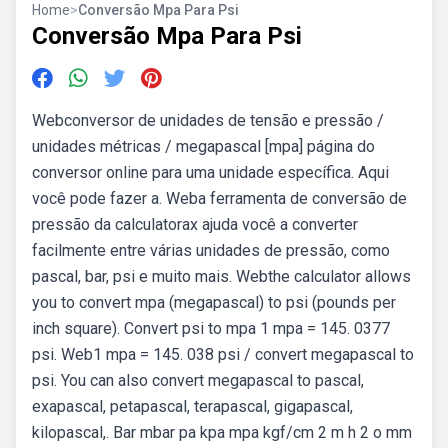
Home
>
Conversão Mpa Para Psi
Conversão Mpa Para Psi
Webconversor de unidades de tensão e pressão /
unidades métricas / megapascal [mpa] página do
conversor online para uma unidade específica. Aqui
você pode fazer a. Weba ferramenta de conversão de
pressão da calculatorax ajuda você a converter
facilmente entre várias unidades de pressão, como
pascal, bar, psi e muito mais. Webthe calculator allows
you to convert mpa (megapascal) to psi (pounds per
inch square). Convert psi to mpa 1 mpa = 145. 0377
psi. Web1 mpa = 145. 038 psi / convert megapascal to
psi. You can also convert megapascal to pascal,
exapascal, petapascal, terapascal, gigapascal,
kilopascal,. Bar mbar pa kpa mpa kgf/cm 2 m h 2 o mm