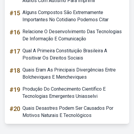
Alunos Com Autismo Para Imprimir
#15
Alguns Compostos São Extremamente
Importantes No Cotidiano Podemos Citar
#16
Relacione O Desenvolvimento Das Tecnologias
De Informação E Comunicação
#17
Qual A Primeira Constituição Brasileira A
Positivar Os Direitos Sociais
#18
Quais Eram As Principais Divergências Entre
Bolcheviques E Mencheviques
#19
Produção Do Conhecimento Científico E
Tecnologias Emergentes Uniasselvi
#20
Quais Desastres Podem Ser Causados Por
Motivos Naturais E Tecnológicos