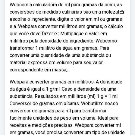
Webcom a calculadora de ml para gramas da omni, as
conversões de medidas culinárias são uma moleza!🍰
escolha o ingrediente, digite o valor em ml ou gramas
e a. Webpara converter mililitros em gramas, o cálculo
que você deve fazer é : Multiplique o valor em
mililitros pela densidade do ingrediente. Webcomo
transformar 1 mililitro de água em gramas. Para
converter uma quantidade de uma substância ou
material expressa em volume para seu valor
correspondente em massa,.
Webpara converter gramas em mililitros: A densidade
da água é igual a 1 g/ml. Caso a densidade de uma
substância. Resultados em mililitros (ml) 1 g = 1 ml.
Conversor de gramas em xícaras. Webutilize nosso
conversor de gramas para ml para transformar
facilmente unidades de peso em volume. Ideal para
receitas e medições precisas. Webpara converter ml
em gramas, você precisa converter um tipo de unidade