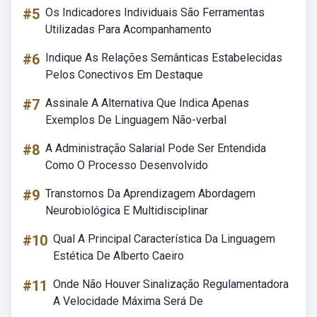
#5
Os Indicadores Individuais São Ferramentas
Utilizadas Para Acompanhamento
#6
Indique As Relações Semânticas Estabelecidas
Pelos Conectivos Em Destaque
#7
Assinale A Alternativa Que Indica Apenas
Exemplos De Linguagem Não-verbal
#8
A Administração Salarial Pode Ser Entendida
Como O Processo Desenvolvido
#9
Transtornos Da Aprendizagem Abordagem
Neurobiológica E Multidisciplinar
#10
Qual A Principal Característica Da Linguagem
Estética De Alberto Caeiro
#11
Onde Não Houver Sinalização Regulamentadora
A Velocidade Máxima Será De