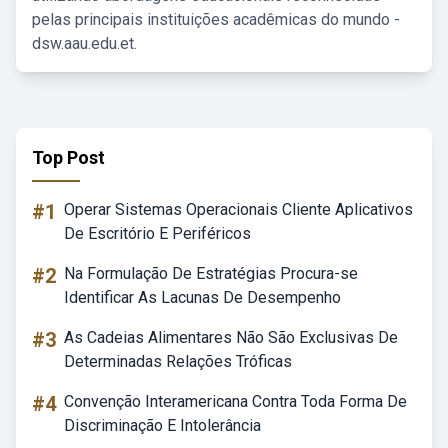
pelas principais instituições acadêmicas do mundo -
dsw.aau.edu.et.
Top Post
#1
Operar Sistemas Operacionais Cliente Aplicativos
De Escritório E Periféricos
#2
Na Formulação De Estratégias Procura-se
Identificar As Lacunas De Desempenho
#3
As Cadeias Alimentares Não São Exclusivas De
Determinadas Relações Tróficas
#4
Convenção Interamericana Contra Toda Forma De
Discriminação E Intolerância