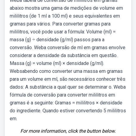
Weba tabela de conversão de mililitros em gramas
abaixo mostra uma gama de medições de volume em
mililitros (de 1 ml a 100 ml) e seus equivalentes em
gramas para vários. Para converter gramas para
mililitros, você pode usar a fórmula: Volume (ml) =
massa (g) ÷ densidade (g/ml) passos para a
conversão. Weba conversão de ml em gramas envolve
considerar a densidade da substância em questão.
Massa (g) = volume (ml) × densidade (g/ml).
Websabendo como converter uma massa em gramas
para um volume em ml, são necessários conhecer três
dados: A substância a qual quer se determinar o. Weba
fórmula de conversão para converter mililitros em
gramas é a seguinte: Gramas = mililitros × densidade
do ingrediente. Quando estiver convertendo 5 mililitros
em.
For more information, click the button below.