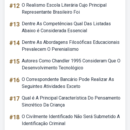
#12
O Realismo Escola Literária Cujo Principal
Representante Brasileiro Foi
#13
Dentre As Competências Qual Das Listadas
Abaixo é Considerada Essencial
#14
Dentre As Abordagens Filosóficas Educacionais
Prevalecem O Perenialismo
#15
Autores Como Chandler 1995 Consideram Que O
Desenvolvimento Tecnológico
#16
O Correspondente Bancário Pode Realizar As
Seguintes Atividades Exceto
#17
Qual é A Principal Característica Do Pensamento
Sincrético Da Criança
#18
O Civilmente Identificado Não Será Submetido A
Identificação Criminal