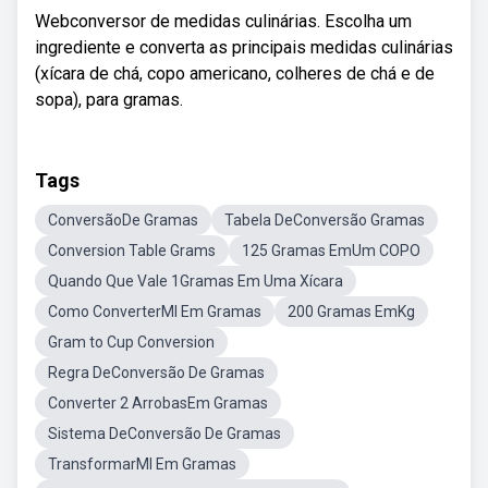
Webconversor de medidas culinárias. Escolha um
ingrediente e converta as principais medidas culinárias
(xícara de chá, copo americano, colheres de chá e de
sopa), para gramas.
Tags
ConversãoDe Gramas
Tabela DeConversão Gramas
Conversion Table Grams
125 Gramas EmUm COPO
Quando Que Vale 1Gramas Em Uma Xícara
Como ConverterMl Em Gramas
200 Gramas EmKg
Gram to Cup Conversion
Regra DeConversão De Gramas
Converter 2 ArrobasEm Gramas
Sistema DeConversão De Gramas
TransformarMl Em Gramas