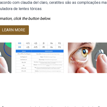
acordo com claudia del claro, ceratites são as complicações ma
ladora de lentes tóricas.
mation, click the button below.
LEARN MORE