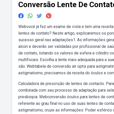
Conversão Lente De Contat
Webvocê já fez um exame de vista e tem uma receita 
lentes de contato? Neste artigo, explicaremos os po
sucesso geral nas adaptações1. As informações gera
alcon e deverão ser validadas por profissional de sa
de contato, listando os valores de esfera e cilindro 
multifocais. Escolha a lente mais adequada para a su
são. Webtabela de conversão air optix para astigmatim
astigmatismo, precisamos da receita do óculos e co
Calculadora de prescrição de lentes de contacto. Par
combinada com seu processo de adaptação para selec
presbiopia. Webconversão óculos para lentes de cont
referente ao grau final no uso de suas lentes de con
astigmatismo, cruze as informações: Poder esférico 