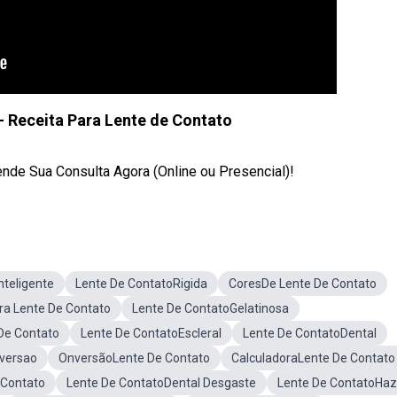
- Receita Para Lente de Contato
nde Sua Consulta Agora (Online ou Presencial)!
nteligente
Lente De ContatoRigida
CoresDe Lente De Contato
ra Lente De Contato
Lente De ContatoGelatinosa
De Contato
Lente De ContatoEscleral
Lente De ContatoDental
versao
OnversãoLente De Contato
CalculadoraLente De Contato
 Contato
Lente De ContatoDental Desgaste
Lente De ContatoHaz