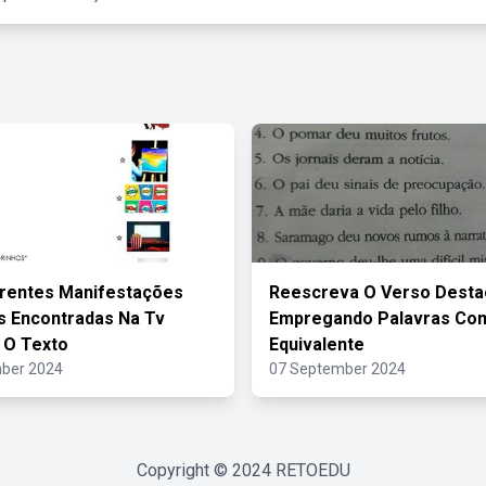
erentes Manifestações
Reescreva O Verso Dest
as Encontradas Na Tv
Empregando Palavras Com
 O Texto
Equivalente
ber 2024
07 September 2024
Copyright © 2024
RETOEDU