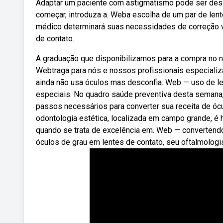
Adaptar um paciente com astigmatismo pode ser desafi
começar, introduza a. Weba escolha de um par de le
médico determinará suas necessidades de correção vis
de contato.
A graduação que disponibilizamos para a compra no no
Webtraga para nós e nossos profissionais especializa
ainda não usa óculos mas desconfia. Web — uso de len
especiais. No quadro saúde preventiva desta semana,
passos necessários para converter sua receita de ócu
odontologia estética, localizada em campo grande, é
quando se trata de excelência em. Web — convertendo 
óculos de grau em lentes de contato, seu oftalmologis