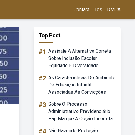
Contact
Tos
DMCA
Top Post
#1
Assinale A Alternativa Correta
Sobre Inclusão Escolar
Equidade E Diversidade
#2
As Características Do Ambiente
De Educação Infantil
Associadas As Convicções
#3
Sobre O Processo
Administrativo Previdenciário
Pap Marque A Opção Incorreta
#4
Não Havendo Proibição