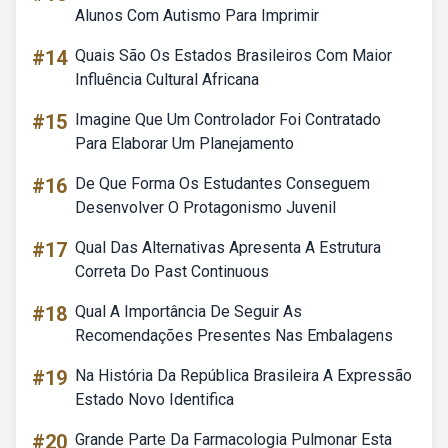
Alunos Com Autismo Para Imprimir
#14
Quais São Os Estados Brasileiros Com Maior
Influência Cultural Africana
#15
Imagine Que Um Controlador Foi Contratado
Para Elaborar Um Planejamento
#16
De Que Forma Os Estudantes Conseguem
Desenvolver O Protagonismo Juvenil
#17
Qual Das Alternativas Apresenta A Estrutura
Correta Do Past Continuous
#18
Qual A Importância De Seguir As
Recomendações Presentes Nas Embalagens
#19
Na História Da República Brasileira A Expressão
Estado Novo Identifica
#20
Grande Parte Da Farmacologia Pulmonar Esta