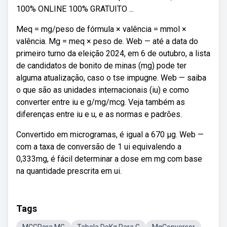
100% ONLINE 100% GRATUITO ...
Meq = mg/peso de fórmula × valência = mmol ×
valência. Mg = meq × peso de. Web — até a data do
primeiro turno da eleição 2024, em 6 de outubro, a lista
de candidatos de bonito de minas (mg) pode ter
alguma atualização, caso o tse impugne. Web — saiba
o que são as unidades internacionais (iu) e como
converter entre iu e g/mg/mcg. Veja também as
diferenças entre iu e u, e as normas e padrões.
Convertido em microgramas, é igual a 670 µg. Web —
com a taxa de conversão de 1 ui equivalendo a
0,333mg, é fácil determinar a dose em mg com base
na quantidade prescrita em ui.
Tags