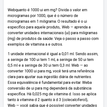
Webquanto é 1000 ui em mg? Divida o valor em
microgramas por 1000, que é o número de
microgramas em 1 miligrama. O resultado é o ui
específico para aquele produto,. Web — aprenda a
converter unidades internacionais (ui) para miligramas
(mg) de produtos da saúde. Veja o passo a passo com
exemplos de vitamina a e outros.
1 unidade internacional é igual a 0,01 ml. Sendo assim,
a seringa de 100 ui tem 1 ml, a seringa de 50 ui tem
0,5 ml e a seringa de 30 ui tem 0,3 ml. Web — ao
converter 1000 ui para mg, você terá uma referência
clara para ajustar sua ingestão diária de nutrientes.
Essa equivalência é fundamental para evitar. Weba
conversão de ui para mg dependerá da substância
específica. Há 0,025 mg de vitamina d. Isso se aplica
tanto à vitamina d 2 quanto à d 3 (colecalciferol);.
Web — você sabia que é possível converter unidades