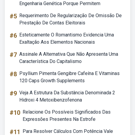
Engenharia Genética Porque Permitem
#5
Requerimento De Regularização De Omissão De
Prestação De Contas Eleitorais
#6
Esteticamente O Romantismo Evidencia Uma
Exaltação Aos Elementos Nacionais
#7
Assinale A Alternativa Que Não Apresenta Uma
Característica Do Capitalismo
#8
Psyllium Pimenta Gengibre Cafeína E Vitaminas
120 Caps Growth Supplements
#9
Veja A Estrutura Da Substância Denominada 2
Hidroxi 4 Metoxibenzofenona
#10
Relacione Os Possíveis Significados Das
Expressões Presentes Na Estrofe
#11
Para Resolver Cálculos Com Potência Vale