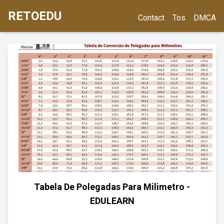
RETOEDU
Contact
Tos
DMCA
Tabela De Polegadas Para Milimetro -
EDULEARN