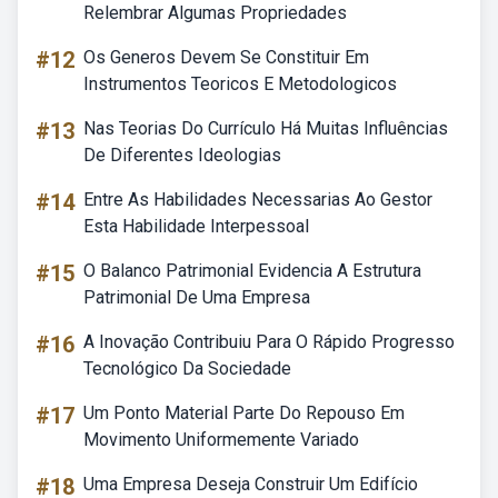
Relembrar Algumas Propriedades
#12
Os Generos Devem Se Constituir Em
Instrumentos Teoricos E Metodologicos
#13
Nas Teorias Do Currículo Há Muitas Influências
De Diferentes Ideologias
#14
Entre As Habilidades Necessarias Ao Gestor
Esta Habilidade Interpessoal
#15
O Balanco Patrimonial Evidencia A Estrutura
Patrimonial De Uma Empresa
#16
A Inovação Contribuiu Para O Rápido Progresso
Tecnológico Da Sociedade
#17
Um Ponto Material Parte Do Repouso Em
Movimento Uniformemente Variado
#18
Uma Empresa Deseja Construir Um Edifício