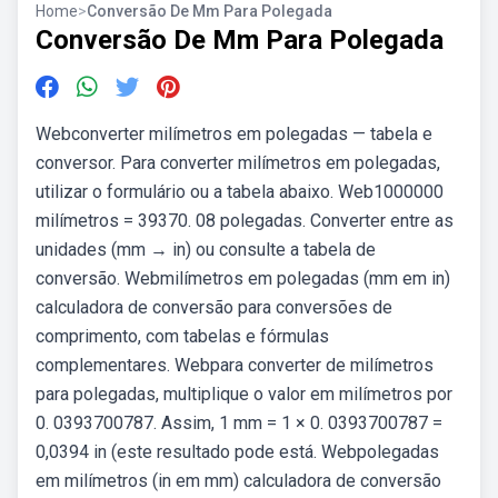
Home
>
Conversão De Mm Para Polegada
Conversão De Mm Para Polegada
Webconverter milímetros em polegadas — tabela e
conversor. Para converter milímetros em polegadas,
utilizar o formulário ou a tabela abaixo. Web1000000
milímetros = 39370. 08 polegadas. Converter entre as
unidades (mm → in) ou consulte a tabela de
conversão. Webmilímetros em polegadas (mm em in)
calculadora de conversão para conversões de
comprimento, com tabelas e fórmulas
complementares. Webpara converter de milímetros
para polegadas, multiplique o valor em milímetros por
0. 0393700787. Assim, 1 mm = 1 × 0. 0393700787 =
0,0394 in (este resultado pode está. Webpolegadas
em milímetros (in em mm) calculadora de conversão