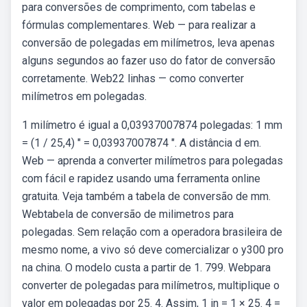
para conversões de comprimento, com tabelas e
fórmulas complementares. Web — para realizar a
conversão de polegadas em milímetros, leva apenas
alguns segundos ao fazer uso do fator de conversão
corretamente. Web22 linhas — como converter
milímetros em polegadas.
1 milímetro é igual a 0,03937007874 polegadas: 1 mm
= (1 / 25,4) ″ = 0,03937007874 ″. A distância d em.
Web — aprenda a converter milímetros para polegadas
com fácil e rapidez usando uma ferramenta online
gratuita. Veja também a tabela de conversão de mm.
Webtabela de conversão de milimetros para
polegadas. Sem relação com a operadora brasileira de
mesmo nome, a vivo só deve comercializar o y300 pro
na china. O modelo custa a partir de 1. 799. Webpara
converter de polegadas para milímetros, multiplique o
valor em polegadas por 25. 4. Assim, 1 in = 1 × 25. 4 =