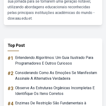
sua jornada para se tornarem uma geração notável,
utilizando abordagens educacionais reconhecidas
pelas principais instituições acadêmicas do mundo -
dsw.aau.edu.et.
Top Post
#1
Entendendo Algoritmos: Um Guia Ilustrado Para
Programadores E Outros Curiosos
#2
Considerando Como As Emoções Se Manifestam
Assinale A Alternativa Verdadeira
#3
Observe As Estruturas Orgânicas Incompletas E
Identifique Os Itens Corretos
#4
Enzimas De Restrição São Fundamentais à