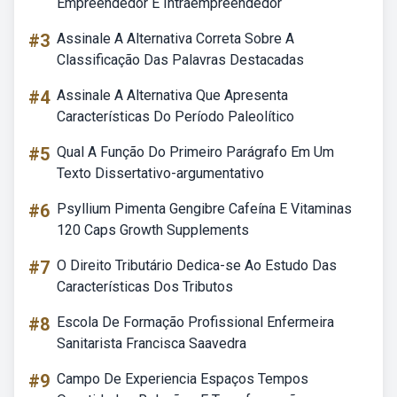
Empreendedor E Intraempreendedor
#3
Assinale A Alternativa Correta Sobre A
Classificação Das Palavras Destacadas
#4
Assinale A Alternativa Que Apresenta
Características Do Período Paleolítico
#5
Qual A Função Do Primeiro Parágrafo Em Um
Texto Dissertativo-argumentativo
#6
Psyllium Pimenta Gengibre Cafeína E Vitaminas
120 Caps Growth Supplements
#7
O Direito Tributário Dedica-se Ao Estudo Das
Características Dos Tributos
#8
Escola De Formação Profissional Enfermeira
Sanitarista Francisca Saavedra
#9
Campo De Experiencia Espaços Tempos