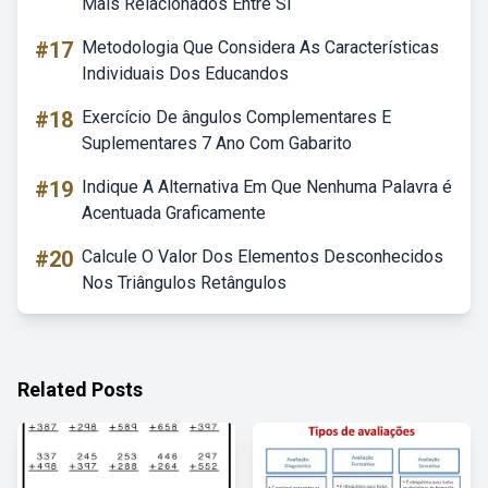
Mais Relacionados Entre Si
#17
Metodologia Que Considera As Características
Individuais Dos Educandos
#18
Exercício De ângulos Complementares E
Suplementares 7 Ano Com Gabarito
#19
Indique A Alternativa Em Que Nenhuma Palavra é
Acentuada Graficamente
#20
Calcule O Valor Dos Elementos Desconhecidos
Nos Triângulos Retângulos
Related Posts