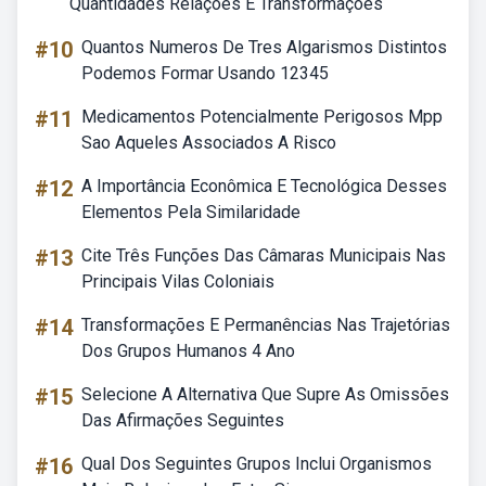
Quantidades Relações E Transformações
#10
Quantos Numeros De Tres Algarismos Distintos
Podemos Formar Usando 12345
#11
Medicamentos Potencialmente Perigosos Mpp
Sao Aqueles Associados A Risco
#12
A Importância Econômica E Tecnológica Desses
Elementos Pela Similaridade
#13
Cite Três Funções Das Câmaras Municipais Nas
Principais Vilas Coloniais
#14
Transformações E Permanências Nas Trajetórias
Dos Grupos Humanos 4 Ano
#15
Selecione A Alternativa Que Supre As Omissões
Das Afirmações Seguintes
#16
Qual Dos Seguintes Grupos Inclui Organismos