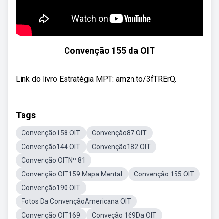
Convenção 155 da OIT
Link do livro Estratégia MPT: amzn.to/3fTRErQ.
Tags
Convenção158 OIT
Convenção87 OIT
Convenção144 OIT
Convenção182 OIT
Convenção OITNº 81
Convenção OIT159 Mapa Mental
Convenção 155 OIT
Convenção190 OIT
Fotos Da ConvençãoAmericana OIT
Convenção OIT169
Conveção 169Da OIT