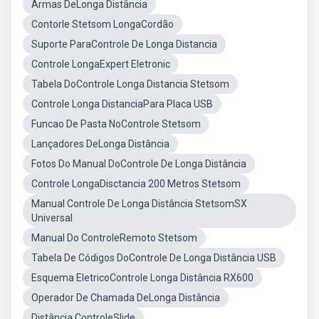
Armas DeLonga Distância
Contorle Stetsom LongaCordão
Suporte ParaControle De Longa Distancia
Controle LongaExpert Eletronic
Tabela DoControle Longa Distancia Stetsom
Controle Longa DistanciaPara Placa USB
Funcao De Pasta NoControle Stetsom
Lançadores DeLonga Distância
Fotos Do Manual DoControle De Longa Distância
Controle LongaDisctancia 200 Metros Stetsom
Manual Controle De Longa Distância StetsomSX
Universal
Manual Do ControleRemoto Stetsom
Tabela De Códigos DoControle De Longa Distância USB
Esquema EletricoControle Longa Distância RX600
Operador De Chamada DeLonga Distância
Distância ControleSlide