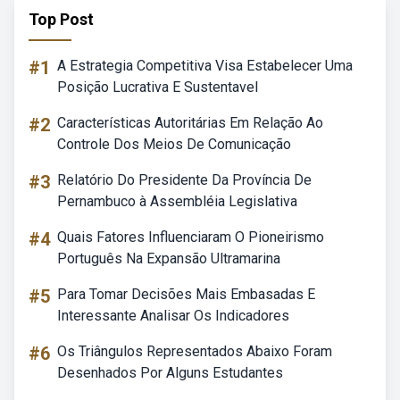
Top Post
#1
A Estrategia Competitiva Visa Estabelecer Uma
Posição Lucrativa E Sustentavel
#2
Características Autoritárias Em Relação Ao
Controle Dos Meios De Comunicação
#3
Relatório Do Presidente Da Província De
Pernambuco à Assembléia Legislativa
#4
Quais Fatores Influenciaram O Pioneirismo
Português Na Expansão Ultramarina
#5
Para Tomar Decisões Mais Embasadas E
Interessante Analisar Os Indicadores
#6
Os Triângulos Representados Abaixo Foram
Desenhados Por Alguns Estudantes