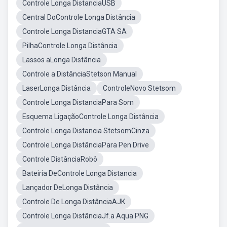
Controle Longa DistanciaUSB
Central DoControle Longa Distância
Controle Longa DistanciaGTA SA
PilhaControle Longa Distância
Lassos aLonga Distância
Controle a DistânciaStetson Manual
LaserLonga Distância
ControleNovo Stetsom
Controle Longa DistanciaPara Som
Esquema LigaçãoControle Longa Distância
Controle Longa Distancia StetsomCinza
Controle Longa DistânciaPara Pen Drive
Controle DistânciaRobô
Bateiria DeControle Longa Distancia
Lançador DeLonga Distância
Controle De Longa DistânciaAJK
Controle Longa DistânciaJf.a Aqua PNG