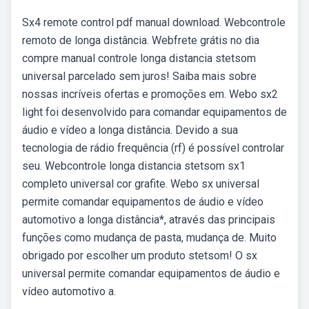
Sx4 remote control pdf manual download. Webcontrole
remoto de longa distância. Webfrete grátis no dia
compre manual controle longa distancia stetsom
universal parcelado sem juros! Saiba mais sobre
nossas incríveis ofertas e promoções em. Webo sx2
light foi desenvolvido para comandar equipamentos de
áudio e vídeo a longa distância. Devido a sua
tecnologia de rádio frequência (rf) é possível controlar
seu. Webcontrole longa distancia stetsom sx1
completo universal cor grafite. Webo sx universal
permite comandar equipamentos de áudio e vídeo
automotivo a longa distância*, através das principais
funções como mudança de pasta, mudança de. Muito
obrigado por escolher um produto stetsom! O sx
universal permite comandar equipamentos de áudio e
vídeo automotivo a.