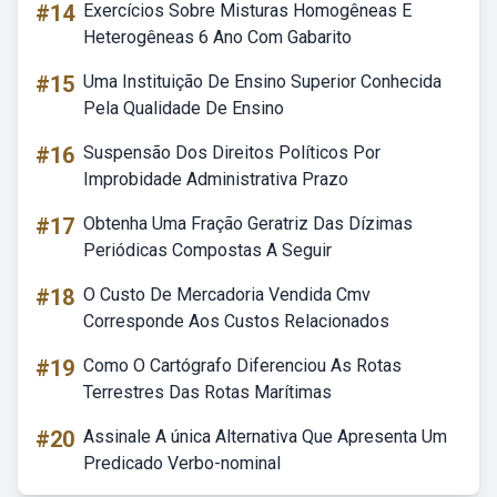
#14
Exercícios Sobre Misturas Homogêneas E
Heterogêneas 6 Ano Com Gabarito
#15
Uma Instituição De Ensino Superior Conhecida
Pela Qualidade De Ensino
#16
Suspensão Dos Direitos Políticos Por
Improbidade Administrativa Prazo
#17
Obtenha Uma Fração Geratriz Das Dízimas
Periódicas Compostas A Seguir
#18
O Custo De Mercadoria Vendida Cmv
Corresponde Aos Custos Relacionados
#19
Como O Cartógrafo Diferenciou As Rotas
Terrestres Das Rotas Marítimas
#20
Assinale A única Alternativa Que Apresenta Um
Predicado Verbo-nominal