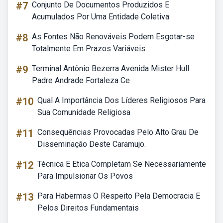
#7
Conjunto De Documentos Produzidos E
Acumulados Por Uma Entidade Coletiva
#8
As Fontes Não Renováveis Podem Esgotar-se
Totalmente Em Prazos Variáveis
#9
Terminal Antônio Bezerra Avenida Mister Hull
Padre Andrade Fortaleza Ce
#10
Qual A Importância Dos Líderes Religiosos Para
Sua Comunidade Religiosa
#11
Consequências Provocadas Pelo Alto Grau De
Disseminação Deste Caramujo.
#12
Técnica E Etica Completam Se Necessariamente
Para Impulsionar Os Povos
#13
Para Habermas O Respeito Pela Democracia E
Pelos Direitos Fundamentais