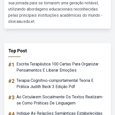
sua jornada para se tornarem uma geração notável,
utilizando abordagens educacionais reconhecidas
pelas principais instituições acadêmicas do mundo -
dsw.aau.edu.et.
Top Post
#1
Escrita Terapêutica 100 Cartas Para Organizar
Pensamentos E Liberar Emoções
#2
Terapia Cognitivo-comportamental Teoria E
Prática Judith Beck 3 Edição Pdf
#3
Ao Circularem Socialmente Os Textos Realizam-
se Como Práticas De Linguagem
#4
Indique As Relações Semânticas Estabelecidas