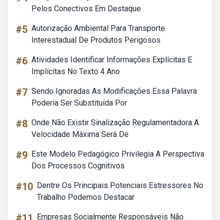
Pelos Conectivos Em Destaque
#5
Autorização Ambiental Para Transporte
Interestadual De Produtos Perigosos
#6
Atividades Identificar Informações Explícitas E
Implícitas No Texto 4 Ano
#7
Sendo Ignoradas As Modificações Essa Palavra
Poderia Ser Substituída Por
#8
Onde Não Existir Sinalização Regulamentadora A
Velocidade Máxima Será De
#9
Este Modelo Pedagógico Privilegia A Perspectiva
Dos Processos Cognitivos
#10
Dentre Os Principais Potenciais Estressores No
Trabalho Podemos Destacar
#11
Empresas Socialmente Responsáveis Não