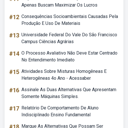
Apenas Buscam Maximizar Os Lucros
#12
Consequências Socioambientais Causadas Pela
Produção E Uso De Materiais
#13
Universidade Federal Do Vale Do São Francisco
Campus Ciências Agrárias
#14
O Processo Avaliativo Não Deve Estar Centrado
No Entendimento Imediato
#15
Atividades Sobre Misturas Homogêneas E
Heterogêneas 4o Ano - Acessaber
#16
Assinale As Duas Alternativas Que Apresentam
Somente Máquinas Simples.
#17
Relatório De Comportamento De Aluno
Indisciplinado Ensino Fundamental
#18
Marque As Alternativas Que Possam Ser