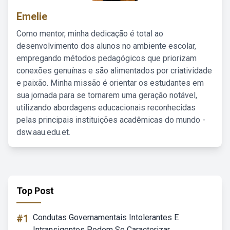
Emelie
Como mentor, minha dedicação é total ao
desenvolvimento dos alunos no ambiente escolar,
empregando métodos pedagógicos que priorizam
conexões genuínas e são alimentados por criatividade
e paixão. Minha missão é orientar os estudantes em
sua jornada para se tornarem uma geração notável,
utilizando abordagens educacionais reconhecidas
pelas principais instituições acadêmicas do mundo -
dsw.aau.edu.et.
Top Post
#1
Condutas Governamentais Intolerantes E
Intransigentes Podem Se Caracterizar