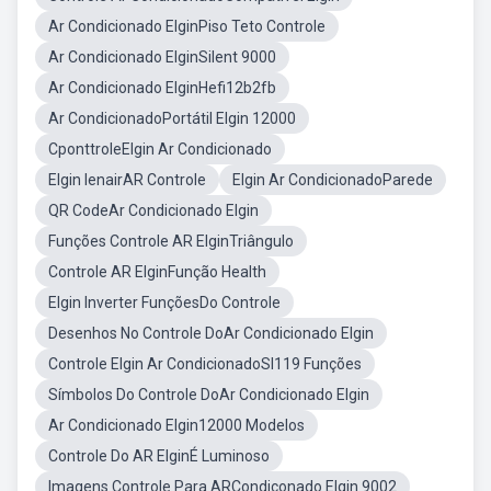
Ar Condicionado ElginPiso Teto Controle
Ar Condicionado ElginSilent 9000
Ar Condicionado ElginHefi12b2fb
Ar CondicionadoPortátil Elgin 12000
CponttroleElgin Ar Condicionado
Elgin IenairAR Controle
Elgin Ar CondicionadoParede
QR CodeAr Condicionado Elgin
Funções Controle AR ElginTriângulo
Controle AR ElginFunção Health
Elgin Inverter FunçõesDo Controle
Desenhos No Controle DoAr Condicionado Elgin
Controle Elgin Ar CondicionadoSl119 Funções
Símbolos Do Controle DoAr Condicionado Elgin
Ar Condicionado Elgin12000 Modelos
Controle Do AR ElginÉ Luminoso
Imagens Controle Para ARCondiconado Elgin 9002