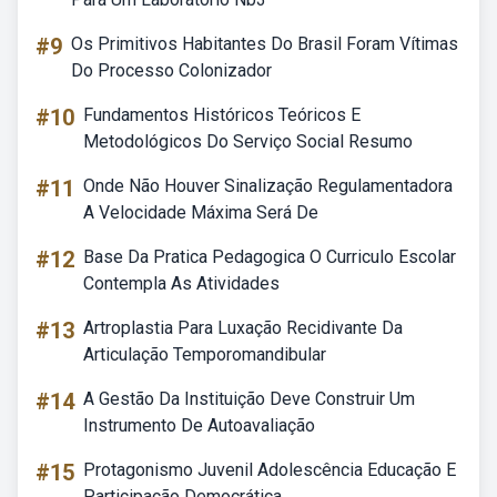
#9
Os Primitivos Habitantes Do Brasil Foram Vítimas
Do Processo Colonizador
#10
Fundamentos Históricos Teóricos E
Metodológicos Do Serviço Social Resumo
#11
Onde Não Houver Sinalização Regulamentadora
A Velocidade Máxima Será De
#12
Base Da Pratica Pedagogica O Curriculo Escolar
Contempla As Atividades
#13
Artroplastia Para Luxação Recidivante Da
Articulação Temporomandibular
#14
A Gestão Da Instituição Deve Construir Um
Instrumento De Autoavaliação
#15
Protagonismo Juvenil Adolescência Educação E
Participação Democrática