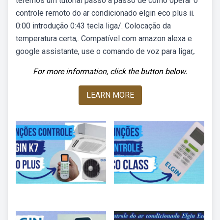
teremos um tutorial passo a passo de como operar o
controle remoto do ar condicionado elgin eco plus ii.
0:00 introdução 0:43 tecla liga/. Colocação da
temperatura certa,. Compatível com amazon alexa e
google assistante, use o comando de voz para ligar,.
For more information, click the button below.
LEARN MORE