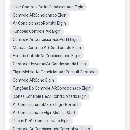
Usar Controle DoAr Condicionado Elgin
Controle ARCondionado Elgin
Ar CondicionadoPortátil Elgin
Funcoes Controle AR Elgin
Controle Ar CondicionadoPortil Elgin
Manual Controle ARCondionado Elgin
Função CntroleAr Condicionado Elgin
Controle UniversalAr Condicionado Elgin
Elgin Mobile Ar CondicionadoPortatil Controle
Controle ARCond Elgin
Funções Do Controle ARCondcionado Elgin
Icones Controle DeAr Condicionado Elgin
Ar CondicionadoMarca Elgin Portatil
Ar Condicionado ElginMobile 9000
Peças DeAr Condicionado Elgin
Controle Ar CondicionadoCompatível Elgin