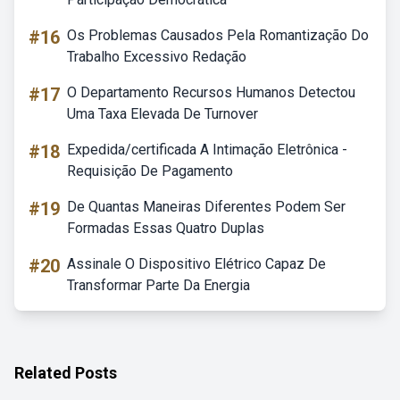
#16
Os Problemas Causados Pela Romantização Do
Trabalho Excessivo Redação
#17
O Departamento Recursos Humanos Detectou
Uma Taxa Elevada De Turnover
#18
Expedida/certificada A Intimação Eletrônica -
Requisição De Pagamento
#19
De Quantas Maneiras Diferentes Podem Ser
Formadas Essas Quatro Duplas
#20
Assinale O Dispositivo Elétrico Capaz De
Transformar Parte Da Energia
Related Posts