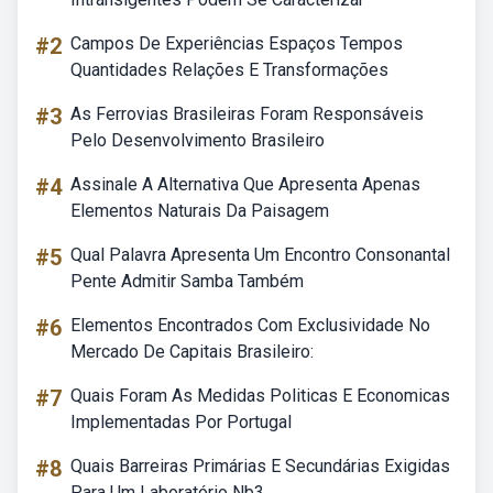
#2
Campos De Experiências Espaços Tempos
Quantidades Relações E Transformações
#3
As Ferrovias Brasileiras Foram Responsáveis
Pelo Desenvolvimento Brasileiro
#4
Assinale A Alternativa Que Apresenta Apenas
Elementos Naturais Da Paisagem
#5
Qual Palavra Apresenta Um Encontro Consonantal
Pente Admitir Samba Também
#6
Elementos Encontrados Com Exclusividade No
Mercado De Capitais Brasileiro:
#7
Quais Foram As Medidas Politicas E Economicas
Implementadas Por Portugal
#8
Quais Barreiras Primárias E Secundárias Exigidas
Para Um Laboratório Nb3