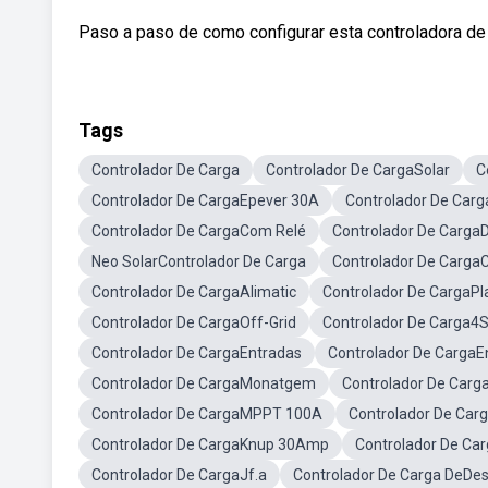
Paso a paso de como configurar esta controladora de 
Tags
Controlador De Carga
Controlador De CargaSolar
C
Controlador De CargaEpever 30A
Controlador De Ca
Controlador De CargaCom Relé
Controlador De Carga
Neo SolarControlador De Carga
Controlador De CargaC
Controlador De CargaAlimatic
Controlador De CargaPl
Controlador De CargaOff-Grid
Controlador De Carga4
Controlador De CargaEntradas
Controlador De CargaEn
Controlador De CargaMonatgem
Controlador De Car
Controlador De CargaMPPT 100A
Controlador De Ca
Controlador De CargaKnup 30Amp
Controlador De Car
Controlador De CargaJf.a
Controlador De Carga DeDe