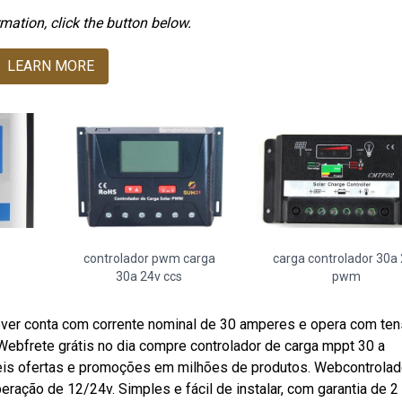
mation, click the button below.
LEARN MORE
controlador pwm carga
carga controlador 30a
30a 24v ccs
pwm
ever conta com corrente nominal de 30 amperes e opera com te
Webfrete grátis no dia compre controlador de carga mppt 30 a
veis ofertas e promoções em milhões de produtos. Webcontrolad
ação de 12/24v. Simples e fácil de instalar, com garantia de 2