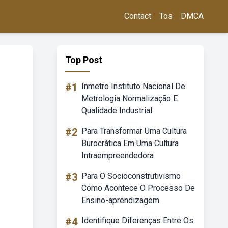
Contact
Tos
DMCA
Top Post
#1
Inmetro Instituto Nacional De
Metrologia Normalização E
Qualidade Industrial
#2
Para Transformar Uma Cultura
Burocrática Em Uma Cultura
Intraempreendedora
#3
Para O Socioconstrutivismo
Como Acontece O Processo De
Ensino-aprendizagem
#4
Identifique Diferenças Entre Os