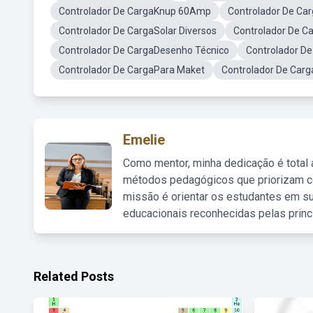
Controlador De CargaKnup 60Amp
Controlador De Car
Controlador De CargaSolar Diversos
Controlador De 
Controlador De CargaDesenho Técnico
Controlador D
Controlador De CargaPara Maket
Controlador De Carg
Emelie
Como mentor, minha dedicação é total
métodos pedagógicos que priorizam co
missão é orientar os estudantes em su
educacionais reconhecidas pelas princ
Related Posts