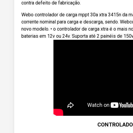
contra defeito de fabricação.
Webo controlador de carga mppt 30a xtra 3415n da ma
corrente nominal para carga e descarga, sendo. Webc
novo modelo. • o controlador de carga xtra é o mais
baterias em 12v ou 24v. Suporta até 2 painéis de 15
CONTROLADOR