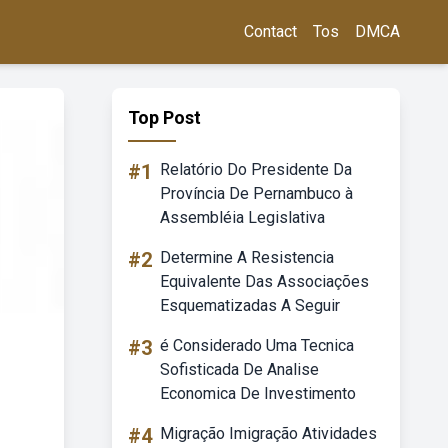
Contact
Tos
DMCA
Top Post
#1
Relatório Do Presidente Da
Província De Pernambuco à
Assembléia Legislativa
#2
Determine A Resistencia
Equivalente Das Associações
Esquematizadas A Seguir
#3
é Considerado Uma Tecnica
Sofisticada De Analise
Economica De Investimento
#4
Migração Imigração Atividades