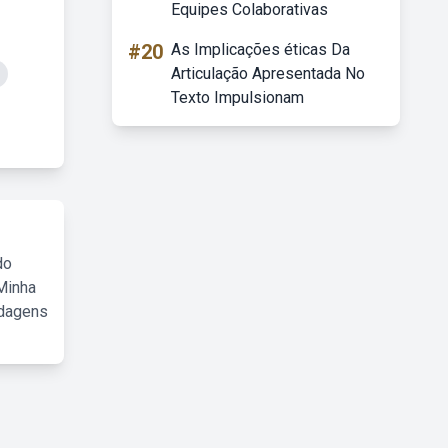
Equipes Colaborativas
#20
As Implicações éticas Da
Articulação Apresentada No
Texto Impulsionam
do
Minha
rdagens