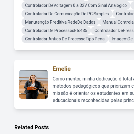
Controlador DeVoltagem 0 a 32V Com Sinal Analogico
Controlador De Comunicação De PCISimples
Controlad
Manutenção Preditiva RedeDe Dados
Manual Controla
Controlador De ProcessosEtc435
Controlador DePres
Controlador Antigo De ProcessoTipo Pena
ImagemDe C
Emelie
Como mentor, minha dedicação é total
métodos pedagógicos que priorizam co
missão é orientar os estudantes em su
educacionais reconhecidas pelas princ
Related Posts