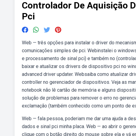
Controlador De Aquisição 
Pci
Web — três opções para instalar o driver do mecanis
comunicações simples de pci. Webinstalei o windows
e processamento de sinal pci) e também no (controla
baixar e atualizar os drivers de dispositivo pci no wi
advanced driver updater. Websaiba como atualizar dri
controller no gerenciador de dispositivos. Veja as m
notebook não lê cartão de memória e alguns disposit
solução de problemas para remover o erro no gerenc
exclamação (também conhecido como um ponto de exc
Web — fala pessoa, poderiam me dar uma ajuda a desco
dados e sinal pci minha placa. Web — ao abrir o gerenc
clique com o botão direito do mouse sobre ela e vá 