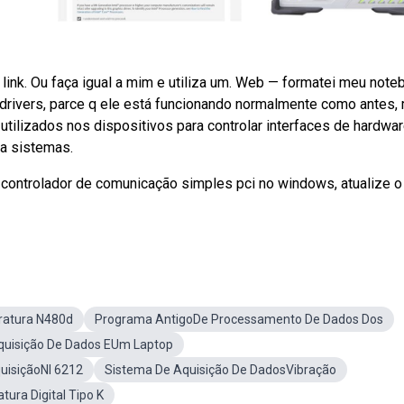
 link. Ou faça igual a mim e utiliza um. Web — formatei meu note
drivers, parce q ele está funcionando normalmente como antes,
utilizados nos dispositivos para controlar interfaces de hardwa
a sistemas.
ontrolador de comunicação simples pci no windows, atualize o
ratura N480d
Programa AntigoDe Processamento De Dados Dos
quisição De Dados EUm Laptop
uisiçãoNI 6212
Sistema De Aquisição De DadosVibração
ura Digital Tipo K