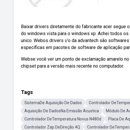
Baixar drivers diretamente do fabricante acer segue o
do windows vista para o windows xp. Achei todos os 
unico. Webos drivers i/o da advantech são softwares 
específicas em pacotes de software de aplicação par
Webse você ver um ponto de exclamação amarelo no c
chipset para a versão mais recente no computador.
Tags
SistemaDe Aquisição De Dados
Controlador DeTempe
Aquisição De DadosNa Emissão Acustica
Módulo De A
Controlador DeTemperatura Novus N480d
Placa De Aq
Controlador Zap DeDireção 4Q
Controlador DeTemperat