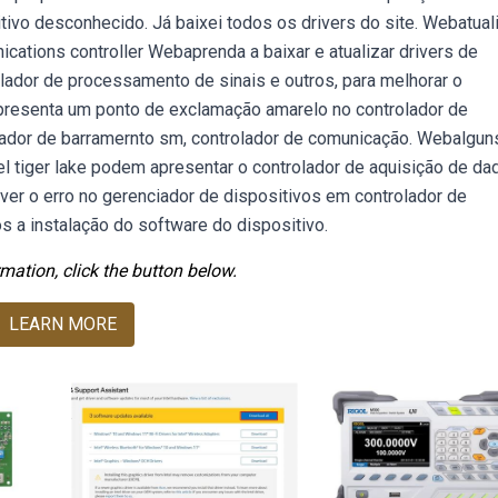
tivo desconhecido. Já baixei todos os drivers do site. Webatual
cations controller Webaprenda a baixar e atualizar drivers de
olador de processamento de sinais e outros, para melhorar o
esenta um ponto de exclamação amarelo no controlador de
lador de barramernto sm, controlador de comunicação. Webalgun
l tiger lake podem apresentar o controlador de aquisição de da
er o erro no gerenciador de dispositivos em controlador de
 a instalação do software do dispositivo.
mation, click the button below.
LEARN MORE