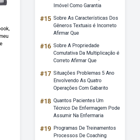
Imóvel Como Garantia
#15
Sobre As Características Dos
Gêneros Textuais é Incorreto
book,
Afirmar Que
 meu
re
#16
Sobre A Propriedade
Comutativa Da Multiplicação é
Correto Afirmar Que
#17
Situações Problemas 5 Ano
Envolvendo As Quatro
Operações Com Gabarito
#18
Quantos Pacientes Um
Técnico De Enfermagem Pode
Assumir Na Enfermaria
#19
Programas De Treinamentos
Processos De Coaching