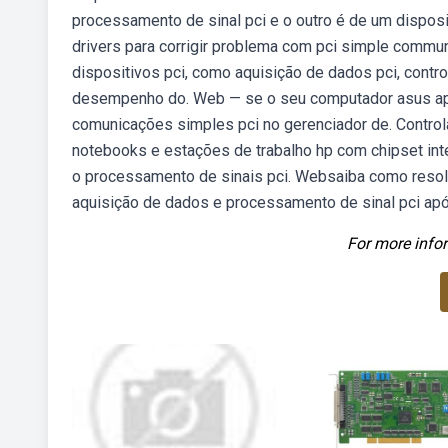
processamento de sinal pci e o outro é de um disposi
drivers para corrigir problema com pci simple communi
dispositivos pci, como aquisição de dados pci, contr
desempenho do. Web — se o seu computador asus apr
comunicações simples pci no gerenciador de. Contro
notebooks e estações de trabalho hp com chipset inte
o processamento de sinais pci. Websaiba como resolv
aquisição de dados e processamento de sinal pci após
For more infor