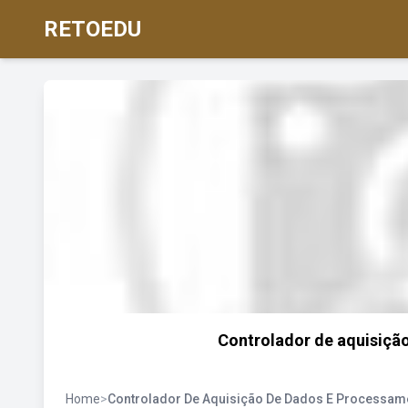
RETOEDU
‎Controlador de aquisiçã
Home
>
Controlador De Aquisição De Dados E Processame