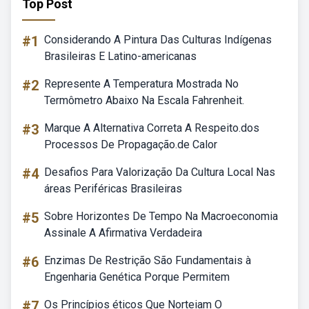
Top Post
#1
Considerando A Pintura Das Culturas Indígenas
Brasileiras E Latino-americanas
#2
Represente A Temperatura Mostrada No
Termômetro Abaixo Na Escala Fahrenheit.
#3
Marque A Alternativa Correta A Respeito.dos
Processos De Propagação.de Calor
#4
Desafios Para Valorização Da Cultura Local Nas
áreas Periféricas Brasileiras
#5
Sobre Horizontes De Tempo Na Macroeconomia
Assinale A Afirmativa Verdadeira
#6
Enzimas De Restrição São Fundamentais à
Engenharia Genética Porque Permitem
#7
Os Princípios éticos Que Norteiam O