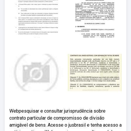
Webpesquisar e consultar jurisprudência sobre
contrato particular de compromisso de divisão
amigável de bens. Acesse o jusbrasil e tenha acesso a