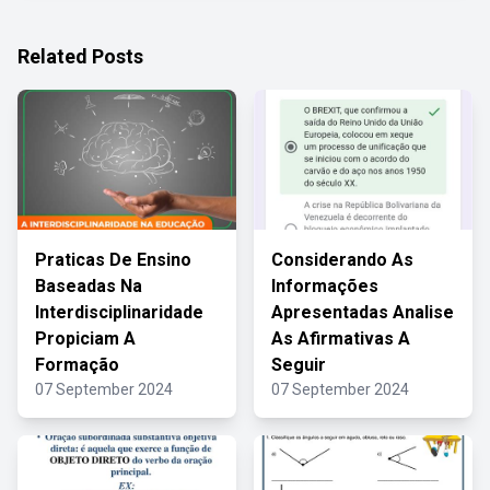
Related Posts
Praticas De Ensino
Considerando As
Baseadas Na
Informações
Interdisciplinaridade
Apresentadas Analise
Propiciam A
As Afirmativas A
Formação
Seguir
07 September 2024
07 September 2024