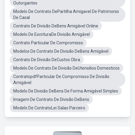
Outorgantes
Modelo De Contrato DePartilha Amigavel De Patrimonio
De Casal
Contrato De Divisão DeBens Amigável Online
Modelo De EscrituraDe Divisão Amigável
Contrato Particular De Compromisso
Modelos De Contrato De Divisão DeBens Amigável
Contrato De Divisão DeCustos Obra
Modelo De Contrato De Divisão DeUtensilios Domesticos
ContratopdfParticular De Compromisso De Divisão
Amigável
Modelo De Divisão DeBens De Forma Amigável Simples
Imagem De Contrato De Divisão DeBens
Modelo De ContratoLei Salao Parceiro