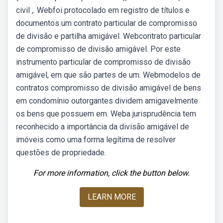
civil ,. Webfoi protocolado em registro de títulos e
documentos um contrato particular de compromisso
de divisão e partilha amigável. Webcontrato particular
de compromisso de divisão amigável. Por este
instrumento particular de compromisso de divisão
amigável, em que são partes de um. Webmodelos de
contratos compromisso de divisão amigável de bens
em condomínio outorgantes dividem amigavelmente
os bens que possuem em. Weba jurisprudência tem
reconhecido a importância da divisão amigável de
imóveis como uma forma legítima de resolver
questões de propriedade.
For more information, click the button below.
LEARN MORE