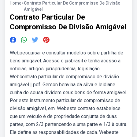
Home
>
Contrato Particular De Compromisso De Divisão
Amigável
Contrato Particular De
Compromisso De Divisão Amigável
Webpesquisar e consultar modelos sobre partilha de
bens amigavel. Acesse o jusbrasil e tenha acesso a
notícias, artigos, jurisprudência, legislação,.
Webcontrato particular de compromisso de divisão
amigável | pdf. Gerson benvina da silva e leidiane
cunha de sousa dividem seus bens de forma amigável.
Por este instrumento particular de compromisso de
divisão amigável, em. Webeste contrato estabelece
que um veículo é de propriedade conjunta de duas
partes, com 2/3 pertencendo a uma parte e 1/3 à outra.
Ele define as responsabilidades de cada. Webeste