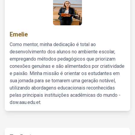
Emelie
Como mentor, minha dedicação é total ao
desenvolvimento dos alunos no ambiente escolar,
empregando métodos pedagógicos que priorizam
conexões genuínas e são alimentados por criatividade
e paixão. Minha missão é orientar os estudantes em
sua jornada para se tornarem uma geração notável,
utilizando abordagens educacionais reconhecidas
pelas principais instituições acadêmicas do mundo -
dsw.aau.edu.et.