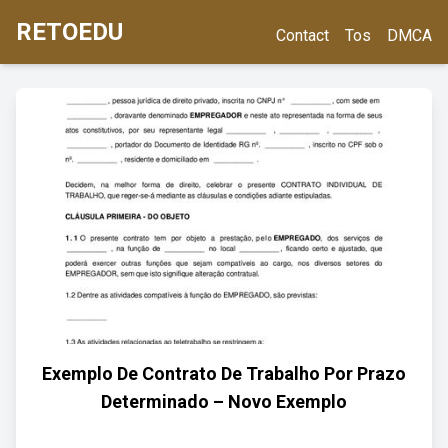
RETOEDU
Contact
Tos
DMCA
Exemplo De Contrato De Trabalho Por Prazo
Determinado – Novo Exemplo