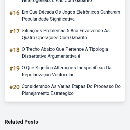
Heterogêneas 6 Ano Com Gabarito
#16
Em Que Década Os Jogos Eletrônicos Ganharam
Popularidade Significativa
#17
Situações Problemas 5 Ano Envolvendo As
Quatro Operações Com Gabarito
#18
O Trecho Abaixo Que Pertence A Tipologia
Dissertativa Argumentativa é
#19
O Que Significa Alterações Inespecíficas Da
Repolarização Ventricular
#20
Considerando As Varias Etapas Do Processo Do
Planejamento Estrategico
Related Posts