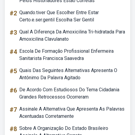
Pelos Historiadores Estão Corretas
#2
Quando.tiver Que Escolher Entre Estar
Certo.e.ser.gentil Escolha Ser Gentil
#3
Qual A Diferença Da Amoxicilina Tri-hidratada Para
Amoxicilina Clavulanato
#4
Escola De Formação Profissional Enfermeira
Sanitarista Francisca Saavedra
#5
Quais Das Seguintes Alternativas Apresenta O
Antônimo Da Palavra Agitado
#6
De Acordo Com Estudiosos Do Tema Cidadania
Grandes Retrocessos Ocorreram
#7
Assinale A Alternativa Que Apresenta As Palavras
Acentuadas Corretamente
#8
Sobre A Organização Do Estado Brasileiro