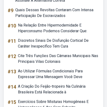
Assinale A Alternativa Correta
#9
Quais Dessas Revoltas Contaram Com Intensa
Participação De Escravizados
#10
Na Relação Entre Hipermodernidade E
Hiperconsumo Podemos Considerar Que:
#11
Discretos Sinais De Disfunção Cortical De
Caráter Inespecífico Tem Cura
#12
Cite Três Funções Das Câmaras Municipais Nas
Principais Vilas Coloniais
#13
Ao Utilizar Fórmulas Condicionais Para
Expressar Uma Mensagem Você Deve
#14
A Criação Do Feijão-tropeiro Na Culinária
Brasileira Está Relacionada à
#15
Exercícios Sobre Misturas Homogêneas E