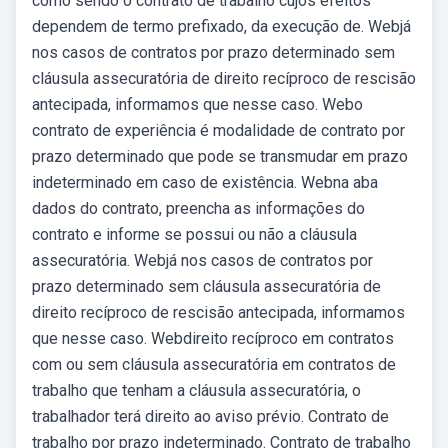
como sendo o contrato de trabalho cujos efeitos
dependem de termo prefixado, da execução de. Webjá
nos casos de contratos por prazo determinado sem
cláusula assecuratória de direito recíproco de rescisão
antecipada, informamos que nesse caso. Webo
contrato de experiência é modalidade de contrato por
prazo determinado que pode se transmudar em prazo
indeterminado em caso de existência. Webna aba
dados do contrato, preencha as informações do
contrato e informe se possui ou não a cláusula
assecuratória. Webjá nos casos de contratos por
prazo determinado sem cláusula assecuratória de
direito recíproco de rescisão antecipada, informamos
que nesse caso. Webdireito recíproco em contratos
com ou sem cláusula assecuratória em contratos de
trabalho que tenham a cláusula assecuratória, o
trabalhador terá direito ao aviso prévio. Contrato de
trabalho por prazo indeterminado. Contrato de trabalho