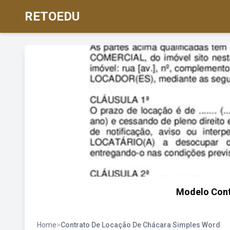
RETOEDU
Modelo Cont
Home
>
Contrato De Locação De Chácara Simples Word