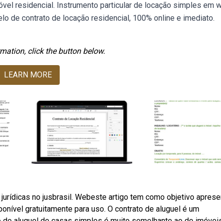
óvel residencial. Instrumento particular de locação simples em 
lo de contrato de locação residencial, 100% online e imediato.
mation, click the button below.
LEARN MORE
jurídicas no jusbrasil. Webeste artigo tem como objetivo aprese
onível gratuitamente para uso. O contrato de aluguel é um
 de aluguel de casas simples é muito semelhante ao de imóvei