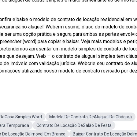
onfira e baixe o modelo de contrato de locação residencial em 
a segurança no aluguel. Webem resumo, o uso do modelo de contr
e ser uma opção prática e segura para ambas as partes envolvi
 preencher (word) para copiar e baixar. Veja mais modelos e pet
o, pretendemos apresentar um modelo simples de contrato de loc
eles que desejam. Web — o contrato de aluguel simples tem cláu
o de imóveis com validação jurídica. Webcrie seu contrato de al
rmações utilizando nosso modelo de contrato revisado por de
 DeCasa Simples Word
Modelo De Contrato DeAluguel De Chácara
Para Temporada
Contrato De Locação DeSalão De Festa
o De Locação DeImovel Em Branco
Baixar Contrato De Locação DeIm