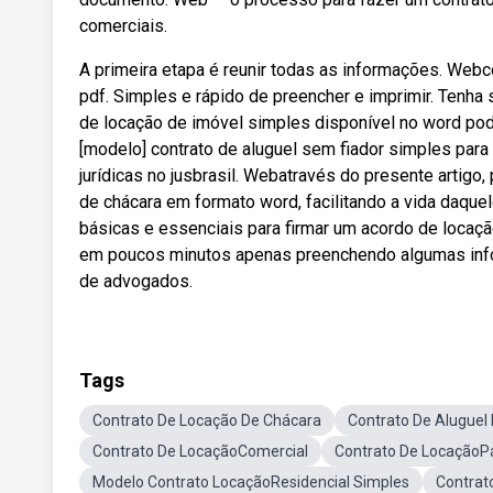
comerciais.
A primeira etapa é reunir todas as informações. Webc
pdf. Simples e rápido de preencher e imprimir. Tenh
de locação de imóvel simples disponível no word pod
[modelo] contrato de aluguel sem fiador simples para
jurídicas no jusbrasil. Webatravés do presente artig
de chácara em formato word, facilitando a vida daqu
básicas e essenciais para firmar um acordo de locaçã
em poucos minutos apenas preenchendo algumas info
de advogados.
Tags
Contrato De Locação De Chácara
Contrato De Aluguel
Contrato De LocaçãoComercial
Contrato De Locação
Modelo Contrato LocaçãoResidencial Simples
Contrat