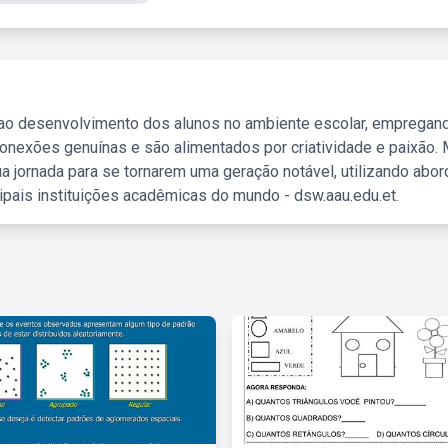
 ao desenvolvimento dos alunos no ambiente escolar, empregan
nexões genuínas e são alimentados por criatividade e paixão. 
a jornada para se tornarem uma geração notável, utilizando abo
ipais instituições acadêmicas do mundo - dsw.aau.edu.et.