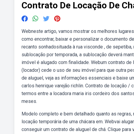
Contrato De Locação De Ch
Webneste artigo, vamos mostrar os melhores lugares 
como encontrar, baixar e personalizar o documento de
recanto sonhadosituada à rua visconde , de sepetiba,
sublocação por temporada, a sublocação deverá manter
imóvel é alugado com finalidade. Webum contrato de 
(locador) cede o uso de seu imóvel para que outra pe
de aluguel, veja as informações essenciais e baixe u
carlos henrique varejão richlin. Contrato de locação /
termos entre a locadora maria iris cordeiro dos santos
meses.
Modelo completo e bem detalhado quanto as regras, 
locação temporária de uma chácara em. Webvai alugar
conseguir um contrato de aluguel de chá. Clique para v