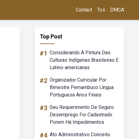
Contact
Tos
DMCA
Top Post
#1
Considerando A Pintura Das
Culturas Indígenas Brasileiras E
Latino-americanas
#2
Organizador Curricular Por
Bimestre Pernambuco Língua
Portuguesa Anos Finais
#3
Seu Requerimento De Seguro
Desemprego Foi Cadastrado
Porem Há Impedimentos
#4
Ato Administrativo Conceito