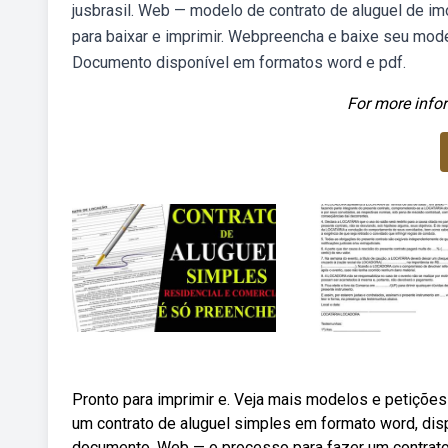
jusbrasil. Web — modelo de contrato de aluguel de im
para baixar e imprimir. Webpreencha e baixe seu mode
Documento disponível em formatos word e pdf.
For more infor
Pronto para imprimir e. Veja mais modelos e petições 
um contrato de aluguel simples em formato word, disp
documento. Web — o processo para fazer um contrato