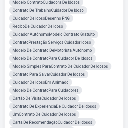
Modelo ContratoCuidadora De Idosos
Contrato De TrabalhoCuidador De Idoso
Cuidador De IdosoDesenho PNG
ReciboDe Cuidador De Idoso
Cuidador AutônomoModelo Contrato Gratuito
ContratoPrestação Serviços Cuidador Idoso
Modelo De Contrato DeMotorista Autônomo
Modelo De ContratoPara Cuidador De Idosos
Modelo Simples ParaContrato De Cuidador De Idosos
Contrato Para SalvarCuidador De Idosos
Cuidador De IdosoEm Animado
Modelo De ContratoPara Cuidadores
Cartão De VisitaCuidador De Idosos
Contrato De ExperienciaDe Cuidador De Idosos
UmContrato De Cuidador De Idosos
Carta De RecomendaçãoCuidador De Idosos