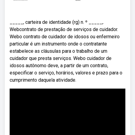
_____, carteira de identidade (rg) n. º _____,.
Webcontrato de prestação de serviços de cuidador.
Webo contrato de cuidador de idosos ou enfermeiro
particular é um instrumento onde o contratante
estabelece as cláusulas para o trabalho de um
cuidador que presta serviços. Webo cuidador de
idosos autônomo deve, a partir de um contrato,
especificar o serviço, horários, valores e prazo para o
cumprimento daquela atividade.