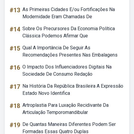
#13
As Primeiras Cidades E/ou Fortificações Na
Modernidade Eram Chamadas De
#14
Sobre Os Precursores Da Economia Política
Clássica Podemos Afirmar Que
#15
Qual A Importância De Seguir As
Recomendações Presentes Nas Embalagens
#16
O Impacto Dos Influenciadores Digitais Na
Sociedade De Consumo Redação
#17
Na História Da República Brasileira A Expressão
Estado Novo Identifica
#18
Artroplastia Para Luxação Recidivante Da
Articulação Temporomandibular
#19
De Quantas Maneiras Diferentes Podem Ser
Formadas Essas Quatro Duplas