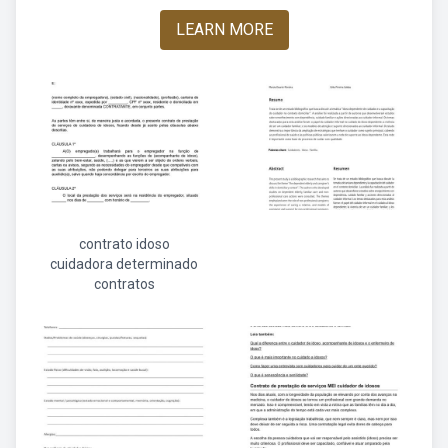
LEARN MORE
contrato idoso
cuidadora determinado
contratos