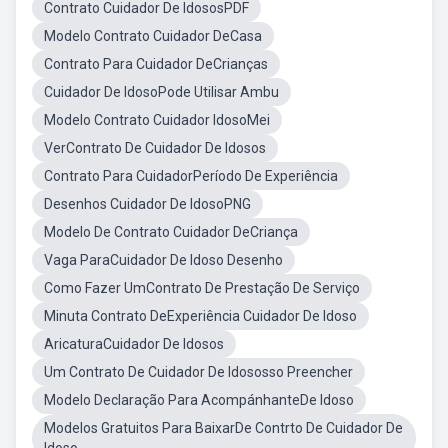
Contrato Cuidador De IdososPDF
Modelo Contrato Cuidador DeCasa
Contrato Para Cuidador DeCrianças
Cuidador De IdosoPode Utilisar Ambu
Modelo Contrato Cuidador IdosoMei
VerContrato De Cuidador De Idosos
Contrato Para CuidadorPeríodo De Experiência
Desenhos Cuidador De IdosoPNG
Modelo De Contrato Cuidador DeCriança
Vaga ParaCuidador De Idoso Desenho
Como Fazer UmContrato De Prestação De Serviço
Minuta Contrato DeExperiência Cuidador De Idoso
AricaturaCuidador De Idosos
Um Contrato De Cuidador De Idososso Preencher
Modelo Declaração Para AcompánhanteDe Idoso
Modelos Gratuitos Para BaixarDe Contrto De Cuidador De