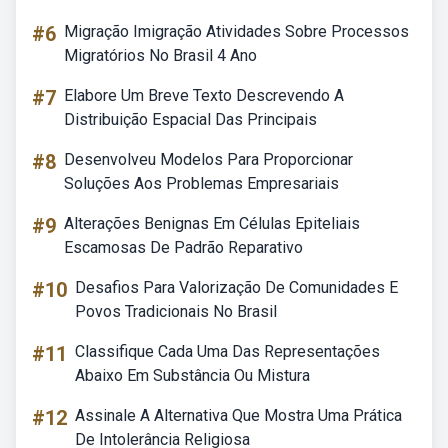
#6
Migração Imigração Atividades Sobre Processos
Migratórios No Brasil 4 Ano
#7
Elabore Um Breve Texto Descrevendo A
Distribuição Espacial Das Principais
#8
Desenvolveu Modelos Para Proporcionar
Soluções Aos Problemas Empresariais
#9
Alterações Benignas Em Células Epiteliais
Escamosas De Padrão Reparativo
#10
Desafios Para Valorização De Comunidades E
Povos Tradicionais No Brasil
#11
Classifique Cada Uma Das Representações
Abaixo Em Substância Ou Mistura
#12
Assinale A Alternativa Que Mostra Uma Prática
De Intolerância Religiosa