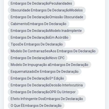
Embargos De DeclaraçãoPeculiaridades
Obscuridade Embargos De DeclaraçãoModelos
Embargos De DeclaraçãoOmissão Obscuridade
CabimentoEmbargos De Declaração
Embargos De DeclaraçãoModelo Inadimplente
Embargos De DeclaraçãoEm Acórdão
TiposDe Embargos De Declaração
Modelo De ContrarrazõesAos Embargos De Declaração
Embargos De DeclaraçãoNovo CPC
Modelo De Impugnação aEmbargos De Declaração
EsquematizadoDe Embargos De Declaração
Embargos De Declaração5º Edição
Embargos De DeclaraçãoDecisão Interlocutória
Embargos De DeclaraçãoOPR Ou Unterpor
Efeito Infringente DosEmbargos De Declaração
O Que ÉEmbargos De Declaração