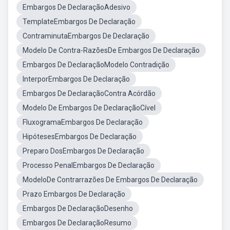
Embargos De DeclaraçãoAdesivo
TemplateEmbargos De Declaração
ContraminutaEmbargos De Declaração
Modelo De Contra-RazõesDe Embargos De Declaração
Embargos De DeclaraçãoModelo Contradição
InterporEmbargos De Declaração
Embargos De DeclaraçãoContra Acórdão
Modelo De Embargos De DeclaraçãoCível
FluxogramaEmbargos De Declaração
HipótesesEmbargos De Declaração
Preparo DosEmbargos De Declaração
Processo PenalEmbargos De Declaração
ModeloDe Contrarrazões De Embargos De Declaração
Prazo Embargos De Declaração
Embargos De DeclaraçãoDesenho
Embargos De DeclaraçãoResumo