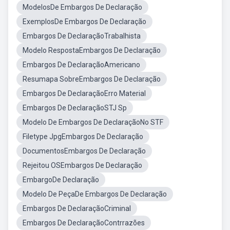
ModelosDe Embargos De Declaração
ExemplosDe Embargos De Declaração
Embargos De DeclaraçãoTrabalhista
Modelo RespostaEmbargos De Declaração
Embargos De DeclaraçãoAmericano
Resumapa SobreEmbargos De Declaração
Embargos De DeclaraçãoErro Material
Embargos De DeclaraçãoSTJ Sp
Modelo De Embargos De DeclaraçãoNo STF
Filetype JpgEmbargos De Declaração
DocumentosEmbargos De Declaração
Rejeitou OSEmbargos De Declaração
EmbargoDe Declaração
Modelo De PeçaDe Embargos De Declaração
Embargos De DeclaraçãoCriminal
Embargos De DeclaraçãoContrrazões