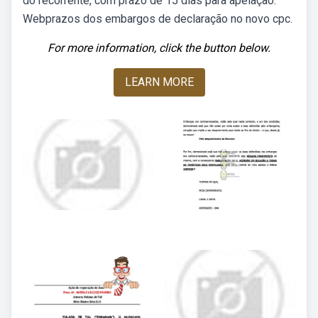
do recorrente, com prazo de 15 dias para apelação.
Webprazos dos embargos de declaração no novo cpc.
For more information, click the button below.
LEARN MORE