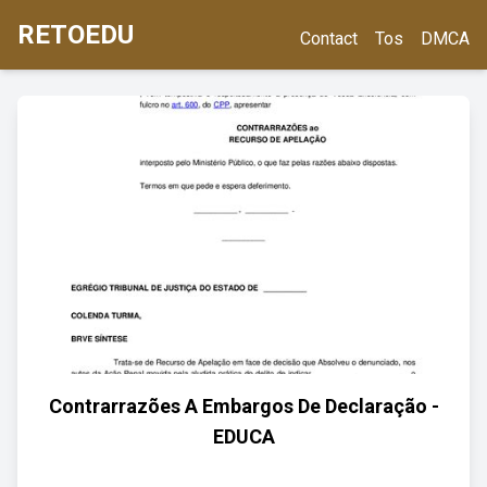
RETOEDU
Contact
Tos
DMCA
Contrarrazões A Embargos De Declaração -
EDUCA