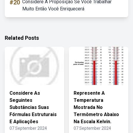
#20
Considere A Proposição Se Você Trabalhar
Muito Então Você Enriquecerá
Related Posts
Considere As
Represente A
Seguintes
Temperatura
Substâncias Suas
Mostrada No
Fórmulas Estruturais
Termômetro Abaixo
E Aplicações
Na Escala Kelvin.
07 September 2024
07 September 2024