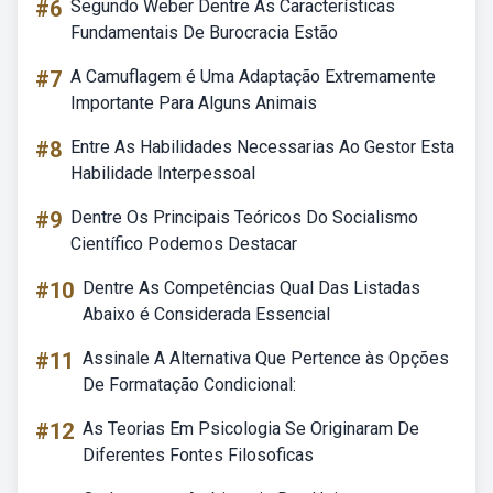
#6
Segundo Weber Dentre As Características
Fundamentais De Burocracia Estão
#7
A Camuflagem é Uma Adaptação Extremamente
Importante Para Alguns Animais
#8
Entre As Habilidades Necessarias Ao Gestor Esta
Habilidade Interpessoal
#9
Dentre Os Principais Teóricos Do Socialismo
Científico Podemos Destacar
#10
Dentre As Competências Qual Das Listadas
Abaixo é Considerada Essencial
#11
Assinale A Alternativa Que Pertence às Opções
De Formatação Condicional:
#12
As Teorias Em Psicologia Se Originaram De
Diferentes Fontes Filosoficas