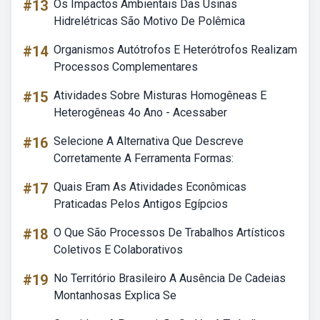
#13
Os Impactos Ambientais Das Usinas
Hidrelétricas São Motivo De Polêmica
#14
Organismos Autótrofos E Heterótrofos Realizam
Processos Complementares
#15
Atividades Sobre Misturas Homogêneas E
Heterogêneas 4o Ano - Acessaber
#16
Selecione A Alternativa Que Descreve
Corretamente A Ferramenta Formas:
#17
Quais Eram As Atividades Econômicas
Praticadas Pelos Antigos Egípcios
#18
O Que São Processos De Trabalhos Artísticos
Coletivos E Colaborativos
#19
No Território Brasileiro A Ausência De Cadeias
Montanhosas Explica Se