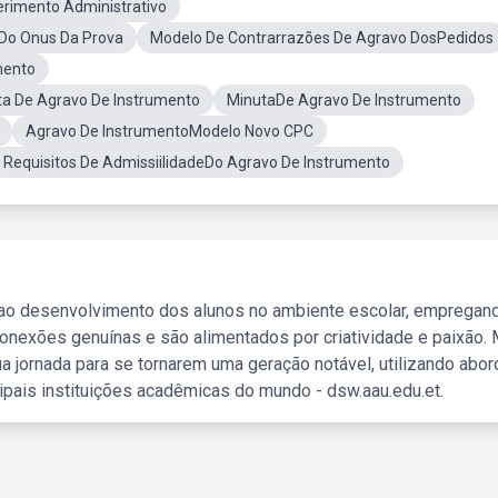
erimento Administrativo
 Do Onus Da Prova
Modelo De Contrarrazões De Agravo DosPedidos
mento
ta De Agravo De Instrumento
MinutaDe Agravo De Instrumento
Agravo De InstrumentoModelo Novo CPC
Requisitos De AdmissiilidadeDo Agravo De Instrumento
 ao desenvolvimento dos alunos no ambiente escolar, empregan
nexões genuínas e são alimentados por criatividade e paixão. 
a jornada para se tornarem uma geração notável, utilizando abo
ipais instituições acadêmicas do mundo - dsw.aau.edu.et.