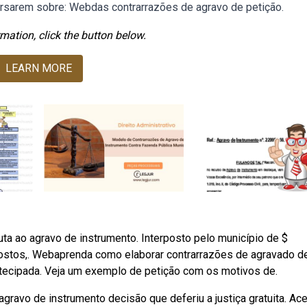
versarem sobre: Webdas contrarrazões de agravo de petição.
mation, click the button below.
LEARN MORE
a ao agravo de instrumento. Interposto pelo município de $
postos,. Webaprenda como elaborar contrarrazões de agravado d
antecipada. Veja um exemplo de petição com os motivos de.
gravo de instrumento decisão que deferiu a justiça gratuita. Ac