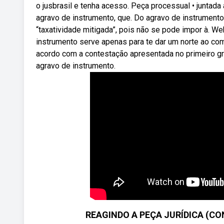
o jusbrasil e tenha acesso. Peça processual • juntad
agravo de instrumento, que. Do agravo de instrumento
“taxatividade mitigada”, pois não se pode impor à. W
instrumento serve apenas para te dar um norte ao come
acordo com a contestação apresentada no primeiro g
agravo de instrumento.
REAGINDO A PEÇA JURÍDICA (C