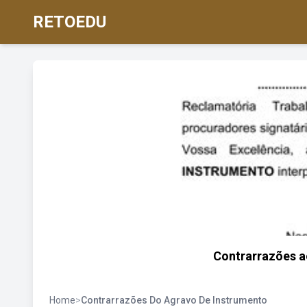
RETOEDU
Contrarrazões a
Home
>
Contrarrazões Do Agravo De Instrumento