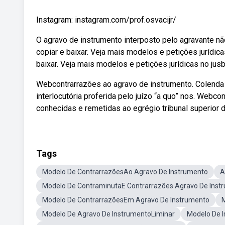
Instagram: instagram.com/prof.osvacijr/
O agravo de instrumento interposto pelo agravante nã
copiar e baixar. Veja mais modelos e petições jurídica
baixar. Veja mais modelos e petições jurídicas no jusbr
Webcontrarrazões ao agravo de instrumento. Colenda 
interlocutória proferida pelo juízo “a quo” nos. Web
conhecidas e remetidas ao egrégio tribunal superior d
Tags
Modelo De ContrarrazõesAo Agravo De Instrumento
A
Modelo De ContraminutaE Contrarrazões Agravo De Inst
Modelo De ContrarrazõesEm Agravo De Instrumento
Modelo De Agravo De InstrumentoLiminar
Modelo De 