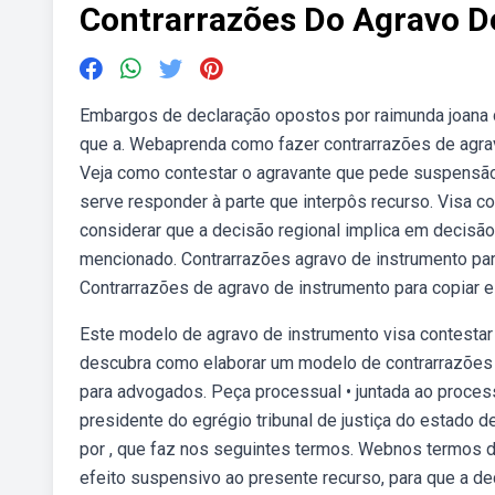
Contrarrazões Do Agravo D
Embargos de declaração opostos por raimunda joana da
que a. Webaprenda como fazer contrarrazões de agra
Veja como contestar o agravante que pede suspensão
serve responder à parte que interpôs recurso. Visa c
considerar que a decisão regional implica em decisão i
mencionado. Contrarrazões agravo de instrumento para 
Contrarrazões de agravo de instrumento para copiar e 
Este modelo de agravo de instrumento visa contestar a
descubra como elaborar um modelo de contrarrazões 
para advogados. Peça processual • juntada ao proc
presidente do egrégio tribunal de justiça do estado 
por , que faz nos seguintes termos. Webnos termos do 
efeito suspensivo ao presente recurso, para que a d