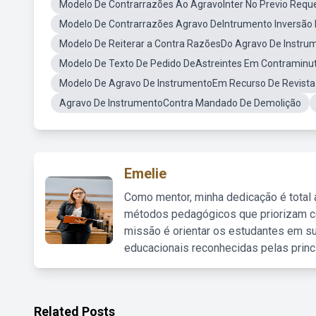
Modelo De Contrarrazões Ao AgravoInter No Previo Requ
Modelo De Contrarrazões Agravo DeIntrumento Inversão
Modelo De Reiterar a Contra RazõesDo Agravo De Instru
Modelo De Texto De Pedido DeAstreintes Em Contraminu
Modelo De Agravo De InstrumentoEm Recurso De Revista
Agravo De InstrumentoContra Mandado De Demolição
Emelie
Como mentor, minha dedicação é total
métodos pedagógicos que priorizam co
missão é orientar os estudantes em su
educacionais reconhecidas pelas princ
Related Posts