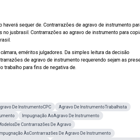
o haverá sequer de. Contrarrazões de agravo de instrumento par
s no jusbrasil. Contrarrazões ao agravo de instrumento para copi
asil.
câmara, eméritos julgadores. Da simples leitura da decisão
contrarrazões de agravo de instrumento requerendo sejam as pres
o trabalho para fins de negativa de.
gravo De InstrumentoCPC
Agravo De InstrumentoTrabalhista
rumento
Impugnação AoAgravo De Instrumento
ModelosDe Contrarrazões De Agravo
Impugnação ÀsContrarrazões De Agravo De Instrumento