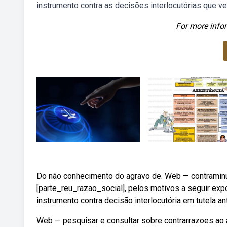
instrumento contra as decisões interlocutórias que 
For more infor
Do não conhecimento do agravo de. Web — contraminut
[parte_reu_razao_social], pelos motivos a seguir ex
instrumento contra decisão interlocutória em tutela 
Web — pesquisar e consultar sobre contrarrazoes ao a