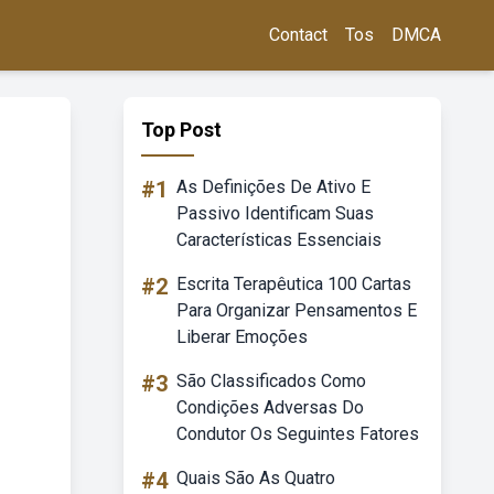
Contact
Tos
DMCA
Top Post
#1
As Definições De Ativo E
Passivo Identificam Suas
Características Essenciais
#2
Escrita Terapêutica 100 Cartas
Para Organizar Pensamentos E
Liberar Emoções
#3
São Classificados Como
Condições Adversas Do
Condutor Os Seguintes Fatores
#4
Quais São As Quatro