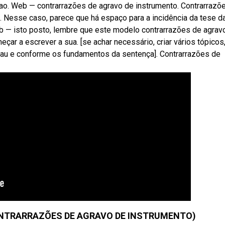
a ao. Web — contrarrazões de agravo de instrumento. Contrarrazõ
. Nesse caso, parece que há espaço para a incidência da tese d
eb — isto posto, lembre que este modelo contrarrazões de agrav
çar a escrever a sua. [se achar necessário, criar vários tópicos
rau e conforme os fundamentos da sentença]. Contrarrazões de
ONTRARRAZÕES DE AGRAVO DE INSTRUMENTO)