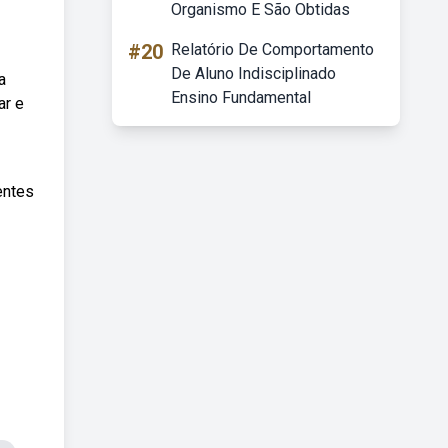
Organismo E São Obtidas
#20
Relatório De Comportamento
De Aluno Indisciplinado
a
Ensino Fundamental
ar e
entes