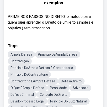
exemplos
PRIMEIROS PASSOS NO DIREITO: o método para
quem quer aprender o Direito de um jeito simples e
objetivo (sem arrancar os ...
Tags
Ampla Defesa
Principio DaAmpla Defesa
Contradição
Principio DaAmpla Defesa E Contraditorio
Principio DoContraditorio
Contraditorio EAmpra Defesa
DefesaDireito
O Que ÉAmpla Defesa
Penalidade
Advocacia
DefesaCriminal
Conceito DeDireito
Devido Processo Legal
Principio Do Juiz Natural