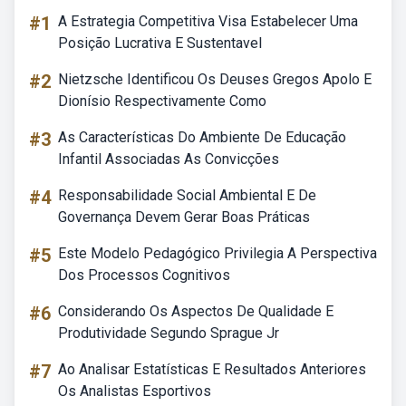
#1
A Estrategia Competitiva Visa Estabelecer Uma
Posição Lucrativa E Sustentavel
#2
Nietzsche Identificou Os Deuses Gregos Apolo E
Dionísio Respectivamente Como
#3
As Características Do Ambiente De Educação
Infantil Associadas As Convicções
#4
Responsabilidade Social Ambiental E De
Governança Devem Gerar Boas Práticas
#5
Este Modelo Pedagógico Privilegia A Perspectiva
Dos Processos Cognitivos
#6
Considerando Os Aspectos De Qualidade E
Produtividade Segundo Sprague Jr
#7
Ao Analisar Estatísticas E Resultados Anteriores
Os Analistas Esportivos