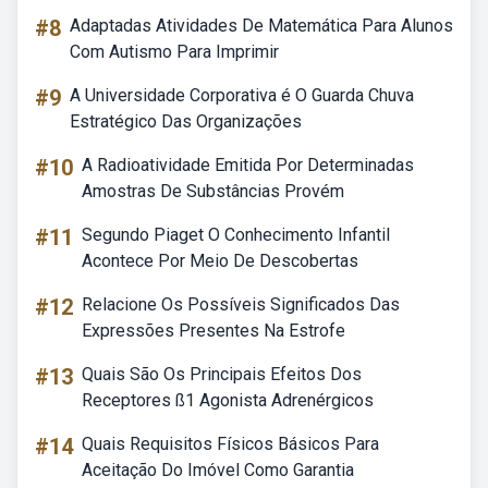
#8
Adaptadas Atividades De Matemática Para Alunos
Com Autismo Para Imprimir
#9
A Universidade Corporativa é O Guarda Chuva
Estratégico Das Organizações
#10
A Radioatividade Emitida Por Determinadas
Amostras De Substâncias Provém
#11
Segundo Piaget O Conhecimento Infantil
Acontece Por Meio De Descobertas
#12
Relacione Os Possíveis Significados Das
Expressões Presentes Na Estrofe
#13
Quais São Os Principais Efeitos Dos
Receptores ß1 Agonista Adrenérgicos
#14
Quais Requisitos Físicos Básicos Para
Aceitação Do Imóvel Como Garantia