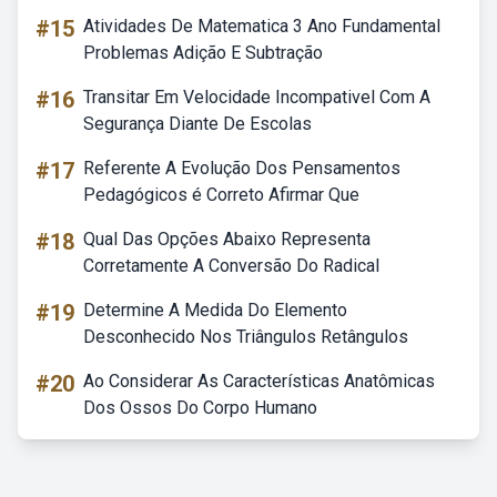
#15
Atividades De Matematica 3 Ano Fundamental
Problemas Adição E Subtração
#16
Transitar Em Velocidade Incompativel Com A
Segurança Diante De Escolas
#17
Referente A Evolução Dos Pensamentos
Pedagógicos é Correto Afirmar Que
#18
Qual Das Opções Abaixo Representa
Corretamente A Conversão Do Radical
#19
Determine A Medida Do Elemento
Desconhecido Nos Triângulos Retângulos
#20
Ao Considerar As Características Anatômicas
Dos Ossos Do Corpo Humano