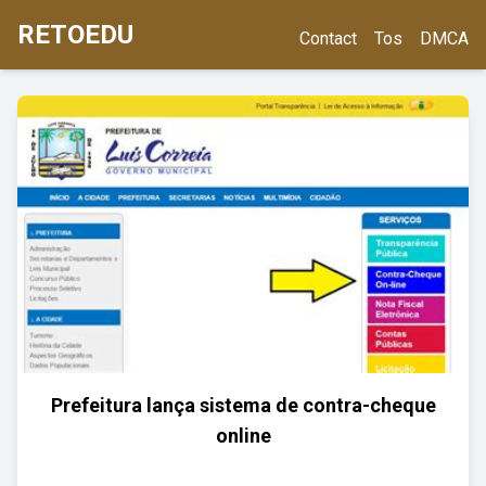
RETOEDU
Contact
Tos
DMCA
Prefeitura lança sistema de contra-cheque
online