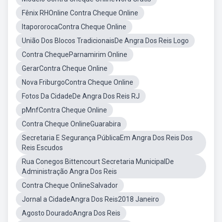
Fênix RHOnline Contra Cheque Online
ItapororocaContra Cheque Online
União Dos Blocos TradicionaisDe Angra Dos Reis Logo
Contra ChequeParnamirim Online
GerarContra Cheque Online
Nova FriburgoContra Cheque Online
Fotos Da CidadeDe Angra Dos Reis RJ
pMnfContra Cheque Online
Contra Cheque OnlineGuarabira
Secretaria E Segurança PúblicaEm Angra Dos Reis Dos
Reis Escudos
Rua Conegos Bittencourt Secretaria MunicipalDe
Administração Angra Dos Reis
Contra Cheque OnlineSalvador
Jornal a CidadeAngra Dos Reis2018 Janeiro
Agosto DouradoAngra Dos Reis