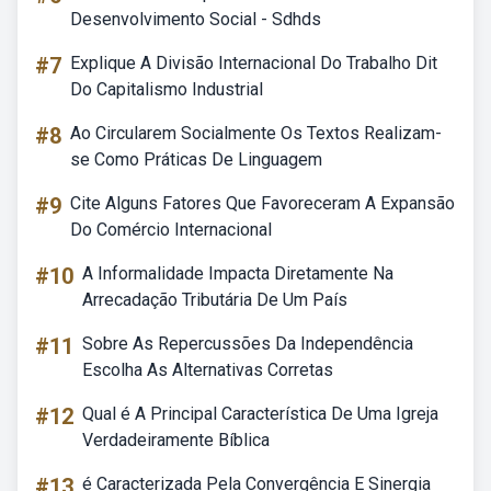
Desenvolvimento Social - Sdhds
#7
Explique A Divisão Internacional Do Trabalho Dit
Do Capitalismo Industrial
#8
Ao Circularem Socialmente Os Textos Realizam-
se Como Práticas De Linguagem
#9
Cite Alguns Fatores Que Favoreceram A Expansão
Do Comércio Internacional
#10
A Informalidade Impacta Diretamente Na
Arrecadação Tributária De Um País
#11
Sobre As Repercussões Da Independência
Escolha As Alternativas Corretas
#12
Qual é A Principal Característica De Uma Igreja
Verdadeiramente Bíblica
#13
é Caracterizada Pela Convergência E Sinergia