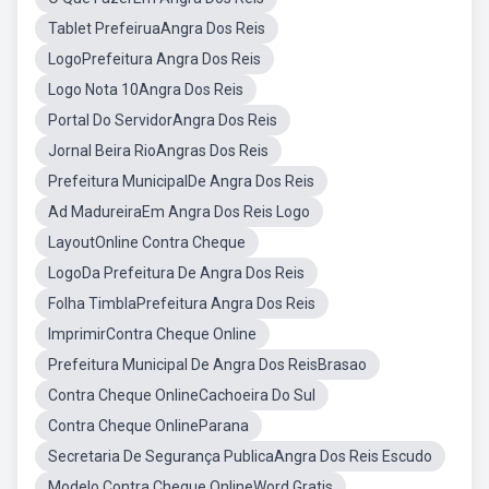
Tablet PrefeiruaAngra Dos Reis
LogoPrefeitura Angra Dos Reis
Logo Nota 10Angra Dos Reis
Portal Do ServidorAngra Dos Reis
Jornal Beira RioAngras Dos Reis
Prefeitura MunicipalDe Angra Dos Reis
Ad MadureiraEm Angra Dos Reis Logo
LayoutOnline Contra Cheque
LogoDa Prefeitura De Angra Dos Reis
Folha TimblaPrefeitura Angra Dos Reis
ImprimirContra Cheque Online
Prefeitura Municipal De Angra Dos ReisBrasao
Contra Cheque OnlineCachoeira Do Sul
Contra Cheque OnlineParana
Secretaria De Segurança PublicaAngra Dos Reis Escudo
Modelo Contra Cheque OnlineWord Gratis