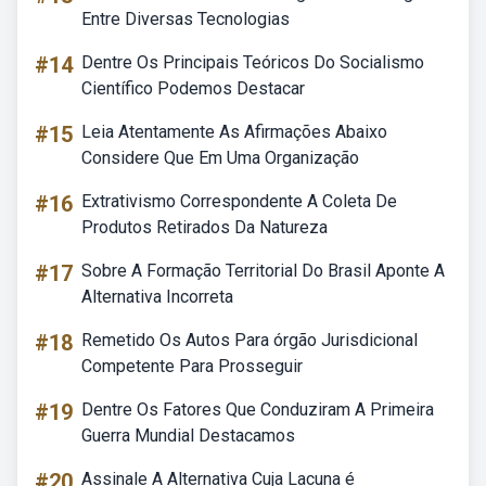
Entre Diversas Tecnologias
#14
Dentre Os Principais Teóricos Do Socialismo
Científico Podemos Destacar
#15
Leia Atentamente As Afirmações Abaixo
Considere Que Em Uma Organização
#16
Extrativismo Correspondente A Coleta De
Produtos Retirados Da Natureza
#17
Sobre A Formação Territorial Do Brasil Aponte A
Alternativa Incorreta
#18
Remetido Os Autos Para órgão Jurisdicional
Competente Para Prosseguir
#19
Dentre Os Fatores Que Conduziram A Primeira
Guerra Mundial Destacamos
#20
Assinale A Alternativa Cuja Lacuna é