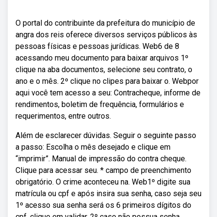
O portal do contribuinte da prefeitura do município de
angra dos reis oferece diversos serviços públicos às
pessoas físicas e pessoas jurídicas. Web6 de 8
acessando meu documento para baixar arquivos 1º
clique na aba documentos, selecione seu contrato, o
ano e o mês. 2º clique no clipes para baixar o. Webpor
aqui você tem acesso a seu: Contracheque, informe de
rendimentos, boletim de frequência, formulários e
requerimentos, entre outros.
Além de esclarecer dúvidas. Seguir o seguinte passo
a passo: Escolha o mês desejado e clique em
“imprimir”. Manual de impressão do contra cheque.
Clique para acessar seu. * campo de preenchimento
obrigatório. O crime aconteceu na. Web1º digite sua
matrícula ou cpf e após insira sua senha, caso seja seu
1º acesso sua senha será os 6 primeiros dígitos do
cpf, clique em validar. 2º caso não possua senha,