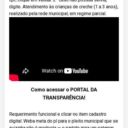
digite. Atendimento às crianças de creche (1 a 3 anos),
realizado pela rede municipal, em regime parcial.
Como acessar o PORTAL DA
TRANSPARÊNCIA!
Requerimento funcional e clicar no item cadastro
digital. Weba meta do pl para o pleito municipal que se
avizinha não é modesta — o partido mira um patamar