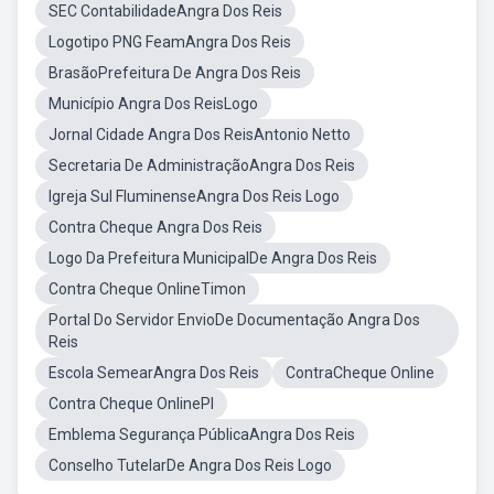
SEC ContabilidadeAngra Dos Reis
Logotipo PNG FeamAngra Dos Reis
BrasãoPrefeitura De Angra Dos Reis
Município Angra Dos ReisLogo
Jornal Cidade Angra Dos ReisAntonio Netto
Secretaria De AdministraçãoAngra Dos Reis
Igreja Sul FluminenseAngra Dos Reis Logo
Contra Cheque Angra Dos Reis
Logo Da Prefeitura MunicipalDe Angra Dos Reis
Contra Cheque OnlineTimon
Portal Do Servidor EnvioDe Documentação Angra Dos
Reis
Escola SemearAngra Dos Reis
ContraCheque Online
Contra Cheque OnlinePI
Emblema Segurança PúblicaAngra Dos Reis
Conselho TutelarDe Angra Dos Reis Logo