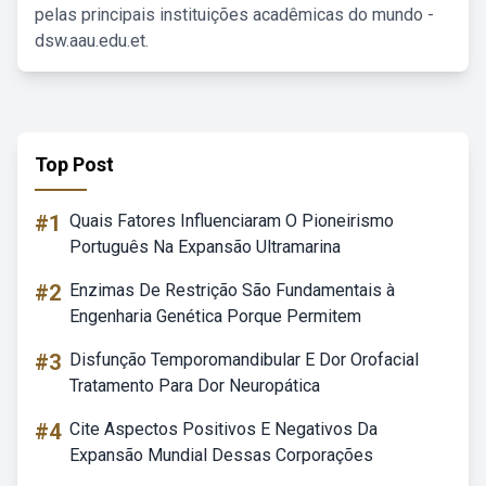
pelas principais instituições acadêmicas do mundo -
dsw.aau.edu.et.
Top Post
#1
Quais Fatores Influenciaram O Pioneirismo
Português Na Expansão Ultramarina
#2
Enzimas De Restrição São Fundamentais à
Engenharia Genética Porque Permitem
#3
Disfunção Temporomandibular E Dor Orofacial
Tratamento Para Dor Neuropática
#4
Cite Aspectos Positivos E Negativos Da
Expansão Mundial Dessas Corporações