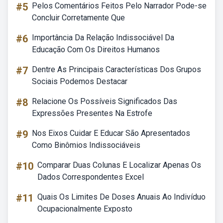
#5
Pelos Comentários Feitos Pelo Narrador Pode-se
Concluir Corretamente Que
#6
Importância Da Relação Indissociável Da
Educação Com Os Direitos Humanos
#7
Dentre As Principais Características Dos Grupos
Sociais Podemos Destacar
#8
Relacione Os Possíveis Significados Das
Expressões Presentes Na Estrofe
#9
Nos Eixos Cuidar E Educar São Apresentados
Como Binômios Indissociáveis
#10
Comparar Duas Colunas E Localizar Apenas Os
Dados Correspondentes Excel
#11
Quais Os Limites De Doses Anuais Ao Indivíduo
Ocupacionalmente Exposto