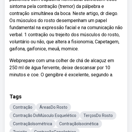
sintoma pela contração (tremor) da pálpebra e
contração simultânea da boca. Neste artigo, dr diego.
Os músculos do rosto desempenham um papel
fundamental na expressão facial e na comunicação não
verbal. 1 contração ou trejeito dos músculos do rosto,
voluntário ou não, que altera a fisionomia; Capetagem,
gaifona, gaifonice, meuã, momice.
Webprepare com uma colher de chá de alcaçuz em
250 ml de água fervente, deixe descansar por 10
minutos e coe. O gengibre é excelente, segundo a.
Tags
Contração
ÁreasDo Rosto
Contração DoMúsculo Esquelético
TerçosDo Rosto
ContraçãoIsométrica
ContraçãoIsocinética