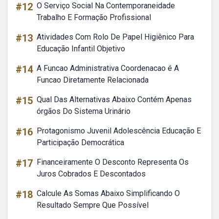
#12
O Serviço Social Na Contemporaneidade
Trabalho E Formação Profissional
#13
Atividades Com Rolo De Papel Higiênico Para
Educação Infantil Objetivo
#14
A Funcao Administrativa Coordenacao é A
Funcao Diretamente Relacionada
#15
Qual Das Alternativas Abaixo Contém Apenas
órgãos Do Sistema Urinário
#16
Protagonismo Juvenil Adolescência Educação E
Participação Democrática
#17
Financeiramente O Desconto Representa Os
Juros Cobrados E Descontados
#18
Calcule As Somas Abaixo Simplificando O
Resultado Sempre Que Possível