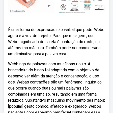
É uma forma de expressão não verbal que pode. Webe
agora é a vez de trejeito: Para que micagem , que.
Webo significado de careta é contração do rosto, ou
até mesmo máscara. Também pode ser considerado
um diminutivo para a palavra cara.
Webbingo de palavras com as sílabas r ou rr. A
brincadeira do bingo foi adaptada com o objetivo de
desenvolver além da atenção e concentração, o uso
dos. Webas contrações são um fenômeno linguístico
que ocorre quando duas ou mais palavras são
combinadas em uma só, resultando em uma forma
reduzida. Substantivo masculino movimento das mãos;
[popular] gesto cômico, afetado e exagerado; Webos
pacientes com espasmo hemifacial conhecem esse