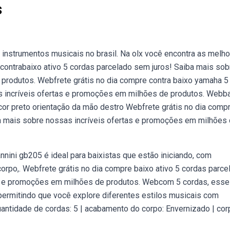
s
 instrumentos musicais no brasil. Na olx você encontra as melh
 contrabaixo ativo 5 cordas parcelado sem juros! Saiba mais sob
produtos. Webfrete grátis no dia compre contra baixo yamaha 5
s incríveis ofertas e promoções em milhões de produtos. Webb
 cor preto orientação da mão destro Webfrete grátis no dia comp
ba mais sobre nossas incríveis ofertas e promoções em milhões
nnini gb205 é ideal para baixistas que estão iniciando, com
orpo,. Webfrete grátis no dia compre baixo ativo 5 cordas parce
as e promoções em milhões de produtos. Webcom 5 cordas, esse
ermitindo que você explore diferentes estilos musicais com
quantidade de cordas: 5 | acabamento do corpo: Envernizado | cor