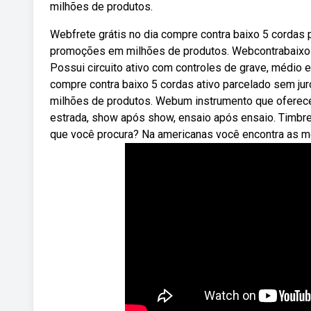
milhões de produtos.
Webfrete grátis no dia compre contra baixo 5 cordas 
promoções em milhões de produtos. Webcontrabaixo ati
Possui circuito ativo com controles de grave, médio 
compre contra baixo 5 cordas ativo parcelado sem ju
milhões de produtos. Webum instrumento que oferece co
estrada, show após show, ensaio após ensaio. Timbre
que você procura? Na americanas você encontra as me