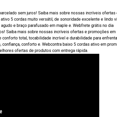
parcelado sem juros! Saiba mais sobre nossas incríveis ofertas 
vo 5 cordas muito versátil, de sonoridade excelente e lindo vi
e agudo e braço parafusado em maple e. Webfrete grátis no dia
ros! Saiba mais sobre nossas incríveis ofertas e promoções em
nforto total, tocabilidade incrível e durabilidade para enfrenta
, confiança, conforto e. Webcontra baixo 5 cordas ativo em pro
lhores ofertas de produtos com entrega rápida.