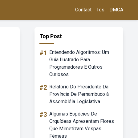
Contact
Tos
DMCA
Top Post
#1
Entendendo Algoritmos: Um
Guia Ilustrado Para
Programadores E Outros
Curiosos
#2
Relatório Do Presidente Da
Província De Pernambuco à
Assembléia Legislativa
#3
Algumas Espécies De
Orquídeas Apresentam Flores
Que Mimetizam Vespas
Fêmeas