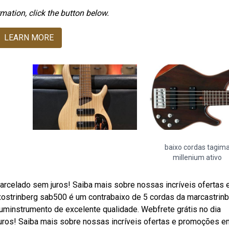
mation, click the button below.
LEARN MORE
baixo cordas tagim
millenium ativo
arcelado sem juros! Saiba mais sobre nossas incríveis ofertas 
strinberg sab500 é um contrabaixo de 5 cordas da marcastrinb
uminstrumento de excelente qualidade. Webfrete grátis no dia
uros! Saiba mais sobre nossas incríveis ofertas e promoções e