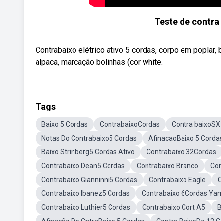
Teste de contra 
Contrabaixo elétrico ativo 5 cordas, corpo em poplar
alpaca, marcação bolinhas (cor white.
Tags
Baixo 5 Cordas
ContrabaixoCordas
Contra baixoSX
Notas Do Contrabaixo5 Cordas
AfinacaoBaixo 5 Corda
Baixo Strinberg5 Cordas Ativo
Contrabaixo 32Cordas
Contrabaixo Dean5 Cordas
Contrabaixo Branco
Con
Contrabaixo Gianninni5 Cordas
Contrabaixo Eagle
C
Contrabaixo Ibanez5 Cordas
Contrabaixo 6Cordas Ya
Contrabaixo Luthier5 Cordas
Contrabaixo Cort A5
B