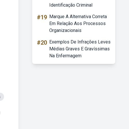
Identificação Criminal
#19
Marque A Alternativa Correta
Em Relação Aos Processos
Organizacionais
#20
Exemplos De Infrações Leves
Médias Graves E Gravíssimas
Na Enfermagem
s