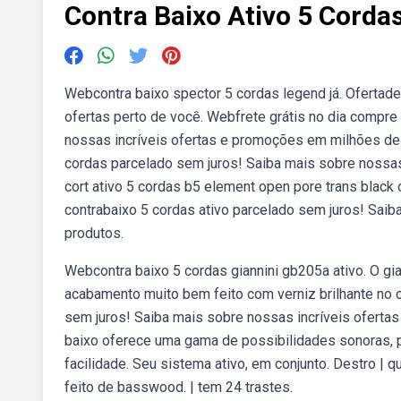
Contra Baixo Ativo 5 Corda
Webcontra baixo spector 5 cordas legend já. Ofertade
ofertas perto de você. Webfrete grátis no dia compre
nossas incríveis ofertas e promoções em milhões de 
cordas parcelado sem juros! Saiba mais sobre nossa
cort ativo 5 cordas b5 element open pore trans black
contrabaixo 5 cordas ativo parcelado sem juros! Sai
produtos.
Webcontra baixo 5 cordas giannini gb205a ativo. O gia
acabamento muito bem feito com verniz brilhante no c
sem juros! Saiba mais sobre nossas incríveis ofert
baixo oferece uma gama de possibilidades sonoras, p
facilidade. Seu sistema ativo, em conjunto. Destro | 
feito de basswood. | tem 24 trastes.