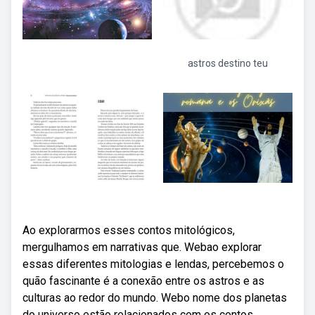
astros destino teu
Ao explorarmos esses contos mitológicos,
mergulhamos em narrativas que. Webao explorar
essas diferentes mitologias e lendas, percebemos o
quão fascinante é a conexão entre os astros e as
culturas ao redor do mundo. Webo nome dos planetas
do universo estão relacionados com os contos