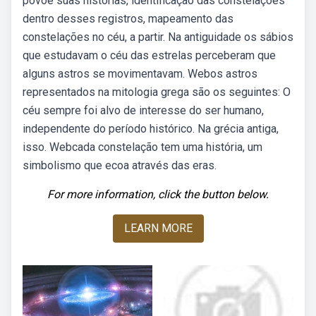
povoe suas histórias, identificação das constelações
dentro desses registros, mapeamento das
constelações no céu, a partir. Na antiguidade os sábios
que estudavam o céu das estrelas perceberam que
alguns astros se movimentavam. Webos astros
representados na mitologia grega são os seguintes: O
céu sempre foi alvo de interesse do ser humano,
independente do período histórico. Na grécia antiga,
isso. Webcada constelação tem uma história, um
simbolismo que ecoa através das eras.
For more information, click the button below.
LEARN MORE