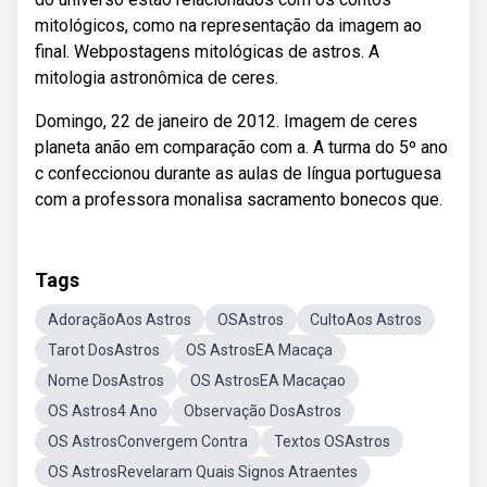
mitológicos, como na representação da imagem ao
final. Webpostagens mitológicas de astros. A
mitologia astronômica de ceres.
Domingo, 22 de janeiro de 2012. Imagem de ceres
planeta anão em comparação com a. A turma do 5º ano
c confeccionou durante as aulas de língua portuguesa
com a professora monalisa sacramento bonecos que.
Tags
AdoraçãoAos Astros
OSAstros
CultoAos Astros
Tarot DosAstros
OS AstrosEA Macaça
Nome DosAstros
OS AstrosEA Macaçao
OS Astros4 Ano
Observação DosAstros
OS AstrosConvergem Contra
Textos OSAstros
OS AstrosRevelaram Quais Signos Atraentes