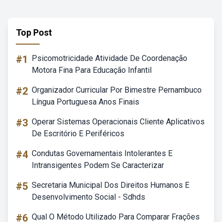
Top Post
#1
Psicomotricidade Atividade De Coordenação
Motora Fina Para Educação Infantil
#2
Organizador Curricular Por Bimestre Pernambuco
Língua Portuguesa Anos Finais
#3
Operar Sistemas Operacionais Cliente Aplicativos
De Escritório E Periféricos
#4
Condutas Governamentais Intolerantes E
Intransigentes Podem Se Caracterizar
#5
Secretaria Municipal Dos Direitos Humanos E
Desenvolvimento Social - Sdhds
#6
Qual O Método Utilizado Para Comparar Frações