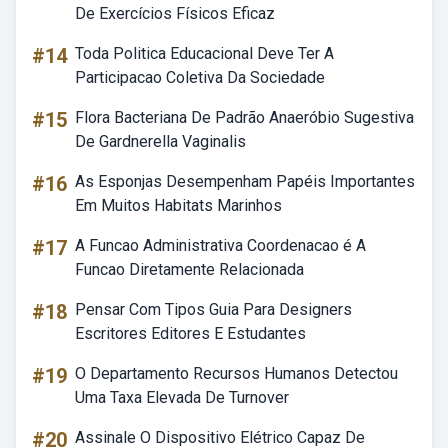
De Exercícios Físicos Eficaz
#14
Toda Politica Educacional Deve Ter A
Participacao Coletiva Da Sociedade
#15
Flora Bacteriana De Padrão Anaeróbio Sugestiva
De Gardnerella Vaginalis
#16
As Esponjas Desempenham Papéis Importantes
Em Muitos Habitats Marinhos
#17
A Funcao Administrativa Coordenacao é A
Funcao Diretamente Relacionada
#18
Pensar Com Tipos Guia Para Designers
Escritores Editores E Estudantes
#19
O Departamento Recursos Humanos Detectou
Uma Taxa Elevada De Turnover
#20
Assinale O Dispositivo Elétrico Capaz De