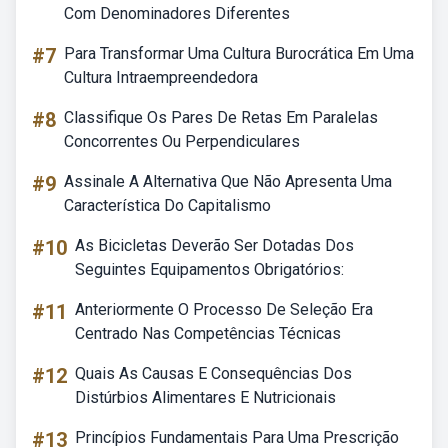
Com Denominadores Diferentes
#7
Para Transformar Uma Cultura Burocrática Em Uma
Cultura Intraempreendedora
#8
Classifique Os Pares De Retas Em Paralelas
Concorrentes Ou Perpendiculares
#9
Assinale A Alternativa Que Não Apresenta Uma
Característica Do Capitalismo
#10
As Bicicletas Deverão Ser Dotadas Dos
Seguintes Equipamentos Obrigatórios:
#11
Anteriormente O Processo De Seleção Era
Centrado Nas Competências Técnicas
#12
Quais As Causas E Consequências Dos
Distúrbios Alimentares E Nutricionais
#13
Princípios Fundamentais Para Uma Prescrição