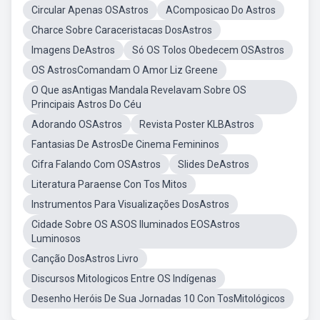
Circular Apenas OSAstros
AComposicao Do Astros
Charce Sobre Caraceristacas DosAstros
Imagens DeAstros
Só OS Tolos Obedecem OSAstros
OS AstrosComandam O Amor Liz Greene
O Que asAntigas Mandala Revelavam Sobre OS
Principais Astros Do Céu
Adorando OSAstros
Revista Poster KLBAstros
Fantasias De AstrosDe Cinema Femininos
Cifra Falando Com OSAstros
Slides DeAstros
Literatura Paraense Con Tos Mitos
Instrumentos Para Visualizações DosAstros
Cidade Sobre OS ASOS Iluminados EOSAstros
Luminosos
Canção DosAstros Livro
Discursos Mitologicos Entre OS Indígenas
Desenho Heróis De Sua Jornadas 10 Con TosMitológicos