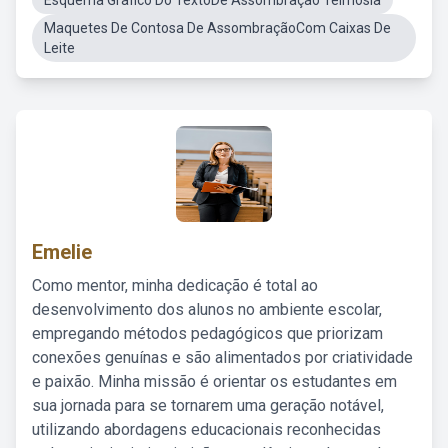
Esquema Grafico Do TextoDe Assombração Teimosia
Maquetes De Contosa De AssombraçãoCom Caixas De
Leite
Emelie
Como mentor, minha dedicação é total ao
desenvolvimento dos alunos no ambiente escolar,
empregando métodos pedagógicos que priorizam
conexões genuínas e são alimentados por criatividade
e paixão. Minha missão é orientar os estudantes em
sua jornada para se tornarem uma geração notável,
utilizando abordagens educacionais reconhecidas