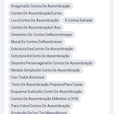
ImagensDe Contos De Assombração
Contos De AssombraçãoCurtos
LivroContos De Assombração
5 Contos DeFada
Contos De Assombração5 Ano
Desenhos De Contos DeAssombraçao
Mural De Contos DeAssobracao
Estrutura DosContos De Assombração
Estrutura DoConto De Assombração
Desenho PersonagensDe Contos De Assombração
Modelo SimplesDe Conto De Assombração
Con TosDe Aventura
Texto De Assombração PequenoPara Copiar
Esquema GraficoDe Conto De Assombração
Contos De Assombração EMistério a Orfã
Para ColorirContos De Assombração
Produção DeCon Tos Maravilhosos