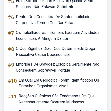
#5
Eram Sofridos Pelos Escravos Quando Seus
Senhores Não Estavam Satisfeitos
#6
Dentro Dos Conceitos De Sustentabilidade
Corporativa Temos Que Dar Enfase
#7
Os Trabalhadores Informais Exercem Atividades
Economicas A Margem Da Lei
#8
O Que Significa Dizer Que Determinada Droga
Psicoativa Causa Dependência
#9
Embriões De Gravidez Ectópica Geralmente Não
Conseguem Sobreviver Porque
#10
Em Qual Era Geológica Foram Identificados Os
Primeiros Organismos Vivos
#11
Reações Químicas São Fenômenos Em Que
Necessariamente Ocorrem Mudanças