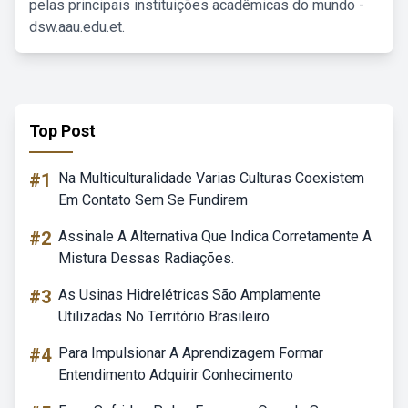
pelas principais instituições acadêmicas do mundo -
dsw.aau.edu.et.
Top Post
#1
Na Multiculturalidade Varias Culturas Coexistem
Em Contato Sem Se Fundirem
#2
Assinale A Alternativa Que Indica Corretamente A
Mistura Dessas Radiações.
#3
As Usinas Hidrelétricas São Amplamente
Utilizadas No Território Brasileiro
#4
Para Impulsionar A Aprendizagem Formar
Entendimento Adquirir Conhecimento