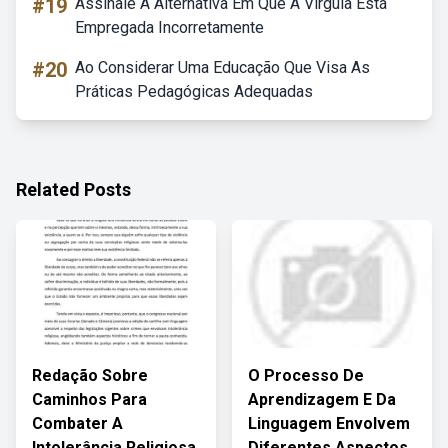
#19
Assinale A Alternativa Em Que A Vírgula Está
Empregada Incorretamente
#20
Ao Considerar Uma Educação Que Visa As
Práticas Pedagógicas Adequadas
Related Posts
Redação Sobre
O Processo De
Caminhos Para
Aprendizagem E Da
Combater A
Linguagem Envolvem
Intolerância Religiosa
Diferentes Aspectos