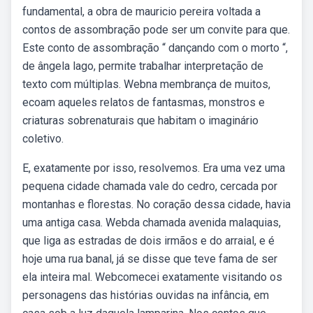
fundamental, a obra de mauricio pereira voltada a
contos de assombração pode ser um convite para que.
Este conto de assombração “ dançando com o morto “,
de ângela lago, permite trabalhar interpretação de
texto com múltiplas. Webna membrança de muitos,
ecoam aqueles relatos de fantasmas, monstros e
criaturas sobrenaturais que habitam o imaginário
coletivo.
E, exatamente por isso, resolvemos. Era uma vez uma
pequena cidade chamada vale do cedro, cercada por
montanhas e florestas. No coração dessa cidade, havia
uma antiga casa. Webda chamada avenida malaquias,
que liga as estradas de dois irmãos e do arraial, e é
hoje uma rua banal, já se disse que teve fama de ser
ela inteira mal. Webcomecei exatamente visitando os
personagens das histórias ouvidas na infância, em