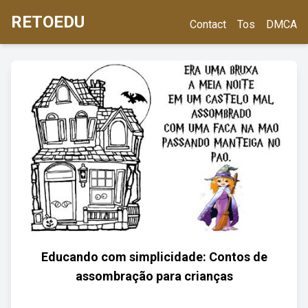
RETOEDU
Contact
Tos
DMCA
Educando com simplicidade: Contos de
assombração para crianças