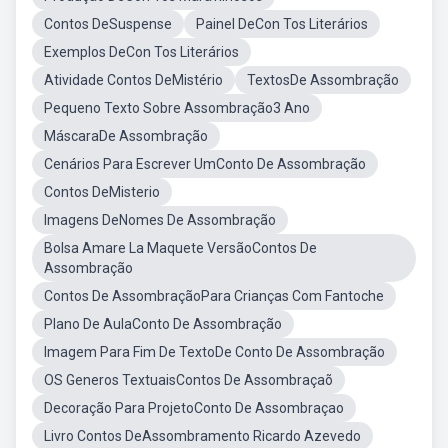
Contos DeSuspense
Painel DeCon Tos Literários
Exemplos DeCon Tos Literários
Atividade Contos DeMistério
TextosDe Assombração
Pequeno Texto Sobre Assombração3 Ano
MáscaraDe Assombração
Cenários Para Escrever UmConto De Assombração
Contos DeMisterio
Imagens DeNomes De Assombração
Bolsa Amare La Maquete VersãoContos De
Assombração
Contos De AssombraçãoPara Crianças Com Fantoche
Plano De AulaConto De Assombração
Imagem Para Fim De TextoDe Conto De Assombração
OS Generos TextuaisContos De Assombraçaõ
Decoração Para ProjetoConto De Assombraçao
Livro Contos DeAssombramento Ricardo Azevedo