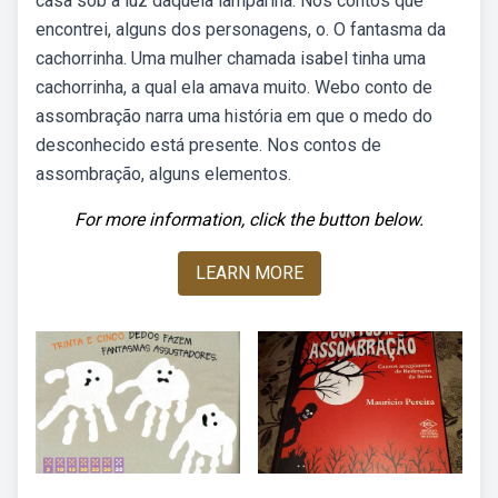
casa sob a luz daquela lamparina. Nos contos que
encontrei, alguns dos personagens, o. O fantasma da
cachorrinha. Uma mulher chamada isabel tinha uma
cachorrinha, a qual ela amava muito. Webo conto de
assombração narra uma história em que o medo do
desconhecido está presente. Nos contos de
assombração, alguns elementos.
For more information, click the button below.
LEARN MORE