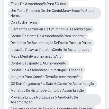
Texto De AssombraçãoPara 5O Ano
Um Texto Pequeno De Um ContoMaravilhoso De Super
Herois
Con TosDe Terror
Elementos Estruruais De UmConto De Assombração
Bordas De Conto De AssombraçãoPara Imprimir
Desenhos De Assombração DeEscola Passo a Passo
Ideias De Palavras Para UmConto De Assombracao
Mapa MentalAssombração 5Ano
Contos DeEspanto E Alumbramento
Contos De Assonbraçao DePortugal E Espanha
Imagens Para Criação TextoDe Assombração
OS Dois Caçadores E a Saio NaConto De Assombração
Monstros De HistoriaDe Conto De Assombração
Prova De Lingua Portuguesa 5 AnoConto De
Assombração