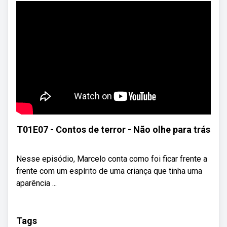
T01E07 - Contos de terror - Não olhe para trás
Nesse episódio, Marcelo conta como foi ficar frente a
frente com um espírito de uma criança que tinha uma
aparência ...
Tags