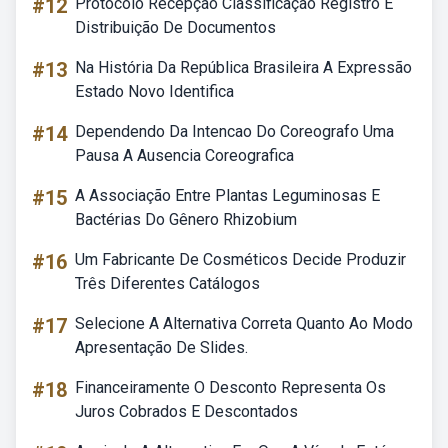
#12
Protocolo Recepção Classificação Registro E
Distribuição De Documentos
#13
Na História Da República Brasileira A Expressão
Estado Novo Identifica
#14
Dependendo Da Intencao Do Coreografo Uma
Pausa A Ausencia Coreografica
#15
A Associação Entre Plantas Leguminosas E
Bactérias Do Gênero Rhizobium
#16
Um Fabricante De Cosméticos Decide Produzir
Três Diferentes Catálogos
#17
Selecione A Alternativa Correta Quanto Ao Modo
Apresentação De Slides.
#18
Financeiramente O Desconto Representa Os
Juros Cobrados E Descontados