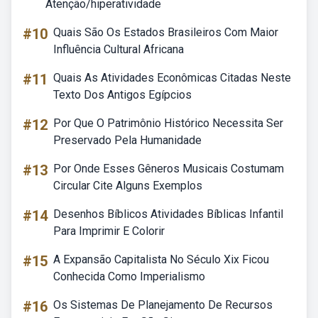
Atenção/hiperatividade
#10
Quais São Os Estados Brasileiros Com Maior
Influência Cultural Africana
#11
Quais As Atividades Econômicas Citadas Neste
Texto Dos Antigos Egípcios
#12
Por Que O Patrimônio Histórico Necessita Ser
Preservado Pela Humanidade
#13
Por Onde Esses Gêneros Musicais Costumam
Circular Cite Alguns Exemplos
#14
Desenhos Bíblicos Atividades Bíblicas Infantil
Para Imprimir E Colorir
#15
A Expansão Capitalista No Século Xix Ficou
Conhecida Como Imperialismo
#16
Os Sistemas De Planejamento De Recursos