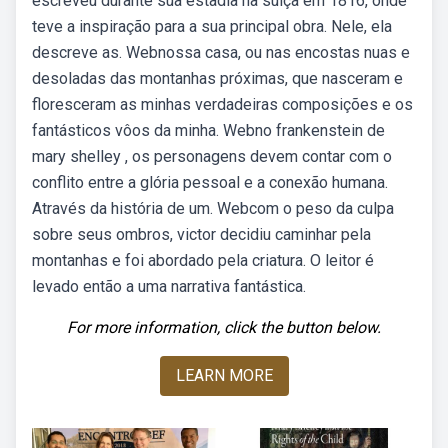
escreveu durante sua estadia na suíça em 1816, onde
teve a inspiração para a sua principal obra. Nele, ela
descreve as. Webnossa casa, ou nas encostas nuas e
desoladas das montanhas próximas, que nasceram e
floresceram as minhas verdadeiras composições e os
fantásticos vôos da minha. Webno frankenstein de
mary shelley , os personagens devem contar com o
conflito entre a glória pessoal e a conexão humana.
Através da história de um. Webcom o peso da culpa
sobre seus ombros, victor decidiu caminhar pela
montanhas e foi abordado pela criatura. O leitor é
levado então a uma narrativa fantástica.
For more information, click the button below.
LEARN MORE