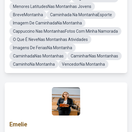
Menores LatitudesNas Montanhas Jovens
BreveMontanha
Caminhada Na MontanhaEsporte
Imagem De CaminhadaNa Montanha
Cappuccino Nas MontanhasFotos Com Minha Namorada
O Que É NeveNas Montanhas Atividades
Imagens De FeriasNa Montanha
CaminhadaNas Montanhas
CaminharNas Montanhas
CaminhoNa Montanha
VencedorNa Montanha
Emelie