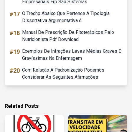
Empresariais Erp São Sistemas
#17
O Trecho Abaixo Que Pertence A Tipologia
Dissertativa Argumentativa é
#18
Manual De Prescrição De Fitoterápicos Pelo
Nutricionista Pdf Download
#19
Exemplos De Infrações Leves Médias Graves E
Gravíssimas Na Enfermagem
#20
Com Relação A Padronização Podemos
Considerar As Seguintes Afirmações
Related Posts