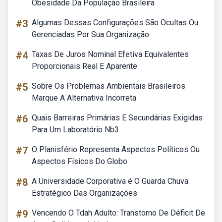
Obesidade Da População Brasileira
#3
Algumas Dessas Configurações São Ocultas Ou
Gerenciadas Por Sua Organização
#4
Taxas De Juros Nominal Efetiva Equivalentes
Proporcionais Real E Aparente
#5
Sobre Os Problemas Ambientais Brasileiros
Marque A Alternativa Incorreta
#6
Quais Barreiras Primárias E Secundárias Exigidas
Para Um Laboratório Nb3
#7
O Planisfério Representa Aspectos Políticos Ou
Aspectos Físicos Do Globo
#8
A Universidade Corporativa é O Guarda Chuva
Estratégico Das Organizações
#9
Vencendo O Tdah Adulto: Transtorno De Déficit De