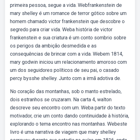
primeira pessoa, segue a vida. Webfrankenstein de
mary shelley é um romance de terror gótico sobre um
homem chamado victor frankenstein que descobre o
segredo para criar vida. Weba história de victor
frankenstein e sua criatura é um conto sombrio sobre
os perigos da ambição desmedida e as
consequências de brincar com a vida. Webem 1814,
mary godwin iniciou um relacionamento amoroso com
um dos seguidores políticos de seu pai, o casado
percy bysshe shelley. Junto com a irmã adotiva de.
No coração das montanhas, sob o manto estrelado,
dois estranhos se cruzaram. Na carta 4, walton
descreve seu encontro com um. Weba partir do texto
motivador, crie um conto dando continuidade à história,
explorando o tema encontro nas montanhas. Webeste
livro é uma narrativa de viagem que mary shelley