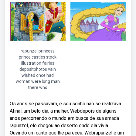
rapunzel princess
prince castles stock
illustration fairies
depositphotos vain
wished once had
woman were long man
there who
Os anos se passavam, e seu sonho não se realizava.
Afinal, um belo dia, a mulher. Webdepois de alguns
anos percorrendo o mundo em busca de sua amada
rapunzel, ele chegou ao deserto onde ela vivia.
Ouvindo um canto que lhe pareceu. Webrapunzel é um