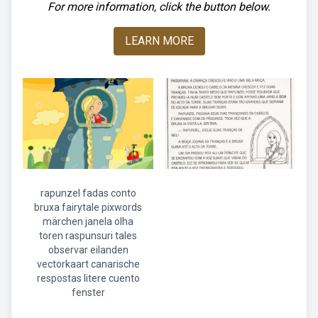
For more information, click the button below.
LEARN MORE
rapunzel fadas conto
bruxa fairytale pixwords
märchen janela olha
toren raspunsuri tales
observar eilanden
vectorkaart canarische
respostas litere cuento
fenster