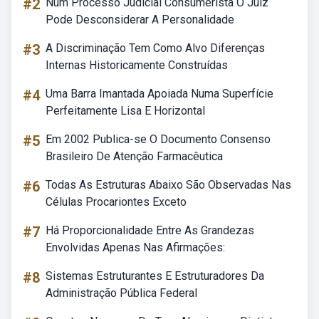
#2
Num Processo Judicial Consumerista O Juiz
Pode Desconsiderar A Personalidade
#3
A Discriminação Tem Como Alvo Diferenças
Internas Historicamente Construídas
#4
Uma Barra Imantada Apoiada Numa Superfície
Perfeitamente Lisa E Horizontal
#5
Em 2002 Publica-se O Documento Consenso
Brasileiro De Atenção Farmacêutica
#6
Todas As Estruturas Abaixo São Observadas Nas
Células Procariontes Exceto
#7
Há Proporcionalidade Entre As Grandezas
Envolvidas Apenas Nas Afirmações:
#8
Sistemas Estruturantes E Estruturadores Da
Administração Pública Federal