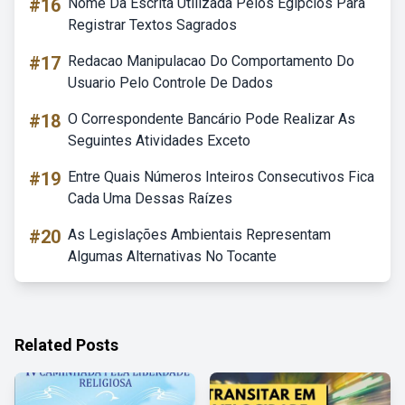
#16
Nome Da Escrita Utilizada Pelos Egípcios Para
Registrar Textos Sagrados
#17
Redacao Manipulacao Do Comportamento Do
Usuario Pelo Controle De Dados
#18
O Correspondente Bancário Pode Realizar As
Seguintes Atividades Exceto
#19
Entre Quais Números Inteiros Consecutivos Fica
Cada Uma Dessas Raízes
#20
As Legislações Ambientais Representam
Algumas Alternativas No Tocante
Related Posts