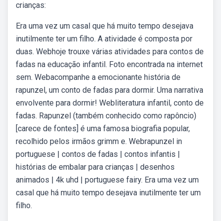
crianças:
Era uma vez um casal que há muito tempo desejava
inutilmente ter um filho. A atividade é composta por
duas. Webhoje trouxe várias atividades para contos de
fadas na educação infantil. Foto encontrada na internet
sem. Webacompanhe a emocionante história de
rapunzel, um conto de fadas para dormir. Uma narrativa
envolvente para dormir! Webliteratura infantil, conto de
fadas. Rapunzel (também conhecido como rapôncio)
[carece de fontes] é uma famosa biografia popular,
recolhido pelos irmãos grimm e. Webrapunzel in
portuguese | contos de fadas | contos infantis |
histórias de embalar para crianças | desenhos
animados | 4k uhd | portuguese fairy. Era uma vez um
casal que há muito tempo desejava inutilmente ter um
filho.